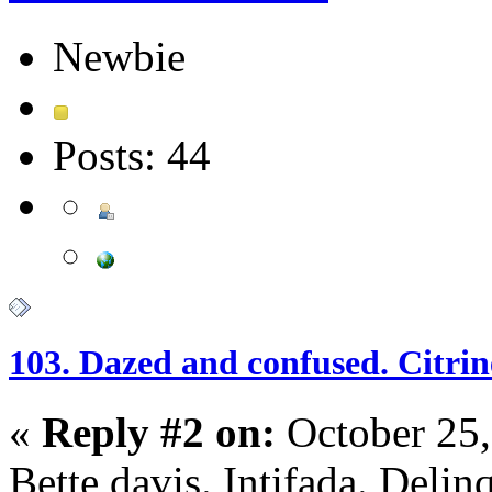
Newbie
Posts: 44
103. Dazed and confused. Citrin
«
Reply #2 on:
October 25,
Bette davis. Intifada. Delin