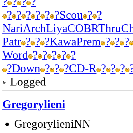
?
?
?
?
?
?
?
?
?
?
Scou
?
?
Nari
Arch
Liya
COBR
Thru
Ch
Patr
?
?
?
Kawa
Prem
?
?
?
Word
?
?
?
?
?
?
Down
?
?
?
CD-R
?
?
?
Logged
Gregorylieni
GregorylieniNN