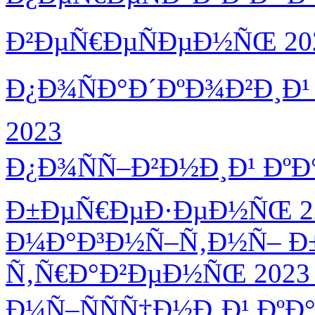
Ð²ÐµÑ€ÐµÑÐµÐ½ÑŒ 20
Ð¿Ð¾ÑÐ°Ð´ÐºÐ¾Ð²Ð¸Ð
2023
Ð¿Ð¾ÑÑ–Ð²Ð½Ð¸Ð¹ Ðº
Ð±ÐµÑ€ÐµÐ·ÐµÐ½ÑŒ 2
Ð¼Ð°Ð³Ð½Ñ–Ñ‚Ð½Ñ– Ð
Ñ‚Ñ€Ð°Ð²ÐµÐ½ÑŒ 2023
Ð¼Ñ–ÑÑÑ‡Ð½Ð¸Ð¹ Ðº