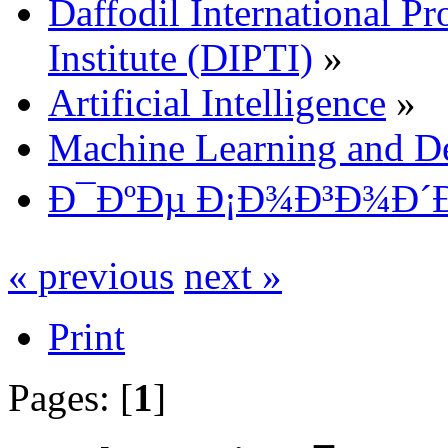
Daffodil International Pr
Institute (DIPTI)
»
Artificial Intelligence
»
Machine Learning and D
Ð¯ÐºÐµ Ð¡Ð¾Ð³Ð¾Ð´Ð
« previous
next »
Print
Pages: [
1
]