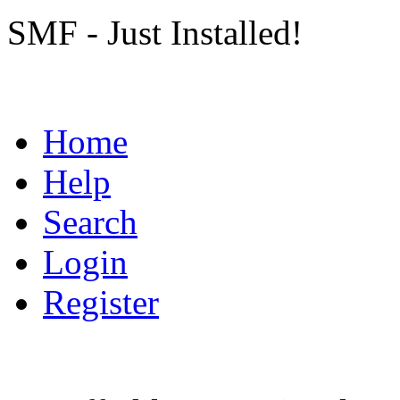
SMF - Just Installed!
Home
Help
Search
Login
Register