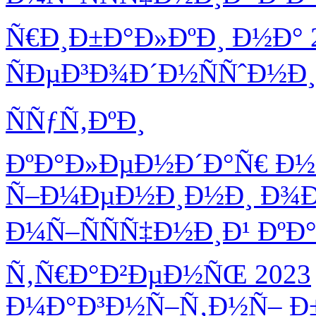
Ñ€Ð¸Ð±Ð°Ð»ÐºÐ¸ Ð½Ð° 
ÑÐµÐ³Ð¾Ð´Ð½ÑÑˆÐ½Ð
ÑÑƒÑ‚ÐºÐ¸
ÐºÐ°Ð»ÐµÐ½Ð´Ð°Ñ€ Ð½Ð
Ñ–Ð¼ÐµÐ½Ð¸Ð½Ð¸ Ð¾Ð
Ð¼Ñ–ÑÑÑ‡Ð½Ð¸Ð¹ Ðº
Ñ‚Ñ€Ð°Ð²ÐµÐ½ÑŒ 2023
Ð¼Ð°Ð³Ð½Ñ–Ñ‚Ð½Ñ– Ð