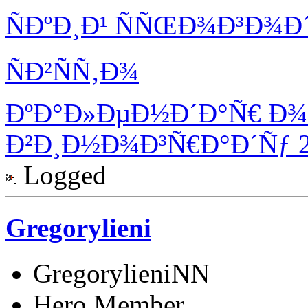
ÑÐºÐ¸Ð¹ ÑÑŒÐ¾Ð³Ð¾
ÑÐ²ÑÑ‚Ð¾
ÐºÐ°Ð»ÐµÐ½Ð´Ð°Ñ€ Ð¾
Ð²Ð¸Ð½Ð¾Ð³Ñ€Ð°Ð´Ñƒ 
Logged
Gregorylieni
GregorylieniNN
Hero Member