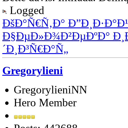
Logged
ÐšÐ°Ñ€Ñ‚Ð° Ð”Ð¸Ð·Ð°Ð
Ð§ÐµÐ»Ð¾Ð²ÐµÐºÐ° Ð¸
´Ð¸Ð³Ñ€Ð°Ñ„
Gregorylieni
GregorylieniNN
Hero Member