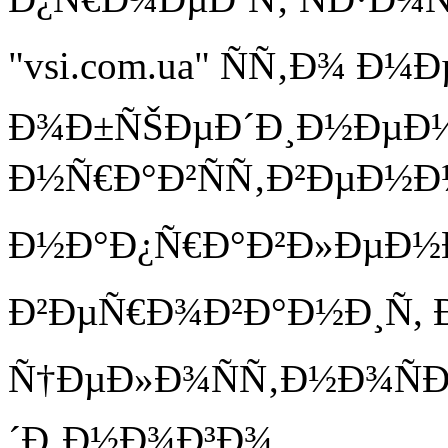
"vsi.com.ua" ÑÑ‚Ð¾ Ð¼
Ð¾Ð±ÑŠÐµÐ´Ð¸Ð½ÐµÐ
Ð½Ñ€Ð°Ð²ÑÑ‚Ð²ÐµÐ½Ð
Ð½Ð°Ð¿Ñ€Ð°Ð²Ð»ÐµÐ½Ð
Ð²ÐµÑ€Ð¾Ð²Ð°Ð½Ð¸Ñ, 
Ñ†ÐµÐ»Ð¾ÑÑ‚Ð½Ð¾ÑÐ½
´Ð¸Ð½Ð¾Ð³Ð¾.