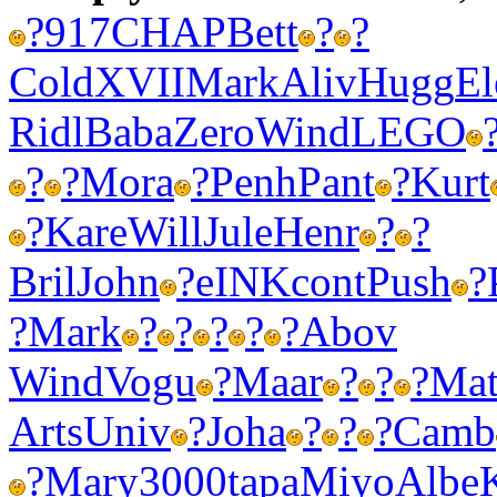
?
917
CHAP
Bett
?
?
Cold
XVII
Mark
Aliv
Hugg
El
Ridl
Baba
Zero
Wind
LEGO
?
?
Mora
?
Penh
Pant
?
Kurt
?
Kare
Will
Jule
Henr
?
?
Bril
John
?
eINK
cont
Push
?
?
Mark
?
?
?
?
?
Abov
Wind
Vogu
?
Maar
?
?
?
Ma
Arts
Univ
?
Joha
?
?
?
Camb
?
Mary
3000
tapa
Miyo
Albe