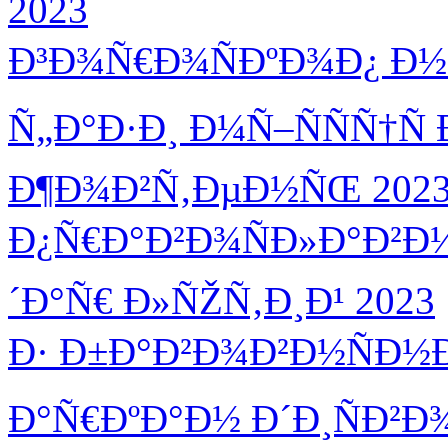
2023
Ð³Ð¾Ñ€Ð¾ÑÐºÐ¾Ð¿ Ð½Ð
Ñ„Ð°Ð·Ð¸ Ð¼Ñ–ÑÑÑ†Ñ
Ð¶Ð¾Ð²Ñ‚ÐµÐ½ÑŒ 202
Ð¿Ñ€Ð°Ð²Ð¾ÑÐ»Ð°Ð²Ð
´Ð°Ñ€ Ð»ÑŽÑ‚Ð¸Ð¹ 2023
Ð· Ð±Ð°Ð²Ð¾Ð²Ð½ÑÐ½Ð
Ð°Ñ€ÐºÐ°Ð½ Ð´Ð¸ÑÐ²Ð