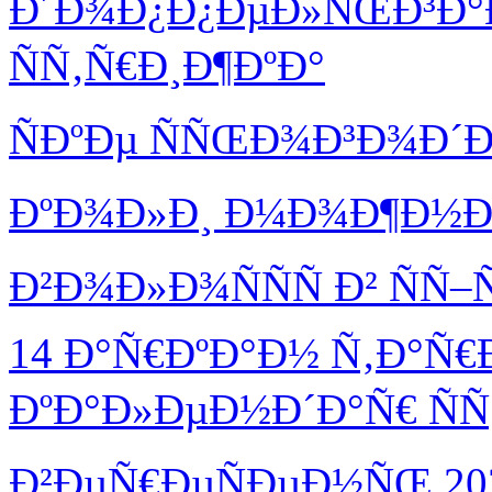
Ð´Ð¾Ð¿Ð¿ÐµÐ»ÑŒÐ³Ð°
ÑÑ‚Ñ€Ð¸Ð¶ÐºÐ°
ÑÐºÐµ ÑÑŒÐ¾Ð³Ð¾Ð´Ð
ÐºÐ¾Ð»Ð¸ Ð¼Ð¾Ð¶Ð½Ð° 
Ð²Ð¾Ð»Ð¾ÑÑÑ Ð² ÑÑ
14 Ð°Ñ€ÐºÐ°Ð½ Ñ‚Ð°Ñ€
ÐºÐ°Ð»ÐµÐ½Ð´Ð°Ñ€ Ñ
Ð²ÐµÑ€ÐµÑÐµÐ½ÑŒ 20