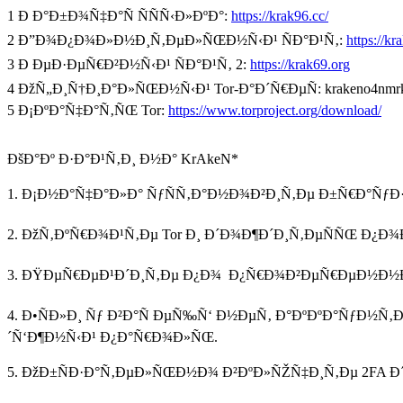
1 Ð Ð°Ð±Ð¾Ñ‡Ð°Ñ ÑÑÑ‹Ð»ÐºÐ°:
https://krak96.cc/
2 Ð”Ð¾Ð¿Ð¾Ð»Ð½Ð¸Ñ‚ÐµÐ»ÑŒÐ½Ñ‹Ð¹ ÑÐ°Ð¹Ñ‚:
https://k
3 Ð ÐµÐ·ÐµÑ€Ð²Ð½Ñ‹Ð¹ ÑÐ°Ð¹Ñ‚ 2:
https://krak69.org
4 ÐžÑ„Ð¸Ñ†Ð¸Ð°Ð»ÑŒÐ½Ñ‹Ð¹ Tor-Ð°Ð´Ñ€ÐµÑ: krakeno4nmrk1e
5 Ð¡ÐºÐ°Ñ‡Ð°Ñ‚ÑŒ Tor:
https://www.torproject.org/download/
ÐšÐ°Ðº Ð·Ð°Ð¹Ñ‚Ð¸ Ð½Ð° KrAkeN*
1. Ð¡Ð½Ð°Ñ‡Ð°Ð»Ð° ÑƒÑÑ‚Ð°Ð½Ð¾Ð²Ð¸Ñ‚Ðµ Ð±Ñ€Ð°ÑƒÐ·
2. ÐžÑ‚ÐºÑ€Ð¾Ð¹Ñ‚Ðµ Tor Ð¸ Ð´Ð¾Ð¶Ð´Ð¸Ñ‚ÐµÑÑŒ Ð¿Ð¾
3. ÐŸÐµÑ€ÐµÐ¹Ð´Ð¸Ñ‚Ðµ Ð¿Ð¾ Ð¿Ñ€Ð¾Ð²ÐµÑ€ÐµÐ½Ð½Ð¾
4. Ð•ÑÐ»Ð¸ Ñƒ Ð²Ð°Ñ ÐµÑ‰Ñ‘ Ð½ÐµÑ‚ Ð°ÐºÐºÐ°ÑƒÐ½Ñ
´Ñ‘Ð¶Ð½Ñ‹Ð¹ Ð¿Ð°Ñ€Ð¾Ð»ÑŒ.
5. ÐžÐ±ÑÐ·Ð°Ñ‚ÐµÐ»ÑŒÐ½Ð¾ Ð²ÐºÐ»ÑŽÑ‡Ð¸Ñ‚Ðµ 2FA Ð´