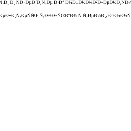
Ð¸ Ð¸ ÑÐ»ÐµÐ´Ð¸Ñ‚Ðµ Ð·Ð° Ð¾Ð±Ð½Ð¾Ð²Ð»ÐµÐ½Ð¸ÑÐ¼
Ð´ÐµÐ»Ð¸Ñ‚ÐµÑÑŒ Ñ‚Ð¾Ð»ÑŒÐºÐ¾ Ñ Ñ‚ÐµÐ¼Ð¸, ÐºÐ¾Ð¼Ñ