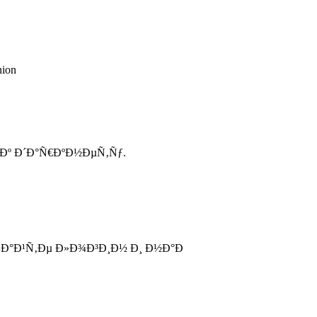
ion
 Ðº Ð´Ð°Ñ€ÐºÐ½ÐµÑ‚Ñƒ.
Ð¼Ð°Ð¹Ñ‚Ðµ Ð»Ð¾Ð³Ð¸Ð½ Ð¸ Ð½Ð°Ð