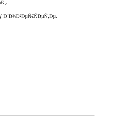
Ð¸.
ƒ Ð´Ð¾Ð²ÐµÑ€ÑÐµÑ‚Ðµ.