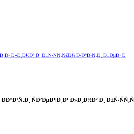
Ð¶Ð¸Ð¹ Ð»Ð¸Ð½Ðº Ð¸ Ð±Ñ‹ÑÑ‚Ñ€Ð¾ Ð·Ð°Ð¹Ñ‚Ð¸ Ð±ÐµÐ· Ð
” ÐÐ°Ð¹Ñ‚Ð¸ ÑÐ²ÐµÐ¶Ð¸Ð¹ Ð»Ð¸Ð½Ðº Ð¸ Ð±Ñ‹ÑÑ‚