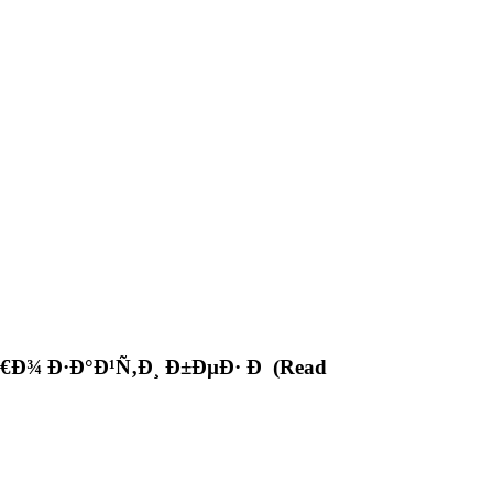
Ñ€Ð¾ Ð·Ð°Ð¹Ñ‚Ð¸ Ð±ÐµÐ· Ð (Read