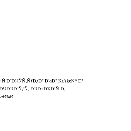
Ñ Ð´Ð¾ÑÑ‚ÑƒÐ¿Ð° Ð½Ð° KrAkeN* Ð²
Ð¾Ð¼Ð¾Ð³ÑƒÑ‚ Ð¾Ð±Ð¾Ð¹Ñ‚Ð¸
Ð½Ð¾Ð¹