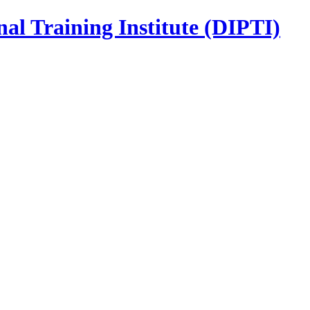
nal Training Institute (DIPTI)