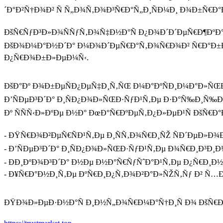
´Ð°Ð²Ñ†Ð¾Ð² Ñ Ñ„Ð¾Ñ‚Ð¾Ð³Ñ€Ð°Ñ„Ð¸ÑÐ¼Ð¸ Ð¾Ð±Ñ€Ð°
ÐšÑ€ÑƒÐ³Ð»Ð¾ÑÑƒÑ‚Ð¾Ñ‡Ð½Ð°Ñ Ð¿Ð¾Ð´Ð´ÐµÑ€Ð¶ÐºÐ
ÐšÐ¾Ð¼Ð°Ð½Ð´Ð° Ð¼Ð¾Ð´ÐµÑ€Ð°Ñ‚Ð¾Ñ€Ð¾Ð² Ñ€Ð°Ð±Ð¾
Ð¿Ñ€Ð¾Ð±Ð»ÐµÐ¼Ñ‹.
ÐšÐ°Ðº Ð¾Ð±ÐµÑÐ¿ÐµÑ‡Ð¸Ñ‚ÑŒ Ð¼Ð°ÐºÑÐ¸Ð¼Ð°Ð»Ñ
Ð’ÑÐµÐ³Ð´Ð° Ð¸ÑÐ¿Ð¾Ð»ÑŒÐ·ÑƒÐ¹Ñ‚Ðµ Ð·Ð°Ñ‰Ð¸Ñ‰
Ðº ÑÑÑ‹Ð»ÐºÐµ Ð½Ð° ÐœÐ°Ñ€ÐºÐµÑ‚Ð¿Ð»ÐµÐ¹Ñ ÐšÑ€Ð
- ÐŸÑ€Ð¾Ð²ÐµÑ€ÑÐ¹Ñ‚Ðµ Ð¸ÑÑ‚Ð¾Ñ€Ð¸ÑŽ ÑÐ´ÐµÐ»Ð¾
- Ð’ÑÐµÐ³Ð´Ð° Ð¸ÑÐ¿Ð¾Ð»ÑŒÐ·ÑƒÐ¹Ñ‚Ðµ Ð¾Ñ€Ð¸Ð³Ð¸
- ÐÐ¸ÐºÐ¾Ð³Ð´Ð° Ð½Ðµ Ð½Ð°Ñ€ÑƒÑˆÐ°Ð¹Ñ‚Ðµ Ð¿Ñ€Ð¸
- Ð¥Ñ€Ð°Ð½Ð¸Ñ‚Ðµ ÐºÑ€Ð¸Ð¿Ñ‚Ð¾Ð²Ð°Ð»ÑŽÑ‚Ñƒ Ð²
ÐŸÐ¾Ð»ÐµÐ·Ð½Ð°Ñ Ð¸Ð½Ñ„Ð¾Ñ€Ð¼Ð°Ñ†Ð¸Ñ Ð¾ ÐšÑ€