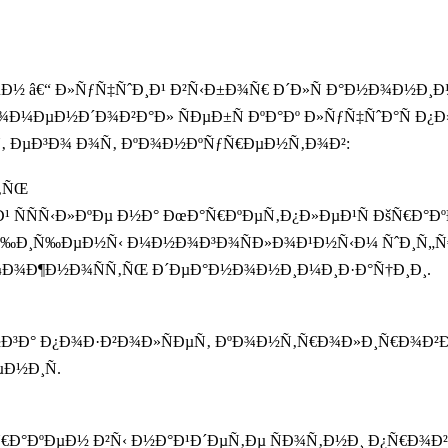
Ð½ â€“ Ð»ÑƒÑ‡ÑˆÐ¸Ð¹ Ð²Ñ‹Ð±Ð¾Ñ€ Ð´Ð»Ñ Ð°Ð½Ð¾Ð½Ð
¾Ð¼ÐµÐ½Ð´Ð¾Ð²Ð°Ð» ÑÐµÐ±Ñ ÐºÐ°Ðº Ð»ÑƒÑ‡ÑˆÐ°Ñ Ð¿
Ñ‚ ÐµÐ³Ð¾ Ð¾Ñ‚ ÐºÐ¾Ð½ÐºÑƒÑ€ÐµÐ½Ñ‚Ð¾Ð²:
‚ÑŒ
ÑÑ‹Ð»ÐºÐµ Ð½Ð° ÐœÐ°Ñ€ÐºÐµÑ‚Ð¿Ð»ÐµÐ¹Ñ ÐšÑ€Ð°Ð
Ñ‰Ð¸Ñ‰ÐµÐ½Ñ‹ Ð¼Ð½Ð¾Ð³Ð¾ÑÐ»Ð¾Ð¹Ð½Ñ‹Ð¼ ÑˆÐ¸Ñ„Ñ€
¼Ð¾Ð¶Ð½Ð¾ÑÑ‚ÑŒ Ð´ÐµÐ°Ð½Ð¾Ð½Ð¸Ð¼Ð¸Ð·Ð°Ñ†Ð¸Ð¸.
½Ð³Ð° Ð¿Ð¾Ð·Ð²Ð¾Ð»ÑÐµÑ‚ ÐºÐ¾Ð½Ñ‚Ñ€Ð¾Ð»Ð¸Ñ€Ð¾Ð²Ð
Ð½Ð¸Ñ.
šÑ€Ð°ÐºÐµÐ½ Ð²Ñ‹ Ð½Ð°Ð¹Ð´ÐµÑ‚Ðµ ÑÐ¾Ñ‚Ð½Ð¸ Ð¿Ñ€