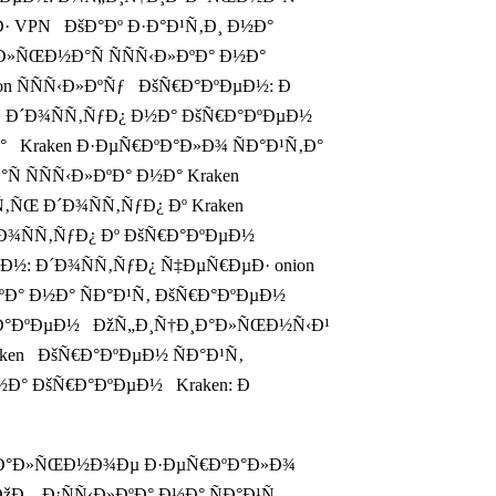
· VPN ÐšÐ°Ðº Ð·Ð°Ð¹Ñ‚Ð¸ Ð½Ð°
ÑŒÐ½Ð°Ñ ÑÑÑ‹Ð»ÐºÐ° Ð½Ð°
 ÑÑÑ‹Ð»ÐºÑƒ ÐšÑ€Ð°ÐºÐµÐ½: Ð
 Ð´Ð¾ÑÑ‚ÑƒÐ¿ Ð½Ð° ÐšÑ€Ð°ÐºÐµÐ½
Ð° Kraken Ð·ÐµÑ€ÐºÐ°Ð»Ð¾ ÑÐ°Ð¹Ñ‚Ð°
 ÑÑÑ‹Ð»ÐºÐ° Ð½Ð° Kraken
‚ÑŒ Ð´Ð¾ÑÑ‚ÑƒÐ¿ Ðº Kraken
¾ÑÑ‚ÑƒÐ¿ Ðº ÐšÑ€Ð°ÐºÐµÐ½
Ð½: Ð´Ð¾ÑÑ‚ÑƒÐ¿ Ñ‡ÐµÑ€ÐµÐ· onion
Ð° Ð½Ð° ÑÐ°Ð¹Ñ‚ ÐšÑ€Ð°ÐºÐµÐ½
€Ð°ÐºÐµÐ½ ÐžÑ„Ð¸Ñ†Ð¸Ð°Ð»ÑŒÐ½Ñ‹Ð¹
ken ÐšÑ€Ð°ÐºÐµÐ½ ÑÐ°Ð¹Ñ‚
½Ð° ÐšÑ€Ð°ÐºÐµÐ½ Kraken: Ð
Ð¸Ð°Ð»ÑŒÐ½Ð¾Ðµ Ð·ÐµÑ€ÐºÐ°Ð»Ð¾
Ð Ð¡ÑÑ‹Ð»ÐºÐ° Ð½Ð° ÑÐ°Ð¹Ñ‚