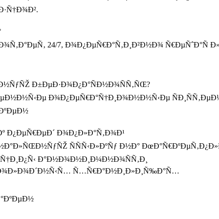
Ð·Ñ†Ð¾Ð².
°
Ñ‚Ð°ÐµÑ‚ 24/7, Ð¾Ð¿ÐµÑ€Ð°Ñ‚Ð¸Ð²Ð½Ð¾ Ñ€ÐµÑˆÐ°Ñ Ð
ŒÐ½ÑƒÑŽ Ð±ÐµÐ·Ð¾Ð¿Ð°ÑÐ½Ð¾ÑÑ‚ÑŒ?
ÐµÐ½Ð½Ñ‹Ðµ Ð¾Ð¿ÐµÑ€Ð°Ñ†Ð¸Ð¾Ð½Ð½Ñ‹Ðµ ÑÐ¸ÑÑ‚ÐµÐ
°ÐºÐµÐ½
Ðº Ð¿ÐµÑ€ÐµÐ´ Ð¾Ð¿Ð»Ð°Ñ‚Ð¾Ð¹
Ð½Ð°Ð»ÑŒÐ½ÑƒÑŽ ÑÑÑ‹Ð»ÐºÑƒ Ð½Ð° ÐœÐ°Ñ€ÐºÐµÑ‚Ð¿Ð»
Ð½Ñ†Ð¸Ð¿Ñ‹ Ð°Ð½Ð¾Ð½Ð¸Ð¼Ð½Ð¾ÑÑ‚Ð¸
 Ñ…Ð¾Ð»Ð¾Ð´Ð½Ñ‹Ñ… Ñ…Ñ€Ð°Ð½Ð¸Ð»Ð¸Ñ‰Ð°Ñ…
Ð°ÐºÐµÐ½