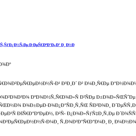
ÑÑ‚ÑƒÐ¿Ð½Ñ‹Ðµ Ð·ÐµÑ€ÐºÐ°Ð»Ð° Ð¸ Ð½Ð
»Ð¾Ðº
Ð¿Ñ€Ð¾Ð²ÐµÑ€ÐµÐ½Ð½Ñ‹Ð¹ Ð³Ð¸Ð´ Ð² Ð¼Ð¸Ñ€Ðµ Ð°Ð½Ð¾
€Ð¾Ð²Ð¾Ð³Ð¾ ÐºÐ¾Ð½Ñ‚Ñ€Ð¾Ð»Ñ Ð²ÑÐµ Ð±Ð¾Ð»ÑŒÑˆÐ
»ÑŒÐ½Ð¾ Ð¾Ð±ÐµÐ·Ð¾Ð¿Ð°ÑÐ¸Ñ‚ÑŒ ÑÐ²Ð¾Ð¸ Ð´ÐµÑÑ‚Ð
»ÐµÐ¹Ñ ÐšÑ€Ð°ÐºÐµÐ½, Ð²Ñ‹ Ð¿Ð¾Ð»ÑƒÑ‡Ð¸Ñ‚Ðµ Ð´Ð¾Ñ
Ñ€Ð¾Ð²ÐµÑ€ÐµÐ½Ð½Ñ‹Ð¼Ð¸ Ñ‚Ð¾Ð²Ð°Ñ€Ð°Ð¼Ð¸ Ð¸ Ð¼Ð½