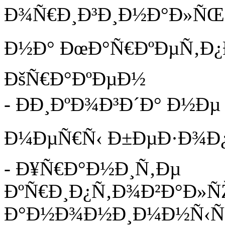
Ð¾Ñ€Ð¸Ð³Ð¸Ð½Ð°Ð»ÑŒÐ
Ð½Ð° ÐœÐ°Ñ€ÐºÐµÑ‚Ð¿
ÐšÑ€Ð°ÐºÐµÐ½
- ÐÐ¸ÐºÐ¾Ð³Ð´Ð° Ð½Ð
Ð¼ÐµÑ€Ñ‹ Ð±ÐµÐ·Ð¾Ð¿
- Ð¥Ñ€Ð°Ð½Ð¸Ñ‚Ðµ
ÐºÑ€Ð¸Ð¿Ñ‚Ð¾Ð²Ð°Ð»Ñ
Ð°Ð½Ð¾Ð½Ð¸Ð¼Ð½Ñ‹