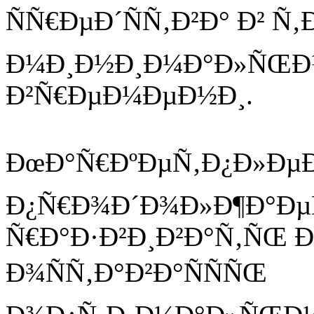
ÑÑ€ÐµÐ´ÑÑ‚Ð²Ð° Ð² 
Ð¼Ð¸Ð½Ð¸Ð¼Ð°Ð»ÑŒÐ
Ð²Ñ€ÐµÐ¼ÐµÐ½Ð¸.
ÐœÐ°Ñ€ÐºÐµÑ‚Ð¿Ð»ÐµÐ
Ð¿Ñ€Ð¾Ð´Ð¾Ð»Ð¶Ð°Ðµ
Ñ€Ð°Ð·Ð²Ð¸Ð²Ð°Ñ‚ÑŒ 
Ð¾ÑÑ‚Ð°Ð²Ð°ÑÑÑŒ