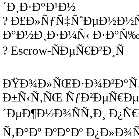
´Ð¸Ð·Ð°Ð¹Ð½
? Ð£Ð»ÑƒÑ‡ÑˆÐµÐ½Ð½
Ð°Ð½Ð¸Ð·Ð¼Ñ‹ Ð·Ð°Ñ‰
? Escrow-ÑÐµÑ€Ð²Ð¸Ñ
ÐŸÐ¾Ð»ÑŒÐ·Ð¾Ð²Ð°Ñ‚
Ð±Ñ‹Ñ‚ÑŒ ÑƒÐ²ÐµÑ€Ðµ
´ÐµÐ¶Ð½Ð¾ÑÑ‚Ð¸ Ð¿Ñ
Ñ‚Ð°Ðº ÐºÐ°Ðº Ð¿Ð»Ð¾