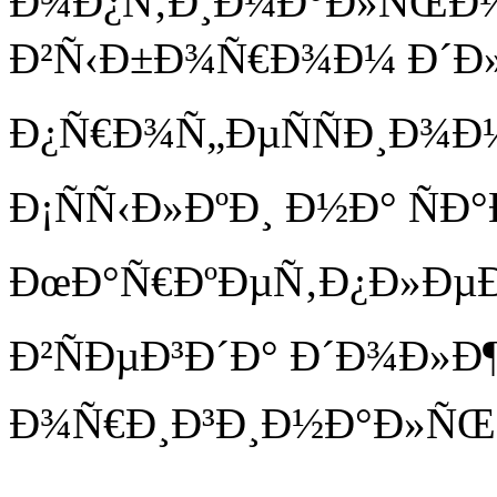
Ð¾Ð¿Ñ‚Ð¸Ð¼Ð°Ð»ÑŒÐ
Ð²Ñ‹Ð±Ð¾Ñ€Ð¾Ð¼ Ð´Ð»
Ð¿Ñ€Ð¾Ñ„ÐµÑÑÐ¸Ð¾Ð
Ð¡ÑÑ‹Ð»ÐºÐ¸ Ð½Ð° ÑÐ°
ÐœÐ°Ñ€ÐºÐµÑ‚Ð¿Ð»ÐµÐ
Ð²ÑÐµÐ³Ð´Ð° Ð´Ð¾Ð»Ð
Ð¾Ñ€Ð¸Ð³Ð¸Ð½Ð°Ð»ÑŒ