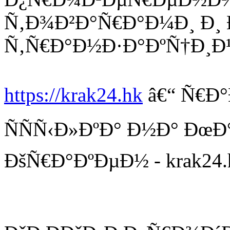
Ñ‚Ð¾Ð²Ð°Ñ€Ð°Ð¼Ð¸ Ð¸
Ñ‚Ñ€Ð°Ð½Ð·Ð°ÐºÑ†Ð¸Ð¹
https://krak24.hk
â€“ Ñ€Ð
ÑÑÑ‹Ð»ÐºÐ° Ð½Ð° Ðœ
ÐšÑ€Ð°ÐºÐµÐ½ - krak24