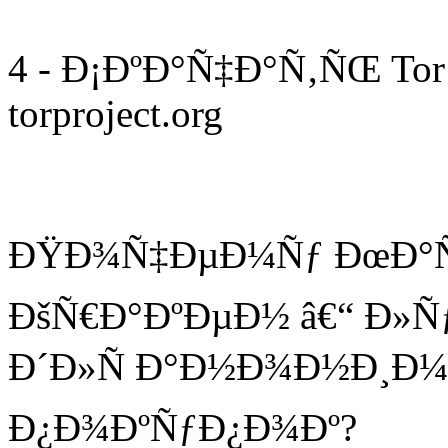
4 - Ð¡ÐºÐ°Ñ‡Ð°Ñ‚ÑŒ Tor 
torproject.org
ÐŸÐ¾Ñ‡ÐµÐ¼Ñƒ ÐœÐ°Ñ
ÐšÑ€Ð°ÐºÐµÐ½ â€“ Ð»Ñ
Ð´Ð»Ñ Ð°Ð½Ð¾Ð½Ð¸Ð
Ð¿Ð¾ÐºÑƒÐ¿Ð¾Ðº?