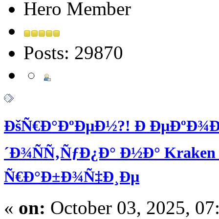
Hero Member
Posts: 29870
ÐšÑ€Ð°ÐºÐµÐ½?! Ð ÐµÐºÐ¾Ð
´Ð¾ÑÑ‚ÑƒÐ¿Ð° Ð½Ð° Krake
Ñ€Ð°Ð±Ð¾Ñ‡Ð¸Ðµ
«
on:
October 03, 2025, 07