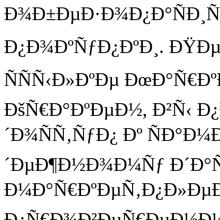
Ð¾Ð±ÐµÐ·Ð¾Ð¿Ð°ÑÐ¸Ñ
Ð¿Ð¾ÐºÑƒÐ¿ÐºÐ¸. ÐŸÐµ
ÑÑÑ‹Ð»ÐºÐµ ÐœÐ°Ñ€Ð
ÐšÑ€Ð°ÐºÐµÐ½, Ð²Ñ‹ Ð
´Ð¾ÑÑ‚ÑƒÐ¿ Ðº ÑÐ°Ð
´ÐµÐ¶Ð½Ð¾Ð¼Ñƒ Ð´Ð°
Ð¼Ð°Ñ€ÐºÐµÑ‚Ð¿Ð»ÐµÐ¹
Ð¿Ñ€Ð¾Ð²ÐµÑ€ÐµÐ½Ð