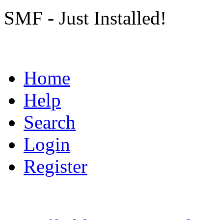
SMF - Just Installed!
Home
Help
Search
Login
Register