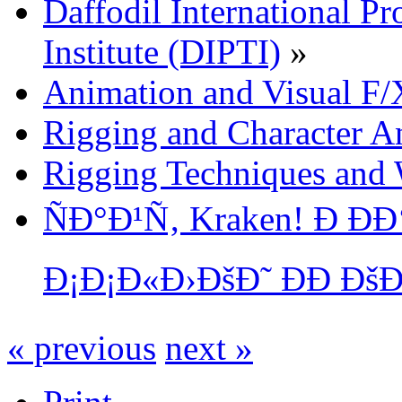
Daffodil International Pr
Institute (DIPTI)
»
Animation and Visual F/
Rigging and Character A
Rigging Techniques and
ÑÐ°Ð¹Ñ‚ Kraken! Ð Ð
Ð¡Ð¡Ð«Ð›ÐšÐ˜ ÐÐ ÐšÐ
« previous
next »