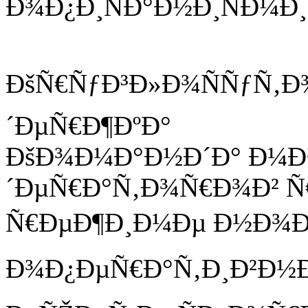
Ð¾Ð¿Ð¸ÑÐ°Ð½Ð¸ÑÐ¼Ð¸
ÐšÑ€ÑƒÐ³Ð»Ð¾ÑÑƒÑ‚Ð
´ÐµÑ€Ð¶ÐºÐ°
ÐšÐ¾Ð¼Ð°Ð½Ð´Ð° Ð¼
´ÐµÑ€Ð°Ñ‚Ð¾Ñ€Ð¾Ð² Ñ
Ñ€ÐµÐ¶Ð¸Ð¼Ðµ Ð½Ð¾Ð½
Ð¾Ð¿ÐµÑ€Ð°Ñ‚Ð¸Ð²Ð½Ð