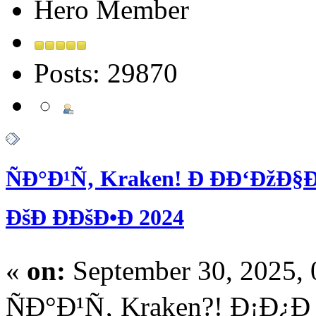
Hero Member
Posts: 29870
ÑÐ°Ð¹Ñ‚ Kraken! Ð ÐÐ‘ÐžÐ§Ð
ÐšÐ ÐÐšÐ•Ð 2024
«
on:
September 30, 2025,
ÑÐ°Ð¹Ñ‚ Kraken?! Ð¡Ð