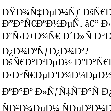
ÐŸÐ¾Ñ‡ÐµÐ¼Ñƒ ÐšÑ€Ð
Ð”Ð°Ñ€ÐºÐ½ÐµÑ‚ â€“ Ð
Ð²Ñ‹Ð±Ð¾Ñ€ Ð´Ð»Ñ 
Ð¿Ð¾ÐºÑƒÐ¿Ð¾Ðº?
ÐšÑ€Ð°ÐºÐµÐ½ Ð”Ð°Ñ€
Ð·Ð°Ñ€ÐµÐºÐ¾Ð¼ÐµÐ½Ð
ÐºÐ°Ðº Ð»ÑƒÑ‡ÑˆÐ°Ñ 
ÑÐ²Ð¾ÐµÐ¼ ÑÐµÐ³Ð¼