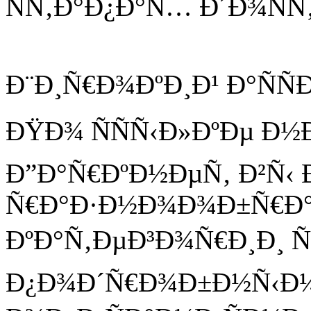
ÑÑ‚Ð°Ð¿Ð°Ñ… Ð´Ð¾ÑÑ‚
Ð¨Ð¸Ñ€Ð¾ÐºÐ¸Ð¹ Ð°ÑÑ
ÐŸÐ¾ ÑÑÑ‹Ð»ÐºÐµ Ð½
Ð”Ð°Ñ€ÐºÐ½ÐµÑ‚ Ð²Ñ‹
Ñ€Ð°Ð·Ð½Ð¾Ð¾Ð±Ñ€Ð°
ÐºÐ°Ñ‚ÐµÐ³Ð¾Ñ€Ð¸Ð¸ Ñ
Ð¿Ð¾Ð´Ñ€Ð¾Ð±Ð½Ñ‹Ð