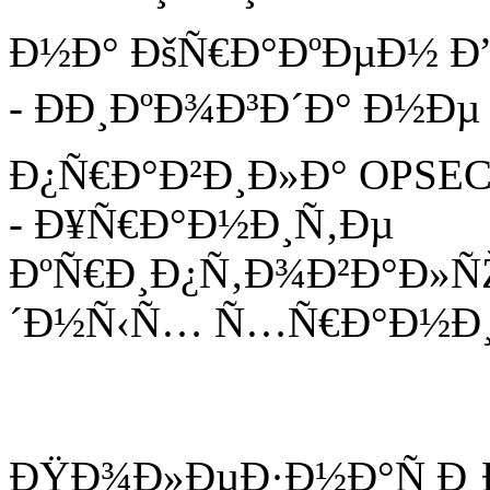
Ð½Ð° ÐšÑ€Ð°ÐºÐµÐ½ Ð
- ÐÐ¸ÐºÐ¾Ð³Ð´Ð° Ð½Ð
Ð¿Ñ€Ð°Ð²Ð¸Ð»Ð° OPSE
- Ð¥Ñ€Ð°Ð½Ð¸Ñ‚Ðµ
ÐºÑ€Ð¸Ð¿Ñ‚Ð¾Ð²Ð°Ð»
´Ð½Ñ‹Ñ… Ñ…Ñ€Ð°Ð½Ð
ÐŸÐ¾Ð»ÐµÐ·Ð½Ð°Ñ Ð