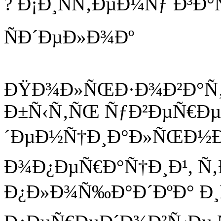
? Ð¡Ð¸ÑÑ‚ÐµÐ¼Ñƒ Ð³
ÑÐ´ÐµÐ»Ð¾Ðº
ÐŸÐ¾Ð»ÑŒÐ·Ð¾Ð²Ð°Ñ‚
Ð±Ñ‹Ñ‚ÑŒ ÑƒÐ²ÐµÑ€Ðµ
´ÐµÐ½Ñ†Ð¸Ð°Ð»ÑŒÐ½Ð
Ð¾Ð¿ÐµÑ€Ð°Ñ†Ð¸Ð¹, Ñ‚
Ð¿Ð»Ð¾Ñ‰Ð°Ð´ÐºÐ° Ð