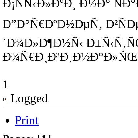
Ð¡ÑÑ‹Ð»ÐºÐ¸ Ð½Ð° ÑÐ
Ð”Ð°Ñ€ÐºÐ½ÐµÑ‚ Ð²ÑÐ
´Ð¾Ð»Ð¶Ð½Ñ‹ Ð±Ñ‹Ñ‚
Ð¾Ñ€Ð¸Ð³Ð¸Ð½Ð°Ð»ÑŒ
1
Logged
Print