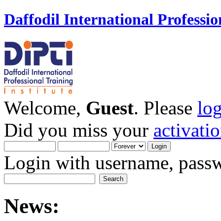
Daffodil International Professio
Welcome,
Guest
. Please
lo
Did you miss your
activati
Login with username, passw
News: