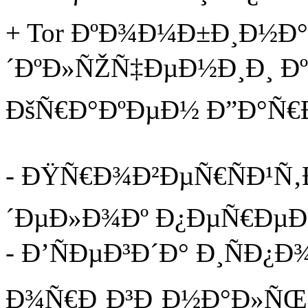
+ Tor ÐºÐ¾Ð¼Ð±Ð¸Ð½Ð
´ÐºÐ»ÑŽÑ‡ÐµÐ½Ð¸Ð¸ Ðº 
ÐšÑ€Ð°ÐºÐµÐ½ Ð”Ð°Ñ€
- ÐŸÑ€Ð¾Ð²ÐµÑ€ÑÐ¹Ñ‚
´ÐµÐ»Ð¾Ðº Ð¿ÐµÑ€ÐµÐ
- Ð’ÑÐµÐ³Ð´Ð° Ð¸ÑÐ
Ð¾Ñ€Ð¸Ð³Ð¸Ð½Ð°Ð»ÑŒÐ