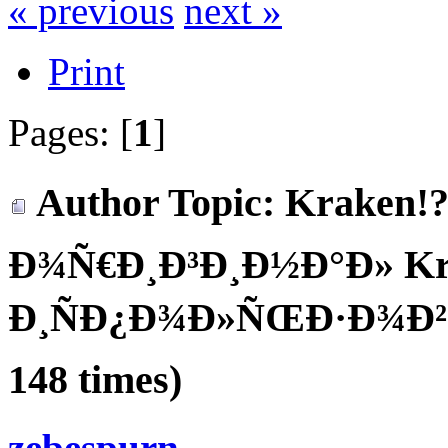
« previous
next »
Print
Pages: [
1
]
Author
Topic: Kraken
Ð¾Ñ€Ð¸Ð³Ð¸Ð½Ð°Ð» Kr
Ð¸ÑÐ¿Ð¾Ð»ÑŒÐ·Ð¾Ð²Ð
148 times)
zebespurn