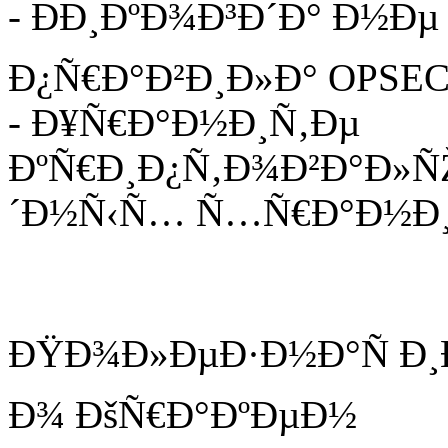
- ÐÐ¸ÐºÐ¾Ð³Ð´Ð° Ð½Ð
Ð¿Ñ€Ð°Ð²Ð¸Ð»Ð° OPSE
- Ð¥Ñ€Ð°Ð½Ð¸Ñ‚Ðµ
ÐºÑ€Ð¸Ð¿Ñ‚Ð¾Ð²Ð°Ð»
´Ð½Ñ‹Ñ… Ñ…Ñ€Ð°Ð½Ð
ÐŸÐ¾Ð»ÐµÐ·Ð½Ð°Ñ Ð
Ð¾ ÐšÑ€Ð°ÐºÐµÐ½