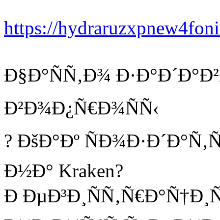
https://hydraruzxpnew4foni
Ð§Ð°ÑÑ‚Ð¾ Ð·Ð°Ð´Ð°Ð
Ð²Ð¾Ð¿Ñ€Ð¾ÑÑ‹
? ÐšÐ°Ðº ÑÐ¾Ð·Ð´Ð°Ñ
Ð½Ð° Kraken?
Ð ÐµÐ³Ð¸ÑÑ‚Ñ€Ð°Ñ†Ð¸