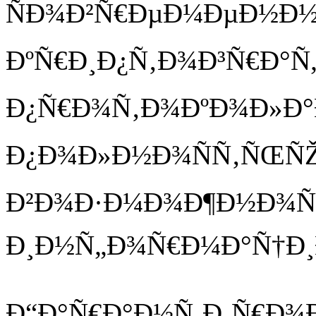
ÑÐ¾Ð²Ñ€ÐµÐ¼ÐµÐ½Ð½
ÐºÑ€Ð¸Ð¿Ñ‚Ð¾Ð³Ñ€Ð°Ñ
Ð¿Ñ€Ð¾Ñ‚Ð¾ÐºÐ¾Ð»Ð°Ð
Ð¿Ð¾Ð»Ð½Ð¾ÑÑ‚ÑŒÑŽ 
Ð²Ð¾Ð·Ð¼Ð¾Ð¶Ð½Ð¾Ñ
Ð¸Ð½Ñ„Ð¾Ñ€Ð¼Ð°Ñ†Ð¸
Ð“Ð°Ñ€Ð°Ð½Ñ‚Ð¸Ñ€Ð¾Ð