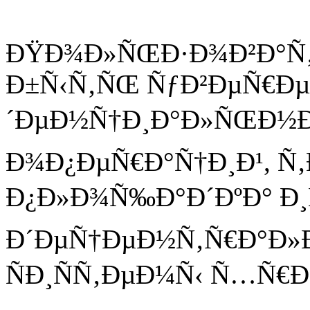
ÐŸÐ¾Ð»ÑŒÐ·Ð¾Ð²Ð°Ñ‚
Ð±Ñ‹Ñ‚ÑŒ ÑƒÐ²ÐµÑ€Ðµ
´ÐµÐ½Ñ†Ð¸Ð°Ð»ÑŒÐ½Ð
Ð¾Ð¿ÐµÑ€Ð°Ñ†Ð¸Ð¹, Ñ‚
Ð¿Ð»Ð¾Ñ‰Ð°Ð´ÐºÐ° Ð
Ð´ÐµÑ†ÐµÐ½Ñ‚Ñ€Ð°Ð»
ÑÐ¸ÑÑ‚ÐµÐ¼Ñ‹ Ñ…Ñ€Ð