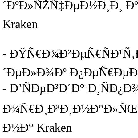
´ÐºÐ»ÑŽÑ‡ÐµÐ½Ð¸Ð¸ Ðº 
Kraken
- ÐŸÑ€Ð¾Ð²ÐµÑ€ÑÐ¹Ñ‚
´ÐµÐ»Ð¾Ðº Ð¿ÐµÑ€ÐµÐ
- Ð’ÑÐµÐ³Ð´Ð° Ð¸ÑÐ
Ð¾Ñ€Ð¸Ð³Ð¸Ð½Ð°Ð»ÑŒÐ
Ð½Ð° Kraken