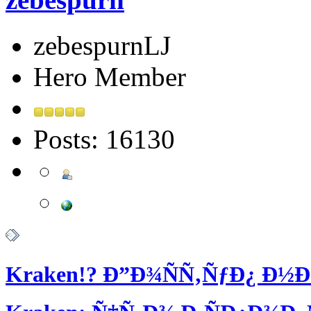
zebespurnLJ
Hero Member
Posts: 16130
Kraken!? Ð”Ð¾ÑÑ‚ÑƒÐ¿ Ð½