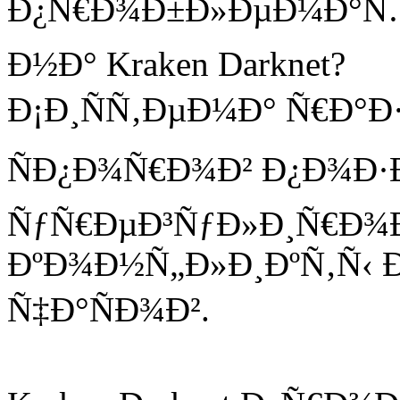
Ð¿Ñ€Ð¾Ð±Ð»ÐµÐ¼Ð°Ñ…
Ð½Ð° Kraken Darknet?
Ð¡Ð¸ÑÑ‚ÐµÐ¼Ð° Ñ€Ð°Ð
ÑÐ¿Ð¾Ñ€Ð¾Ð² Ð¿Ð¾Ð·
ÑƒÑ€ÐµÐ³ÑƒÐ»Ð¸Ñ€Ð¾
ÐºÐ¾Ð½Ñ„Ð»Ð¸ÐºÑ‚Ñ‹ Ð
Ñ‡Ð°ÑÐ¾Ð².