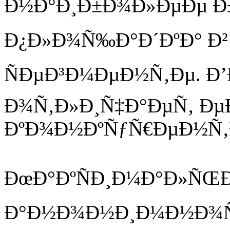
Ð½Ð°Ð¸Ð±Ð¾Ð»ÐµÐµ Ð±
Ð¿Ð»Ð¾Ñ‰Ð°Ð´ÐºÐ° Ð²
ÑÐµÐ³Ð¼ÐµÐ½Ñ‚Ðµ. Ð
Ð¾Ñ‚Ð»Ð¸Ñ‡Ð°ÐµÑ‚ Ðµ
ÐºÐ¾Ð½ÐºÑƒÑ€ÐµÐ½Ñ‚
ÐœÐ°ÐºÑÐ¸Ð¼Ð°Ð»ÑŒÐ
Ð°Ð½Ð¾Ð½Ð¸Ð¼Ð½Ð¾Ñ