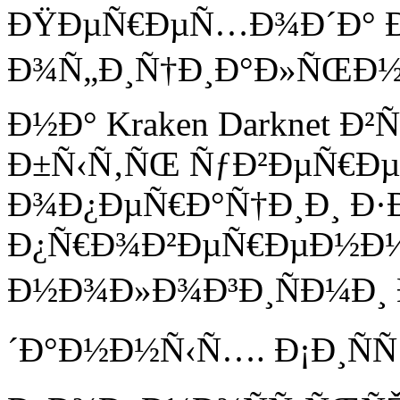
ÐŸÐµÑ€ÐµÑ…Ð¾Ð´Ð° 
Ð¾Ñ„Ð¸Ñ†Ð¸Ð°Ð»ÑŒÐ½Ð
Ð½Ð° Kraken Darknet Ð
Ð±Ñ‹Ñ‚ÑŒ ÑƒÐ²ÐµÑ€Ð
Ð¾Ð¿ÐµÑ€Ð°Ñ†Ð¸Ð¸ Ð
Ð¿Ñ€Ð¾Ð²ÐµÑ€ÐµÐ½Ð
Ð½Ð¾Ð»Ð¾Ð³Ð¸ÑÐ¼Ð¸ 
´Ð°Ð½Ð½Ñ‹Ñ…. Ð¡Ð¸Ñ