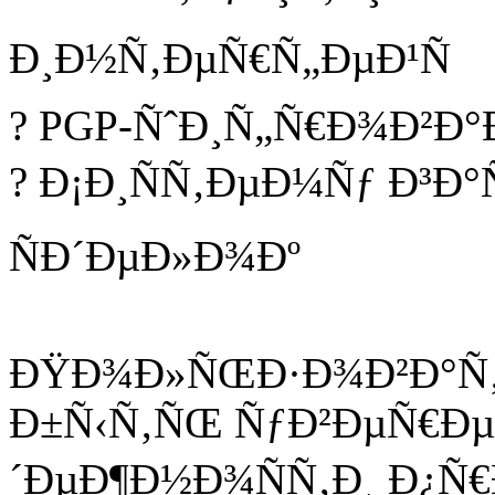
Ð¸Ð½Ñ‚ÐµÑ€Ñ„ÐµÐ¹Ñ
? PGP-ÑˆÐ¸Ñ„Ñ€Ð¾Ð²Ð
? Ð¡Ð¸ÑÑ‚ÐµÐ¼Ñƒ Ð³
ÑÐ´ÐµÐ»Ð¾Ðº
ÐŸÐ¾Ð»ÑŒÐ·Ð¾Ð²Ð°Ñ‚
Ð±Ñ‹Ñ‚ÑŒ ÑƒÐ²ÐµÑ€Ðµ
´ÐµÐ¶Ð½Ð¾ÑÑ‚Ð¸ Ð¿Ñ