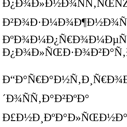
Ð¿Ð¾Ð»Ð½Ð¾ÑÑ‚ÑŒÑŽ 
Ð²Ð¾Ð·Ð¼Ð¾Ð¶Ð½Ð¾Ñ
ÐºÐ¾Ð¼Ð¿Ñ€Ð¾Ð¼ÐµÑ‚
Ð¿Ð¾Ð»ÑŒÐ·Ð¾Ð²Ð°Ñ‚
Ð“Ð°Ñ€Ð°Ð½Ñ‚Ð¸Ñ€Ð¾Ð
´Ð¾ÑÑ‚Ð°Ð²ÐºÐ°
Ð£Ð½Ð¸ÐºÐ°Ð»ÑŒÐ½Ð°Ñ