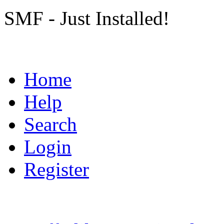
SMF - Just Installed!
Home
Help
Search
Login
Register