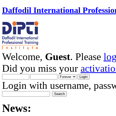
Daffodil International Professio
Welcome,
Guest
. Please
lo
Did you miss your
activati
Login with username, passw
News: