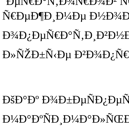
´ÐµÑ€Ð°Ñ‚Ð¾Ñ€Ð¾Ð² Ñ
Ñ€ÐµÐ¶Ð¸Ð¼Ðµ Ð½Ð¾Ð½
Ð¾Ð¿ÐµÑ€Ð°Ñ‚Ð¸Ð²Ð½Ð
Ð»ÑŽÐ±Ñ‹Ðµ Ð²Ð¾Ð¿Ñ€
ÐšÐ°Ðº Ð¾Ð±ÐµÑÐ¿Ðµ
Ð¼Ð°ÐºÑÐ¸Ð¼Ð°Ð»ÑŒ