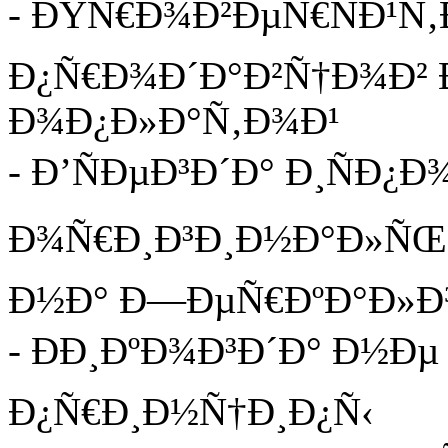
- ÐŸÑ€Ð¾Ð²ÐµÑ€ÑÐ¹Ñ‚
Ð¿Ñ€Ð¾Ð´Ð°Ð²Ñ†Ð¾Ð² 
Ð¾Ð¿Ð»Ð°Ñ‚Ð¾Ð¹
- Ð’ÑÐµÐ³Ð´Ð° Ð¸ÑÐ
Ð¾Ñ€Ð¸Ð³Ð¸Ð½Ð°Ð»ÑŒÐ
Ð½Ð° Ð—ÐµÑ€ÐºÐ°Ð»Ð
- ÐÐ¸ÐºÐ¾Ð³Ð´Ð° Ð½Ð
Ð¿Ñ€Ð¸Ð½Ñ†Ð¸Ð¿Ñ‹