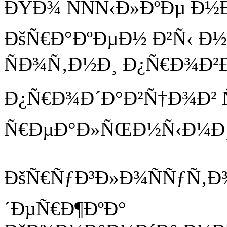
ÐŸÐ¾ ÑÑÑ‹Ð»ÐºÐµ Ð
ÐšÑ€Ð°ÐºÐµÐ½ Ð²Ñ‹ Ð
ÑÐ¾Ñ‚Ð½Ð¸ Ð¿Ñ€Ð¾Ð
Ð¿Ñ€Ð¾Ð´Ð°Ð²Ñ†Ð¾Ð² Ñ
Ñ€ÐµÐ°Ð»ÑŒÐ½Ñ‹Ð¼Ð¸ 
ÐšÑ€ÑƒÐ³Ð»Ð¾ÑÑƒÑ‚Ð
´ÐµÑ€Ð¶ÐºÐ°