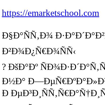
https://emarketschool.com
Ð§Ð°ÑÑ‚Ð¾ Ð·Ð°Ð´Ð°Ð
Ð²Ð¾Ð¿Ñ€Ð¾ÑÑ‹
? ÐšÐ°Ðº ÑÐ¾Ð·Ð´Ð°Ñ
Ð½Ð° Ð—ÐµÑ€ÐºÐ°Ð»Ð
Ð ÐµÐ³Ð¸ÑÑ‚Ñ€Ð°Ñ†Ð¸