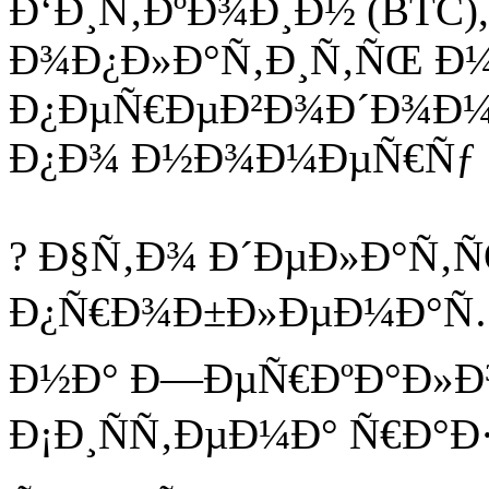
Ð‘Ð¸Ñ‚ÐºÐ¾Ð¸Ð½ (BTC),
Ð¾Ð¿Ð»Ð°Ñ‚Ð¸Ñ‚ÑŒ 
Ð¿ÐµÑ€ÐµÐ²Ð¾Ð´Ð¾Ð¼ 
Ð¿Ð¾ Ð½Ð¾Ð¼ÐµÑ€Ñƒ 
? Ð§Ñ‚Ð¾ Ð´ÐµÐ»Ð°Ñ‚Ñ
Ð¿Ñ€Ð¾Ð±Ð»ÐµÐ¼Ð°Ñ…
Ð½Ð° Ð—ÐµÑ€ÐºÐ°Ð»Ð
Ð¡Ð¸ÑÑ‚ÐµÐ¼Ð° Ñ€Ð°Ð