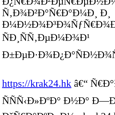
Ð¿Ñ€Ð¾Ð²ÐµÑ€ÐµÐ½Ð
Ñ‚Ð¾Ð²Ð°Ñ€Ð°Ð¼Ð¸ Ð¸
Ð¼Ð½Ð¾Ð³Ð¾ÑƒÑ€Ð¾Ð
ÑÐ¸ÑÑ‚ÐµÐ¼Ð¾Ð¹
Ð±ÐµÐ·Ð¾Ð¿Ð°ÑÐ½Ð¾Ñ
https://krak24.hk
â€“ Ñ€Ð
ÑÑÑ‹Ð»ÐºÐ° Ð½Ð° Ð—