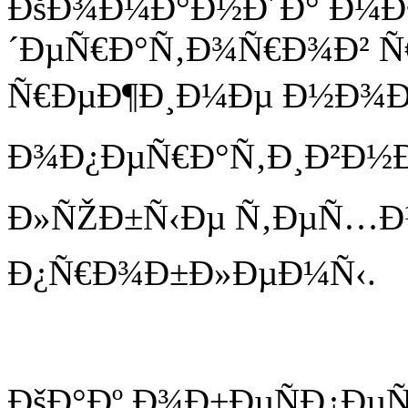
ÐšÐ¾Ð¼Ð°Ð½Ð´Ð° Ð¼
´ÐµÑ€Ð°Ñ‚Ð¾Ñ€Ð¾Ð² Ñ
Ñ€ÐµÐ¶Ð¸Ð¼Ðµ Ð½Ð¾Ð½
Ð¾Ð¿ÐµÑ€Ð°Ñ‚Ð¸Ð²Ð½Ð
Ð»ÑŽÐ±Ñ‹Ðµ Ñ‚ÐµÑ…Ð½
Ð¿Ñ€Ð¾Ð±Ð»ÐµÐ¼Ñ‹.
ÐšÐ°Ðº Ð¾Ð±ÐµÑÐ¿Ðµ