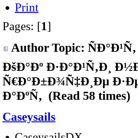
Print
Pages: [
1
]
Author
Topic: ÑÐ°Ð¹Ñ
ÐšÐ°Ðº Ð·Ð°Ð¹Ñ‚Ð¸ Ð½
Ñ€Ð°Ð±Ð¾Ñ‡Ð¸Ðµ Ð·Ðµ
Ð°ÐºÑ‚ (Read 58 times)
Caseysails
CaseysailsDX