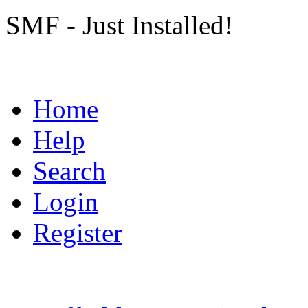
SMF - Just Installed!
Home
Help
Search
Login
Register