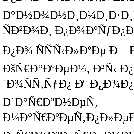
Ð°Ð½Ð¾Ð½Ð¸Ð¼Ð¸Ð·Ð¸
ÑÐ²Ð¾Ð¸ Ð¿Ð¾ÐºÑƒÐ¿Ð
Ð¿Ð¾ ÑÑÑ‹Ð»ÐºÐµ Ð
ÐšÑ€Ð°ÐºÐµÐ½, Ð²Ñ‹ Ð
´Ð¾ÑÑ‚ÑƒÐ¿ Ðº Ð¿Ð¾
Ð´Ð°Ñ€ÐºÐ½ÐµÑ‚-
Ð¼Ð°Ñ€ÐºÐµÑ‚Ð¿Ð»ÐµÐ¹