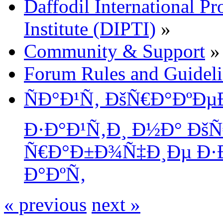
Daffodil International Pr
Institute (DIPTI)
»
Community & Support
»
Forum Rules and Guideli
ÑÐ°Ð¹Ñ‚ ÐšÑ€Ð°ÐºÐµ
Ð·Ð°Ð¹Ñ‚Ð¸ Ð½Ð° Ðš
Ñ€Ð°Ð±Ð¾Ñ‡Ð¸Ðµ Ð·
Ð°ÐºÑ‚
« previous
next »