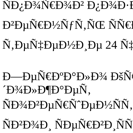
ÑÐ¿Ð¾Ñ€Ð¾Ð² Ð¿Ð¾Ð·
Ð²ÐµÑ€Ð½ÑƒÑ‚ÑŒ ÑÑ€Ð
Ñ‚ÐµÑ‡ÐµÐ½Ð¸Ðµ 24 Ñ‡
Ð—ÐµÑ€ÐºÐ°Ð»Ð¾ ÐšÑ
´Ð¾Ð»Ð¶Ð°ÐµÑ‚
ÑÐ¾Ð²ÐµÑ€ÑˆÐµÐ½ÑÑ
ÑÐ²Ð¾Ð¸ ÑÐµÑ€Ð²Ð¸ÑÑ