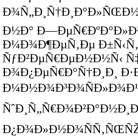
Ð¾Ñ„Ð¸Ñ†Ð¸Ð°Ð»ÑŒÐ½Ð
Ð½Ð° Ð—ÐµÑ€ÐºÐ°Ð»Ð¾
Ð¼Ð¾Ð¶ÐµÑ‚Ðµ Ð±Ñ‹Ñ
ÑƒÐ²ÐµÑ€ÐµÐ½Ð½Ñ‹ Ñ
Ð¾Ð¿ÐµÑ€Ð°Ñ†Ð¸Ð¸ Ð
Ð¼Ð½Ð¾Ð³Ð¾ÑÐ»Ð¾Ð
ÑˆÐ¸Ñ„Ñ€Ð¾Ð²Ð°Ð½Ð¸Ð
Ð¿Ð¾Ð»Ð½Ð¾ÑÑ‚ÑŒÑŽ 