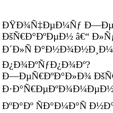
ÐŸÐ¾Ñ‡ÐµÐ¼Ñƒ Ð—Ðµ
ÐšÑ€Ð°ÐºÐµÐ½ â€“ Ð»Ñ
Ð´Ð»Ñ Ð°Ð½Ð¾Ð½Ð¸Ð
Ð¿Ð¾ÐºÑƒÐ¿Ð¾Ðº?
Ð—ÐµÑ€ÐºÐ°Ð»Ð¾ ÐšÑ
Ð·Ð°Ñ€ÐµÐºÐ¾Ð¼ÐµÐ½Ð
ÐºÐ°Ðº ÑÐ°Ð¼Ð°Ñ Ð½Ð