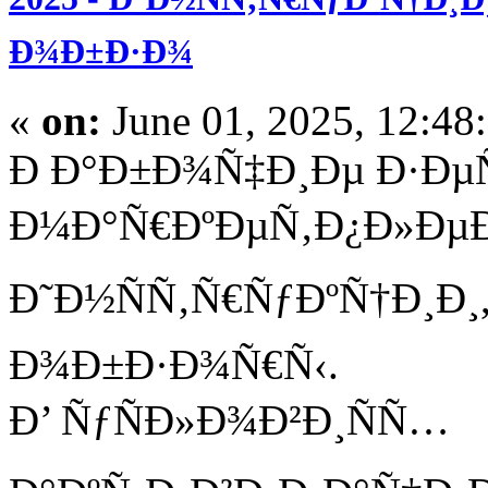
Ð¾Ð±Ð·Ð¾
«
on:
June 01, 2025, 12:48
Ð Ð°Ð±Ð¾Ñ‡Ð¸Ðµ Ð·Ðµ
Ð¼Ð°Ñ€ÐºÐµÑ‚Ð¿Ð»ÐµÐ¹
Ð˜Ð½ÑÑ‚Ñ€ÑƒÐºÑ†Ð¸Ð¸,
Ð¾Ð±Ð·Ð¾Ñ€Ñ‹.
Ð’ ÑƒÑÐ»Ð¾Ð²Ð¸ÑÑ…