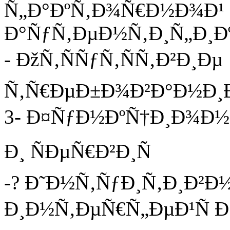
Ñ„Ð°ÐºÑ‚Ð¾Ñ€Ð½Ð¾Ð¹
Ð°ÑƒÑ‚ÐµÐ½Ñ‚Ð¸Ñ„Ð¸Ð
- ÐžÑ‚ÑÑƒÑ‚ÑÑ‚Ð²Ð¸Ðµ
Ñ‚Ñ€ÐµÐ±Ð¾Ð²Ð°Ð½Ð¸
3- Ð¤ÑƒÐ½ÐºÑ†Ð¸Ð¾Ð
Ð¸ ÑÐµÑ€Ð²Ð¸Ñ
-? Ð˜Ð½Ñ‚ÑƒÐ¸Ñ‚Ð¸Ð²Ð
Ð¸Ð½Ñ‚ÐµÑ€Ñ„ÐµÐ¹Ñ Ð