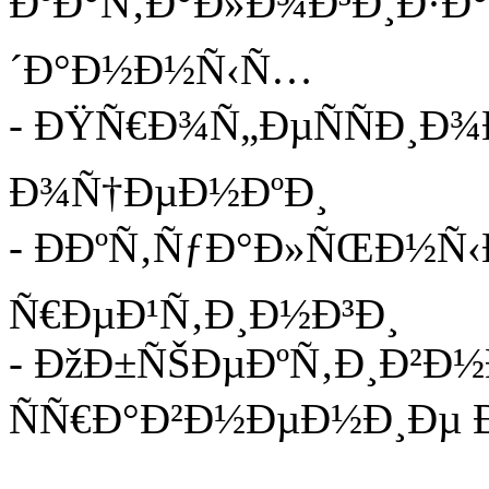
ÐºÐ°Ñ‚Ð°Ð»Ð¾Ð³Ð¸Ð·Ð°
´Ð°Ð½Ð½Ñ‹Ñ…
- ÐŸÑ€Ð¾Ñ„ÐµÑÑÐ¸
Ð¾Ñ†ÐµÐ½ÐºÐ¸
- ÐÐºÑ‚ÑƒÐ°Ð»ÑŒÐ½Ñ‹
Ñ€ÐµÐ¹Ñ‚Ð¸Ð½Ð³Ð¸
- ÐžÐ±ÑŠÐµÐºÑ‚Ð¸Ð²Ð
ÑÑ€Ð°Ð²Ð½ÐµÐ½Ð¸Ðµ