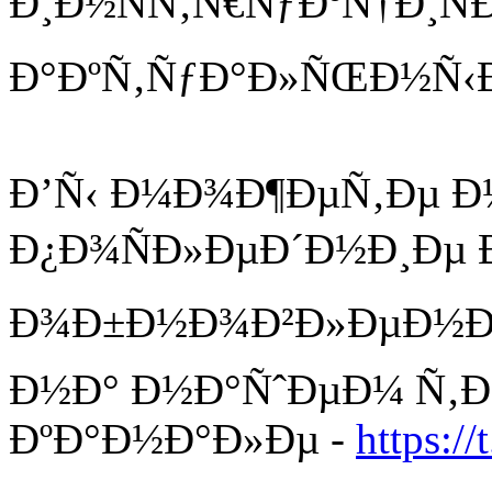
Ð¸Ð½ÑÑ‚Ñ€ÑƒÐºÑ†Ð¸Ñ
Ð°ÐºÑ‚ÑƒÐ°Ð»ÑŒÐ½Ñ‹Ð
Ð’Ñ‹ Ð¼Ð¾Ð¶ÐµÑ‚Ðµ Ð
Ð¿Ð¾ÑÐ»ÐµÐ´Ð½Ð¸Ðµ 
Ð¾Ð±Ð½Ð¾Ð²Ð»ÐµÐ½Ð½Ñ
Ð½Ð° Ð½Ð°ÑˆÐµÐ¼ Ñ‚
ÐºÐ°Ð½Ð°Ð»Ðµ -
https: