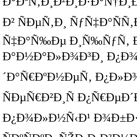
Ð°ÐºÑ‚Ð¸Ð²Ð¸Ð·Ð°Ñ†Ð¸
Ð² ÑÐµÑ‚Ð¸ ÑƒÑ‡Ð°ÑÑ‚
Ñ‡Ð°Ñ‰Ðµ Ð¸Ñ‰ÑƒÑ‚ 
Ð°Ð½Ð°Ð»Ð¾Ð³Ð¸ Ð¿Ð
´Ð°Ñ€ÐºÐ½ÐµÑ‚ Ð¿Ð»Ð¾
ÑÐµÑ€Ð²Ð¸Ñ Ð¿Ñ€ÐµÐ
Ð¿Ð¾Ð»Ð½Ñ‹Ð¹ Ð¾Ð±Ð·