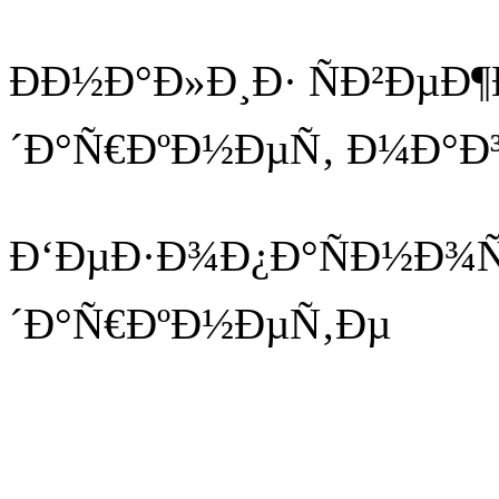
ÐÐ½Ð°Ð»Ð¸Ð· ÑÐ²ÐµÐ
´Ð°Ñ€ÐºÐ½ÐµÑ‚ Ð¼Ð°Ð
Ð‘ÐµÐ·Ð¾Ð¿Ð°ÑÐ½Ð¾Ñ
´Ð°Ñ€ÐºÐ½ÐµÑ‚Ðµ