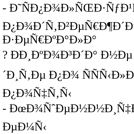
- Ð˜ÑÐ¿Ð¾Ð»ÑŒÐ·ÑƒÐ
Ð¿Ð¾Ð´Ñ‚Ð²ÐµÑ€Ð¶Ð´
Ð·ÐµÑ€ÐºÐ°Ð»Ð°
? ÐÐ¸ÐºÐ¾Ð³Ð´Ð° Ð½
´Ð¸Ñ‚Ðµ Ð¿Ð¾ ÑÑÑ‹Ð»
Ð¿Ð¾Ñ‡Ñ‚Ñ‹
- ÐœÐ¾ÑˆÐµÐ½Ð½Ð¸Ñ‡Ð
ÐµÐ¼Ñ‹