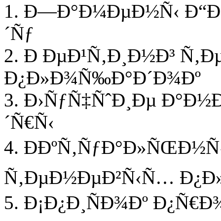
1. Ð—Ð°Ð¼ÐµÐ½Ñ‹ Ð“Ð¸
´Ñƒ
2. Ð ÐµÐ¹Ñ‚Ð¸Ð½Ð³ Ñ‚
Ð¿Ð»Ð¾Ñ‰Ð°Ð´Ð¾Ðº
3. Ð›ÑƒÑ‡ÑˆÐ¸Ðµ Ð°Ð½
´Ñ€Ñ‹
4. ÐÐºÑ‚ÑƒÐ°Ð»ÑŒÐ½Ñ‹
Ñ‚ÐµÐ½ÐµÐ²Ñ‹Ñ… Ð¿Ð
5. Ð¡Ð¿Ð¸ÑÐ¾Ðº Ð¿Ñ