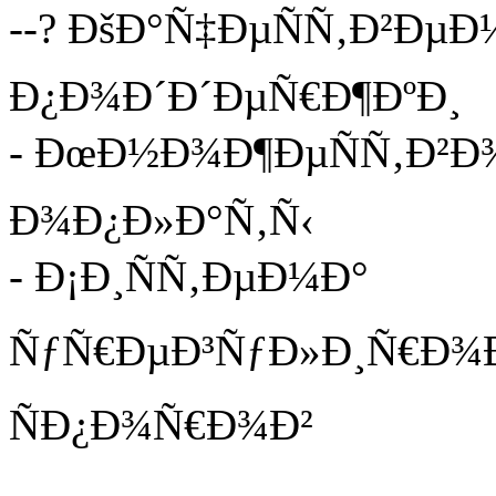
--? ÐšÐ°Ñ‡ÐµÑÑ‚Ð²ÐµÐ
Ð¿Ð¾Ð´Ð´ÐµÑ€Ð¶ÐºÐ¸
- ÐœÐ½Ð¾Ð¶ÐµÑÑ‚Ð²Ð
Ð¾Ð¿Ð»Ð°Ñ‚Ñ‹
- Ð¡Ð¸ÑÑ‚ÐµÐ¼Ð°
ÑƒÑ€ÐµÐ³ÑƒÐ»Ð¸Ñ€Ð¾Ð
ÑÐ¿Ð¾Ñ€Ð¾Ð²