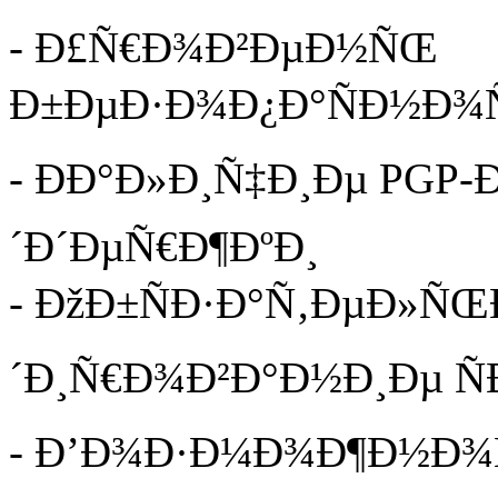
- Ð£Ñ€Ð¾Ð²ÐµÐ½ÑŒ
Ð±ÐµÐ·Ð¾Ð¿Ð°ÑÐ½Ð¾Ñ
- ÐÐ°Ð»Ð¸Ñ‡Ð¸Ðµ PGP
´Ð´ÐµÑ€Ð¶ÐºÐ¸
- ÐžÐ±ÑÐ·Ð°Ñ‚ÐµÐ»Ñ
´Ð¸Ñ€Ð¾Ð²Ð°Ð½Ð¸Ðµ 
- Ð’Ð¾Ð·Ð¼Ð¾Ð¶Ð½Ð¾