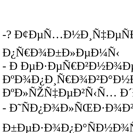
-? Ð¢ÐµÑ…Ð½Ð¸Ñ‡ÐµÑ
Ð¿Ñ€Ð¾Ð±Ð»ÐµÐ¼Ñ‹
- Ð ÐµÐ·ÐµÑ€Ð²Ð½Ð¾Ð
ÐºÐ¾Ð¿Ð¸Ñ€Ð¾Ð²Ð°Ð½
ÐºÐ»ÑŽÑ‡ÐµÐ²Ñ‹Ñ… Ð
- Ð˜ÑÐ¿Ð¾Ð»ÑŒÐ·Ð¾Ð²
Ð±ÐµÐ·Ð¾Ð¿Ð°ÑÐ½Ð¾Ñ