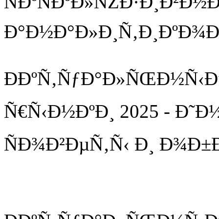
ÑÐºÑÐºÐ»ÑŽÐ·Ð¸Ð²Ð½
Ð°Ð½Ð°Ð»Ð¸Ñ‚Ð¸ÐºÐ¾Ð
ÐÐºÑ‚ÑƒÐ°Ð»ÑŒÐ½Ñ‹Ð
Ñ€Ñ‹Ð½ÐºÐ¸ 2025 - Ð˜Ð
ÑÐ¾Ð²ÐµÑ‚Ñ‹ Ð¸ Ð¾Ð±