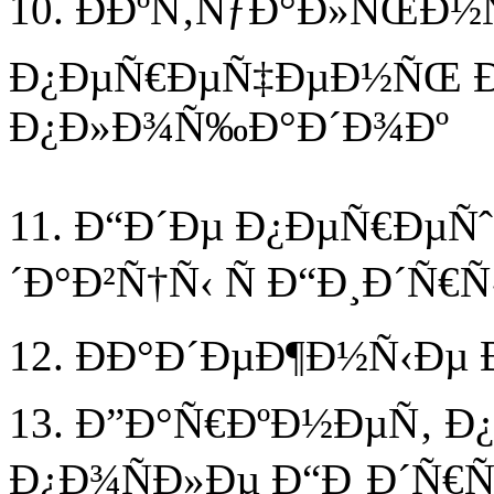
10. ÐÐºÑ‚ÑƒÐ°Ð»ÑŒÐ½
Ð¿ÐµÑ€ÐµÑ‡ÐµÐ½ÑŒ Ð
Ð¿Ð»Ð¾Ñ‰Ð°Ð´Ð¾Ðº
11. Ð“Ð´Ðµ Ð¿ÐµÑ€ÐµÑ
´Ð°Ð²Ñ†Ñ‹ Ñ Ð“Ð¸Ð´Ñ€Ñ
12. ÐÐ°Ð´ÐµÐ¶Ð½Ñ‹Ðµ
13. Ð”Ð°Ñ€ÐºÐ½ÐµÑ‚ 
Ð¿Ð¾ÑÐ»Ðµ Ð“Ð¸Ð´Ñ€Ñ