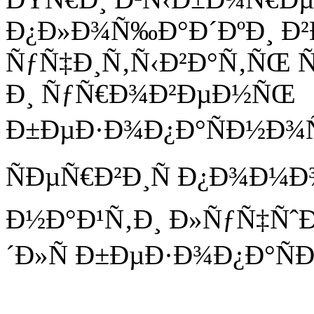
Ð¿Ð»Ð¾Ñ‰Ð°Ð´ÐºÐ¸ Ð
ÑƒÑ‡Ð¸Ñ‚Ñ‹Ð²Ð°Ñ‚ÑŒ 
Ð¸ ÑƒÑ€Ð¾Ð²ÐµÐ½ÑŒ
Ð±ÐµÐ·Ð¾Ð¿Ð°ÑÐ½Ð¾Ñ
ÑÐµÑ€Ð²Ð¸Ñ Ð¿Ð¾Ð¼
Ð½Ð°Ð¹Ñ‚Ð¸ Ð»ÑƒÑ‡ÑˆÐ
´Ð»Ñ Ð±ÐµÐ·Ð¾Ð¿Ð°Ñ