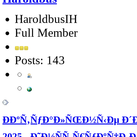
HaroldbusIH
Full Member
Posts: 143
ÐÐºÑ‚ÑƒÐ°Ð»ÑŒÐ½Ñ‹Ðµ Ð´
2025 - Ð˜Ð½ÑÑ‚Ñ€ÑƒÐºÑ†Ð¸Ð