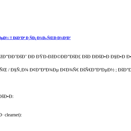
ÐµÐ½ !! ÐšÐ°Ðº Ð¸ÑÐ¿Ð¾Ð»ÑŒÐ·Ð¾Ð²Ð°
ÐÐ˜ÐšÐ˜ ÐÐ ÐŸÐ›ÐžÐ©ÐÐ”ÐšÐ£ ÐšÐ ÐÐšÐ•Ð Ð§Ð•Ð Ð•
»ÑŒ / Ð§Ñ‚Ð¾ Ð¢Ð°ÐºÐ¾Ðµ Ð¢Ð¾Ñ€ ÐšÑ€Ð°ÐºÐµÐ½ ; ÐšÐ
šÐ•Ð:
learnet):