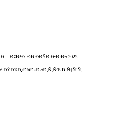
Ð— Ð¢ÐžÐ ÐÐ ÐÐŸÐ Ð•Ð›Ð¬ 2025
°Ðº ÐŸÐ¾Ð¿Ð¾Ð»Ð½Ð¸Ñ‚ÑŒ Ð¡Ñ‡Ñ‘Ñ‚