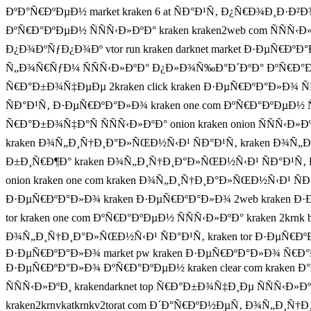
ÐºÐ°Ñ€ÐºÐµÐ½ market kraken 6 at ÑÐ°Ð¹Ñ‚ Ð¿Ñ€Ð¾Ð¸Ð·Ð²Ð¾
ÐºÑ€Ð°ÐºÐµÐ½ ÑÑÑ‹Ð»ÐºÐ° kraken kraken2web com ÑÑ
Ð¿Ð¾ÐºÑƒÐ¿Ð¾Ðº vtor run kraken darknet market Ð·ÐµÑ€ÐºÐ°Ð»Ð¾
Ñ„Ð¾Ñ€ÑƒÐ¼ ÑÑÑ‹Ð»ÐºÐ° Ð¿Ð»Ð¾Ñ‰Ð°Ð´ÐºÐ° ÐºÑ€Ð°ÐºÐµÐ½ 
Ñ€Ð°Ð±Ð¾Ñ‡ÐµÐµ 2kraken click kraken Ð·ÐµÑ€ÐºÐ°Ð»Ð¾ Ñ
ÑÐ°Ð¹Ñ‚ Ð·ÐµÑ€ÐºÐ°Ð»Ð¾ kraken one com ÐºÑ€Ð°ÐºÐµÐ½ Ñ
Ñ€Ð°Ð±Ð¾Ñ‡Ð°Ñ ÑÑÑ‹Ð»ÐºÐ° onion kraken onion ÑÑÑ‹Ð»ÐºÐ
kraken Ð¾Ñ„Ð¸Ñ†Ð¸Ð°Ð»ÑŒÐ½Ñ‹Ð¹ ÑÐ°Ð¹Ñ‚ kraken Ð¾Ñ„Ð¸
Ð±Ð¸Ñ€Ð¶Ð° kraken Ð¾Ñ„Ð¸Ñ†Ð¸Ð°Ð»ÑŒÐ½Ñ‹Ð¹ ÑÐ°Ð¹Ñ‚ Ð
onion kraken one com kraken Ð¾Ñ„Ð¸Ñ†Ð¸Ð°Ð»ÑŒÐ½Ñ‹Ð¹ ÑÐ
Ð·ÐµÑ€ÐºÐ°Ð»Ð¾ kraken Ð·ÐµÑ€ÐºÐ°Ð»Ð¾ 2web kraken Ð·ÐµÑ€
tor kraken one com ÐºÑ€Ð°ÐºÐµÐ½ ÑÑÑ‹Ð»ÐºÐ° kraken 2krn
Ð¾Ñ„Ð¸Ñ†Ð¸Ð°Ð»ÑŒÐ½Ñ‹Ð¹ ÑÐ°Ð¹Ñ‚ kraken tor Ð·ÐµÑ€ÐºÐ°
Ð·ÐµÑ€ÐºÐ°Ð»Ð¾ market pw kraken Ð·ÐµÑ€ÐºÐ°Ð»Ð¾ Ñ€Ð
Ð·ÐµÑ€ÐºÐ°Ð»Ð¾ ÐºÑ€Ð°ÐºÐµÐ½ kraken clear com kraken 
ÑÑÑ‹Ð»ÐºÐ¸ krakendarknet top Ñ€Ð°Ð±Ð¾Ñ‡Ð¸Ðµ ÑÑÑ‹Ð»Ð
kraken2krnvkatkrnkv2torat com Ð´Ð°Ñ€ÐºÐ½ÐµÑ‚ Ð¾Ñ„Ð¸Ñ†Ð¸Ð