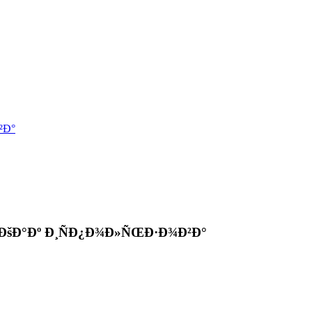
²Ð°
! ÐšÐ°Ðº Ð¸ÑÐ¿Ð¾Ð»ÑŒÐ·Ð¾Ð²Ð°