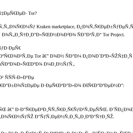
Ñ‡ÐµÑ€ÐµÐ· Tor?
Ñ„Ð¾Ñ€Ð¼Ñƒ Kraken marketplace, Ð¿Ð¾Ñ‚Ñ€ÐµÐ±ÑƒÐµÑ‚Ñ
¾Ñ„Ð¸Ñ†Ð¸Ð°Ð»ÑŒÐ½Ð¾Ð³Ð¾ ÑÐ°Ð¹Ñ‚Ð° Tor Project.
ÑƒÐ·ÐµÑ€
Ñ€Ð¾Ð¹Ñ‚Ðµ Tor â€” Ð¾Ð½ ÑÐ°Ð¼ Ð¿Ð¾Ð´ÐºÐ»ÑŽÑ‡Ð¸Ñ‚Ñ
µÑÐºÐ¾Ð»ÑŒÐºÐ¾ Ð¼Ð¸Ð½ÑƒÑ‚.
 ÑÑÑ‹Ð»ÐºÐµ
° Ñ€Ð°Ð±Ð¾Ñ‡ÐµÐµ Ð·ÐµÑ€ÐºÐ°Ð»Ð¾ ÐšÑ€Ð°ÐºÐµÐ½Ð°:
Œ â€” Ð·Ð°Ñ€ÐµÐ³Ð¸ÑÑ‚Ñ€Ð¸Ñ€ÑƒÐ¹Ñ‚ÐµÑÑŒ. Ð˜ÑÐ¿Ð
‚Ð¾Ñ€Ð½ÑƒÑŽ Ð°ÑƒÑ‚ÐµÐ½Ñ‚Ð¸Ñ„Ð¸ÐºÐ°Ñ†Ð¸ÑŽ.