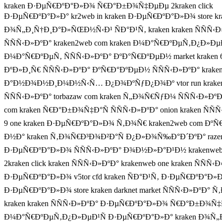
kraken Ð·ÐµÑ€ÐºÐ°Ð»Ð¾ Ñ€Ð°Ð±Ð¾Ñ‡ÐµÐµ 2kraken click
Ð·ÐµÑ€ÐºÐ°Ð»Ð° kr2web in kraken Ð·ÐµÑ€ÐºÐ°Ð»Ð¾ store krak
Ð¾Ñ„Ð¸Ñ†Ð¸Ð°Ð»ÑŒÐ½Ñ‹Ð¹ ÑÐ°Ð¹Ñ‚ kraken kraken ÑÑÑ
ÑÑÑ‹Ð»ÐºÐ° kraken2web com kraken Ð¼Ð°Ñ€ÐºÐµÑ‚Ð¿Ð»Ðµ
Ð¼Ð°Ñ€ÐºÐµÑ‚ ÑÑÑ‹Ð»ÐºÐ° ÐºÐ°Ñ€ÐºÐµÐ½ market kraken 6
ÐºÐ»Ð¸Ñ€ ÑÑÑ‹Ð»ÐºÐ° ÐºÑ€Ð°ÐºÐµÐ½ ÑÑÑ‹Ð»ÐºÐ° kraken 
Ð°Ð½Ð¾Ð½Ð¸Ð¼Ð½Ñ‹Ñ… Ð¿Ð¾ÐºÑƒÐ¿Ð¾Ðº vtor run kraken darkne
ÑÑÑ‹Ð»ÐºÐ° torbazaw com kraken Ñ„Ð¾Ñ€ÑƒÐ¼ ÑÑÑ‹Ð»ÐºÐ
com kraken Ñ€Ð°Ð±Ð¾Ñ‡Ð°Ñ ÑÑÑ‹Ð»ÐºÐ° onion kraken ÑÑ
9 one kraken Ð·ÐµÑ€ÐºÐ°Ð»Ð¾ Ñ‚Ð¾Ñ€ kraken2web com ÐºÑ€
Ð½Ð° kraken Ñ‚Ð¾Ñ€Ð³Ð¾Ð²Ð°Ñ Ð¿Ð»Ð¾Ñ‰Ð°Ð´ÐºÐ° razer kr
Ð·ÐµÑ€ÐºÐ°Ð»Ð¾ ÑÑÑ‹Ð»ÐºÐ° Ð¾Ð½Ð»Ð°Ð¹Ð½ krakenweb one
2kraken click kraken ÑÑÑ‹Ð»ÐºÐ° krakenweb one kraken ÑÑÑ‹
Ð·ÐµÑ€ÐºÐ°Ð»Ð¾ v5tor cfd kraken ÑÐ°Ð¹Ñ‚ Ð·ÐµÑ€ÐºÐ°Ð»Ð°
Ð·ÐµÑ€ÐºÐ°Ð»Ð¾ store kraken darknet market ÑÑÑ‹Ð»ÐºÐ°
kraken kraken ÑÑÑ‹Ð»ÐºÐ° Ð·ÐµÑ€ÐºÐ°Ð»Ð¾ Ñ€Ð°Ð±Ð¾Ñ‡Ð
Ð¼Ð°Ñ€ÐºÐµÑ‚Ð¿Ð»ÐµÐ¹Ñ Ð·ÐµÑ€ÐºÐ°Ð»Ð° kraken Ð¾Ñ„Ð¸Ñ