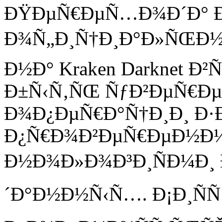
ÐŸÐµÑ€ÐµÑ…Ð¾Ð´Ð° 
Ð¾Ñ„Ð¸Ñ†Ð¸Ð°Ð»ÑŒÐ½Ð
Ð½Ð° Kraken Darknet Ð
Ð±Ñ‹Ñ‚ÑŒ ÑƒÐ²ÐµÑ€Ð
Ð¾Ð¿ÐµÑ€Ð°Ñ†Ð¸Ð¸ Ð
Ð¿Ñ€Ð¾Ð²ÐµÑ€ÐµÐ½Ð
Ð½Ð¾Ð»Ð¾Ð³Ð¸ÑÐ¼Ð¸ 
´Ð°Ð½Ð½Ñ‹Ñ…. Ð¡Ð¸Ñ