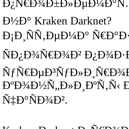
Ð¿Ñ€Ð¾Ð±Ð»ÐµÐ¼Ð°Ñ…
Ð½Ð° Kraken Darknet?
Ð¡Ð¸ÑÑ‚ÐµÐ¼Ð° Ñ€Ð°Ð
ÑÐ¿Ð¾Ñ€Ð¾Ð² Ð¿Ð¾Ð·
ÑƒÑ€ÐµÐ³ÑƒÐ»Ð¸Ñ€Ð¾
ÐºÐ¾Ð½Ñ„Ð»Ð¸ÐºÑ‚Ñ‹ Ð
Ñ‡Ð°ÑÐ¾Ð².