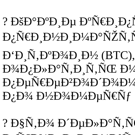
? ÐšÐ°ÐºÐ¸Ðµ ÐºÑ€Ð¸Ð
Ð¿Ñ€Ð¸Ð½Ð¸Ð¼Ð°ÑŽÑ‚Ñ
Ð‘Ð¸Ñ‚ÐºÐ¾Ð¸Ð½ (BTC),
Ð¾Ð¿Ð»Ð°Ñ‚Ð¸Ñ‚ÑŒ 
Ð¿ÐµÑ€ÐµÐ²Ð¾Ð´Ð¾Ð¼ 
Ð¿Ð¾ Ð½Ð¾Ð¼ÐµÑ€Ñƒ 
? Ð§Ñ‚Ð¾ Ð´ÐµÐ»Ð°Ñ‚Ñ