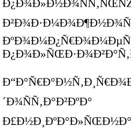
Ð¿Ð¾Ð»Ð½Ð¾ÑÑ‚ÑŒÑŽ 
Ð²Ð¾Ð·Ð¼Ð¾Ð¶Ð½Ð¾Ñ
ÐºÐ¾Ð¼Ð¿Ñ€Ð¾Ð¼ÐµÑ‚
Ð¿Ð¾Ð»ÑŒÐ·Ð¾Ð²Ð°Ñ‚
Ð“Ð°Ñ€Ð°Ð½Ñ‚Ð¸Ñ€Ð¾Ð
´Ð¾ÑÑ‚Ð°Ð²ÐºÐ°
Ð£Ð½Ð¸ÐºÐ°Ð»ÑŒÐ½Ð°Ñ