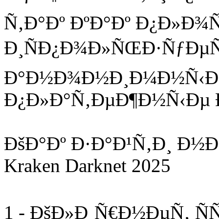
Ñ‚Ð°Ðº ÐºÐ°Ðº Ð¿Ð»Ð¾
Ð¸ÑÐ¿Ð¾Ð»ÑŒÐ·ÑƒÐµÑ
Ð°Ð½Ð¾Ð½Ð¸Ð¼Ð½Ñ‹Ð
Ð¿Ð»Ð°Ñ‚ÐµÐ¶Ð½Ñ‹Ðµ 
ÐšÐ°Ðº Ð·Ð°Ð¹Ñ‚Ð¸ Ð½
Kraken Darknet 2025
1 - ÐšÐ»Ð¸Ñ€Ð½ÐµÑ‚ ÑÑ