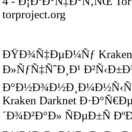
4 - Ð¡ÐºÐ°Ñ‡Ð°Ñ‚ÑŒ Tor 
torproject.org
ÐŸÐ¾Ñ‡ÐµÐ¼Ñƒ Kraken D
Ð»ÑƒÑ‡ÑˆÐ¸Ð¹ Ð²Ñ‹Ð±Ð
Ð°Ð½Ð¾Ð½Ð¸Ð¼Ð½Ñ‹Ñ
Kraken Darknet Ð·Ð°Ñ
´Ð¾Ð²Ð°Ð» ÑÐµÐ±Ñ Ðº