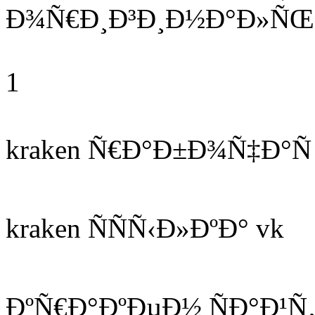
Ð¾Ñ€Ð¸Ð³Ð¸Ð½Ð°Ð»ÑŒ
1
kraken Ñ€Ð°Ð±Ð¾Ñ‡Ð°Ñ 
kraken ÑÑÑ‹Ð»ÐºÐ° vk
ÐºÑ€Ð°ÐºÐµÐ½ ÑÐ°Ð¹Ñ‚ 