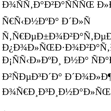
Ð¾ÑÑ‚Ð°Ð²Ð°ÑÑÑŒ Ð
Ñ€Ñ‹Ð½ÐºÐ° Ð´Ð»Ñ
Ñ‚Ñ€ÐµÐ±Ð¾Ð²Ð°Ñ‚Ð
Ð¿Ð¾Ð»ÑŒÐ·Ð¾Ð²Ð°Ñ‚
Ð¡ÑÑ‹Ð»ÐºÐ¸ Ð½Ð° ÑÐ
Ð²ÑÐµÐ³Ð´Ð° Ð´Ð¾Ð»Ð
Ð¾Ñ€Ð¸Ð³Ð¸Ð½Ð°Ð»ÑŒ