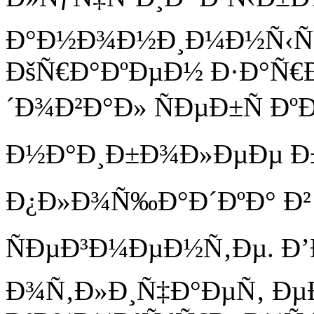
Ð°Ð½Ð¾Ð½Ð¸Ð¼Ð½Ñ‹Ñ
ÐšÑ€Ð°ÐºÐµÐ½ Ð·Ð°Ñ
´Ð¾Ð²Ð°Ð» ÑÐµÐ±Ñ Ðº
Ð½Ð°Ð¸Ð±Ð¾Ð»ÐµÐµ Ð±
Ð¿Ð»Ð¾Ñ‰Ð°Ð´ÐºÐ° Ð²
ÑÐµÐ³Ð¼ÐµÐ½Ñ‚Ðµ. Ð
Ð¾Ñ‚Ð»Ð¸Ñ‡Ð°ÐµÑ‚ Ðµ