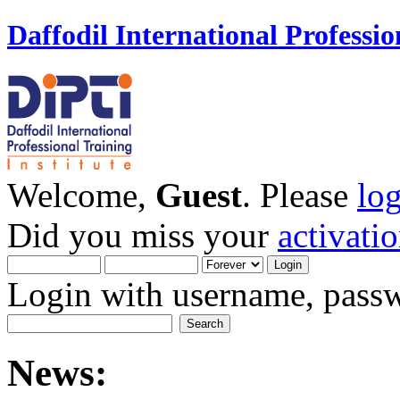
Daffodil International Professio
Welcome,
Guest
. Please
lo
Did you miss your
activati
Login with username, passw
News: