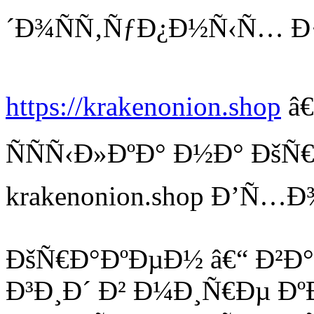
´Ð¾ÑÑ‚ÑƒÐ¿Ð½Ñ‹Ñ… Ð
https://krakenonion.shop
â€
ÑÑÑ‹Ð»ÐºÐ° Ð½Ð° ÐšÑ
krakenonion.shop Ð’Ñ…Ð
ÐšÑ€Ð°ÐºÐµÐ½ â€“ Ð²Ð
Ð³Ð¸Ð´ Ð² Ð¼Ð¸Ñ€Ðµ Ð