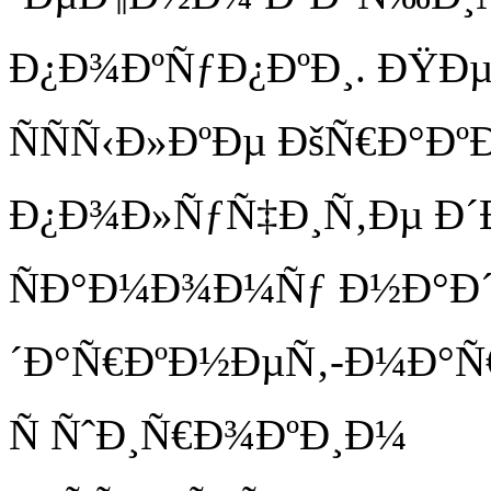
Ð¿Ð¾ÐºÑƒÐ¿ÐºÐ¸. ÐŸÐµ
ÑÑÑ‹Ð»ÐºÐµ ÐšÑ€Ð°Ðº
Ð¿Ð¾Ð»ÑƒÑ‡Ð¸Ñ‚Ðµ Ð´Ð
ÑÐ°Ð¼Ð¾Ð¼Ñƒ Ð½Ð°Ð
´Ð°Ñ€ÐºÐ½ÐµÑ‚-Ð¼Ð°Ñ
Ñ ÑˆÐ¸Ñ€Ð¾ÐºÐ¸Ð¼