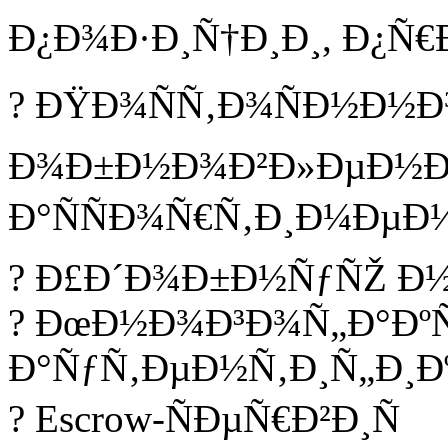
Ð¿Ð¾Ð·Ð¸Ñ†Ð¸Ð¸, Ð¿Ñ€Ð
? ÐŸÐ¾ÑÑ‚Ð¾ÑÐ½Ð½
Ð¾Ð±Ð½Ð¾Ð²Ð»ÐµÐ½Ð
Ð°ÑÑÐ¾Ñ€Ñ‚Ð¸Ð¼ÐµÐ
? Ð£Ð´Ð¾Ð±Ð½ÑƒÑŽ Ð½
? ÐœÐ½Ð¾Ð³Ð¾Ñ„Ð°Ðº
Ð°ÑƒÑ‚ÐµÐ½Ñ‚Ð¸Ñ„Ð¸Ð
? Escrow-ÑÐµÑ€Ð²Ð¸Ñ