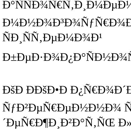
Ð°ÑÑÐ¾Ñ€Ñ‚Ð¸Ð¼ÐµÐ
Ð¼Ð½Ð¾Ð³Ð¾ÑƒÑ€Ð¾Ð
ÑÐ¸ÑÑ‚ÐµÐ¼Ð¾Ð¹
Ð±ÐµÐ·Ð¾Ð¿Ð°ÑÐ½Ð¾Ñ
ÐšÐ ÐÐšÐ•Ð Ð¿Ñ€Ð¾Ð
ÑƒÐ²ÐµÑ€ÐµÐ½Ð½Ð¾ 
´ÐµÑ€Ð¶Ð¸Ð²Ð°Ñ‚ÑŒ Ð»