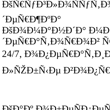
ÐšÑ€ÑƒÐ³Ð»Ð¾ÑÑƒÑ‚Ð
´ÐµÑ€Ð¶ÐºÐ°
ÐšÐ¾Ð¼Ð°Ð½Ð´Ð° Ð¼
´ÐµÑ€Ð°Ñ‚Ð¾Ñ€Ð¾Ð² Ñ
24/7, Ð¾Ð¿ÐµÑ€Ð°Ñ‚Ð¸
Ð»ÑŽÐ±Ñ‹Ðµ Ð²Ð¾Ð¿Ñ€
ÐšÐ°Ðº Ð¾Ð±ÐµÑÐ¿Ðµ