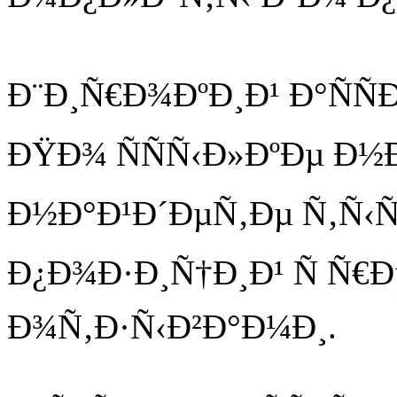
Ð¨Ð¸Ñ€Ð¾ÐºÐ¸Ð¹ Ð°ÑÑ
ÐŸÐ¾ ÑÑÑ‹Ð»ÐºÐµ Ð½
Ð½Ð°Ð¹Ð´ÐµÑ‚Ðµ Ñ‚Ñ‹Ñ
Ð¿Ð¾Ð·Ð¸Ñ†Ð¸Ð¹ Ñ Ñ
Ð¾Ñ‚Ð·Ñ‹Ð²Ð°Ð¼Ð¸.