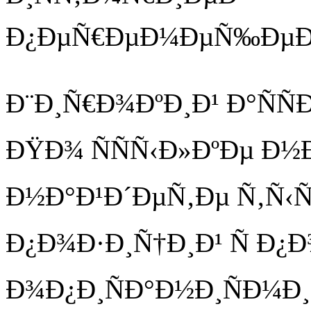
Ð¿ÐµÑ€ÐµÐ¼ÐµÑ‰ÐµÐ
Ð¨Ð¸Ñ€Ð¾ÐºÐ¸Ð¹ Ð°ÑÑ
ÐŸÐ¾ ÑÑÑ‹Ð»ÐºÐµ Ð½Ð°
Ð½Ð°Ð¹Ð´ÐµÑ‚Ðµ Ñ‚Ñ‹Ñ
Ð¿Ð¾Ð·Ð¸Ñ†Ð¸Ð¹ Ñ Ð
Ð¾Ð¿Ð¸ÑÐ°Ð½Ð¸ÑÐ¼Ð¸