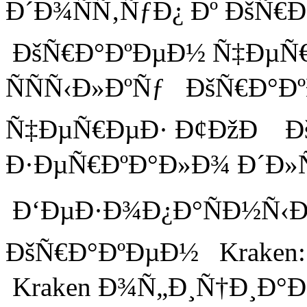
Ð´Ð¾ÑÑ‚ÑƒÐ¿ Ðº ÐšÑ€
ÐšÑ€Ð°ÐºÐµÐ½ Ñ‡ÐµÑ€
ÑÑÑ‹Ð»ÐºÑƒ ÐšÑ€Ð°Ð
Ñ‡ÐµÑ€ÐµÐ· Ð¢ÐžÐ Ð
Ð·ÐµÑ€ÐºÐ°Ð»Ð¾ Ð´Ð»
Ð‘ÐµÐ·Ð¾Ð¿Ð°ÑÐ½Ñ‹Ð¹
ÐšÑ€Ð°ÐºÐµÐ½ Kraken:
Kraken Ð¾Ñ„Ð¸Ñ†Ð¸Ð°Ð