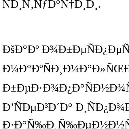
ÑÐ¸Ñ‚ÑƒÐ°Ñ†Ð¸Ð¸.
ÐšÐ°Ðº Ð¾Ð±ÐµÑÐ¿Ðµ
Ð¼Ð°ÐºÑÐ¸Ð¼Ð°Ð»ÑŒ
Ð±ÐµÐ·Ð¾Ð¿Ð°ÑÐ½Ð¾Ñ
Ð’ÑÐµÐ³Ð´Ð° Ð¸ÑÐ¿Ð
Ð·Ð°Ñ‰Ð¸Ñ‰ÐµÐ½Ð½Ñ