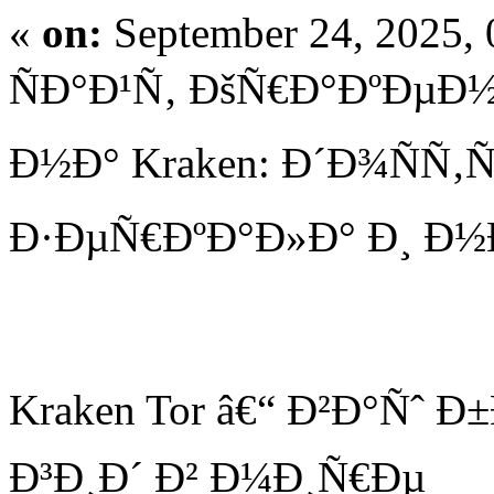
«
on:
September 24, 2025,
ÑÐ°Ð¹Ñ‚ ÐšÑ€Ð°ÐºÐµÐ½
Ð½Ð° Kraken: Ð´Ð¾ÑÑ
Ð·ÐµÑ€ÐºÐ°Ð»Ð° Ð¸ Ð½Ð
Kraken Tor â€“ Ð²Ð°Ñˆ 
Ð³Ð¸Ð´ Ð² Ð¼Ð¸Ñ€Ðµ