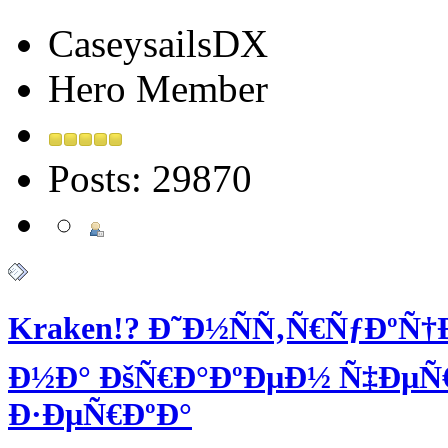
CaseysailsDX
Hero Member
Posts: 29870
Kraken!? Ð˜Ð½ÑÑ‚Ñ€ÑƒÐºÑ
Ð½Ð° ÐšÑ€Ð°ÐºÐµÐ½ Ñ‡ÐµÑ
Ð·ÐµÑ€ÐºÐ°