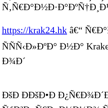
Ñ‚Ñ€Ð°Ð½Ð·Ð°ÐºÑ†Ð¸Ð¹
https://krak24.hk
â€“ Ñ€Ð
ÑÑÑ‹Ð»ÐºÐ° Ð½Ð° Krake
Ð¾Ð´
ÐšÐ ÐÐšÐ•Ð Ð¿Ñ€Ð¾Ð