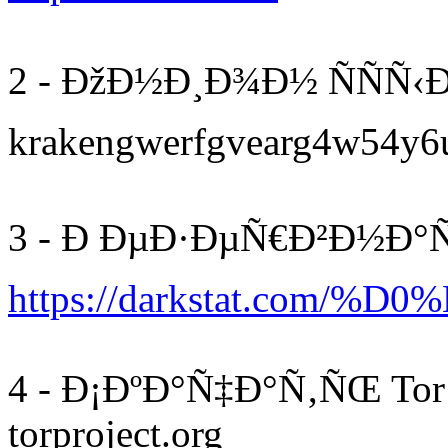
2 - ÐžÐ½Ð¸Ð¾Ð½ ÑÑÑ‹Ð
krakengwerfgvearg4w54y6ui
3 - Ð ÐµÐ·ÐµÑ€Ð²Ð½Ð°Ñ
https://darkstat.co
4 - Ð¡ÐºÐ°Ñ‡Ð°Ñ‚ÑŒ Tor 
torproject.org