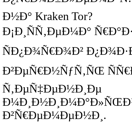
Ð½Ð° Kraken Tor?
Ð¡Ð¸ÑÑ‚ÐµÐ¼Ð° Ñ€Ð°Ð
ÑÐ¿Ð¾Ñ€Ð¾Ð² Ð¿Ð¾Ð·
Ð²ÐµÑ€Ð½ÑƒÑ‚ÑŒ ÑÑ€Ð
Ñ‚ÐµÑ‡ÐµÐ½Ð¸Ðµ
Ð¼Ð¸Ð½Ð¸Ð¼Ð°Ð»ÑŒÐ
Ð²Ñ€ÐµÐ¼ÐµÐ½Ð¸.