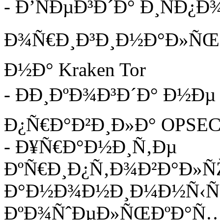
- Ð’ÑÐµÐ³Ð´Ð° Ð¸ÑÐ
Ð¾Ñ€Ð¸Ð³Ð¸Ð½Ð°Ð»ÑŒÐ
Ð½Ð° Kraken Tor
- ÐÐ¸ÐºÐ¾Ð³Ð´Ð° Ð½Ð
Ð¿Ñ€Ð°Ð²Ð¸Ð»Ð° OPSE
- Ð¥Ñ€Ð°Ð½Ð¸Ñ‚Ðµ
ÐºÑ€Ð¸Ð¿Ñ‚Ð¾Ð²Ð°Ð»Ñ
Ð°Ð½Ð¾Ð½Ð¸Ð¼Ð½Ñ‹
ÐºÐ¾ÑˆÐµÐ»ÑŒÐºÐ°Ñ