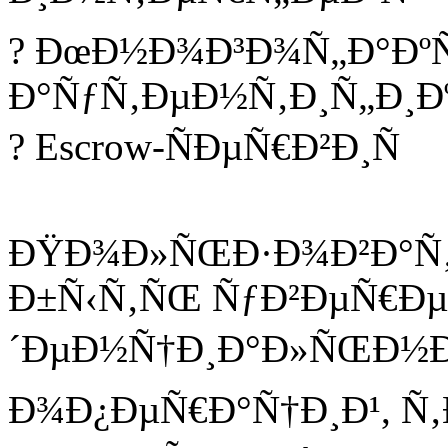
? ÐœÐ½Ð¾Ð³Ð¾Ñ„Ð°Ðº
Ð°ÑƒÑ‚ÐµÐ½Ñ‚Ð¸Ñ„Ð¸Ð
? Escrow-ÑÐµÑ€Ð²Ð¸Ñ
ÐŸÐ¾Ð»ÑŒÐ·Ð¾Ð²Ð°Ñ‚
Ð±Ñ‹Ñ‚ÑŒ ÑƒÐ²ÐµÑ€Ðµ
´ÐµÐ½Ñ†Ð¸Ð°Ð»ÑŒÐ½Ð
Ð¾Ð¿ÐµÑ€Ð°Ñ†Ð¸Ð¹, Ñ‚