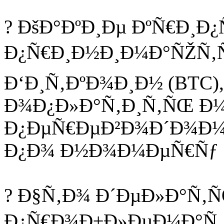
? ÐšÐ°ÐºÐ¸Ðµ ÐºÑ€Ð¸Ð
Ð¿Ñ€Ð¸Ð½Ð¸Ð¼Ð°ÑŽÑ‚Ñ
Ð‘Ð¸Ñ‚ÐºÐ¾Ð¸Ð½ (BTC),
Ð¾Ð¿Ð»Ð°Ñ‚Ð¸Ñ‚ÑŒ 
Ð¿ÐµÑ€ÐµÐ²Ð¾Ð´Ð¾Ð¼ 
Ð¿Ð¾ Ð½Ð¾Ð¼ÐµÑ€Ñƒ 
? Ð§Ñ‚Ð¾ Ð´ÐµÐ»Ð°Ñ‚Ñ
Ð¿Ñ€Ð¾Ð±Ð»ÐµÐ¼Ð°Ñ…