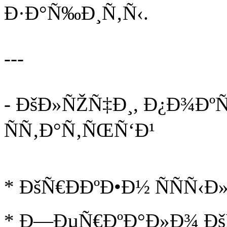
Ð·Ð°Ñ‰Ð¸Ñ‚Ñ‹.
---
- ÐšÐ»ÑŽÑ‡Ð¸, Ð¿Ð¾Ðº
ÑÑ‚Ð°Ñ‚ÑŒÑ‘Ð¹
* ÐšÑ€ÐÐºÐ•Ð½ ÑÑÑ‹Ð
* Ð—ÐµÑ€ÐºÐ°Ð»Ð¾ Ðš