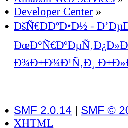
Developer Center
»
ÐšÑ€ÐÐºÐ•Ð½ - Ð’Ðµ
ÐœÐ°Ñ€ÐºÐµÑ‚Ð¿Ð»ÐµÐ
Ð¾Ð±Ð¾Ð¹Ñ‚Ð¸ Ð±Ð»
SMF 2.0.14
|
SMF © 2
XHTML