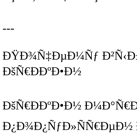
---
ÐŸÐ¾Ñ‡ÐµÐ¼Ñƒ Ð²Ñ‹Ð
ÐšÑ€ÐÐºÐ•Ð½
ÐšÑ€ÐÐºÐ•Ð½ Ð¼Ð°Ñ€Ð
Ð¿Ð¾Ð¿ÑƒÐ»ÑÑ€ÐµÐ½ Ð