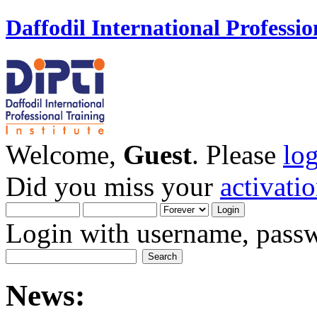
Daffodil International Professio
Welcome,
Guest
. Please
lo
Did you miss your
activati
Login with username, passw
News: