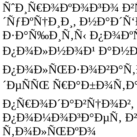
ÑˆÐ¸Ñ€Ð¾ÐºÐ¾Ð³Ð¾ Ð
´ÑƒÐºÑ†Ð¸Ð¸, Ð½Ð°Ð´Ñ
Ð·Ð°Ñ‰Ð¸Ñ‚Ñ‹ Ð¿Ð¾Ðº
Ð¿Ð¾Ð»Ð½Ð¾Ð¹ Ð°Ð½Ð
Ð¿Ð¾Ð»ÑŒÐ·Ð¾Ð²Ð°Ñ‚
´ÐµÑÑŒ Ñ€Ð°Ð±Ð¾Ñ‚Ð
Ð¿Ñ€Ð¾Ð´Ð°Ð²Ñ†Ð¾Ð²,
Ð¿Ð¾Ð¼Ð¾Ð³Ð°ÐµÑ‚ Ð
Ñ‚Ð¾Ð»ÑŒÐºÐ¾