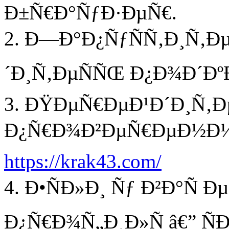
Ð±Ñ€Ð°ÑƒÐ·ÐµÑ€.
2. Ð—Ð°Ð¿ÑƒÑÑ‚Ð¸Ñ‚Ðµ
´Ð¸Ñ‚ÐµÑÑŒ Ð¿Ð¾Ð´Ðº
3. ÐŸÐµÑ€ÐµÐ¹Ð´Ð¸Ñ‚Ð
Ð¿Ñ€Ð¾Ð²ÐµÑ€ÐµÐ½Ð½Ð
https://krak43.com/
4. Ð•ÑÐ»Ð¸ Ñƒ Ð²Ð°Ñ
Ð¿Ñ€Ð¾Ñ„Ð¸Ð»Ñ â€” Ñ