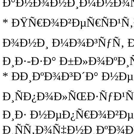
Ð°Ð½Ð¾Ð½Ð¸Ð¼Ð½Ð¾Ñ
* ÐŸÑ€Ð¾Ð²ÐµÑ€ÑÐ¹Ñ‚Ð
Ð¾Ð½Ð¸ Ð¼Ð¾Ð³ÑƒÑ‚ Ð
Ð¸Ð·-Ð·Ð° Ð±Ð»Ð¾ÐºÐ¸
* ÐÐ¸ÐºÐ¾Ð³Ð´Ð° Ð½Ðµ
Ð¸ÑÐ¿Ð¾Ð»ÑŒÐ·ÑƒÐ¹Ñ‚
Ð¸Ð· Ð½ÐµÐ¿Ñ€Ð¾Ð²
Ð¸ÑÑ‚Ð¾Ñ‡Ð½Ð¸ÐºÐ¾Ð²