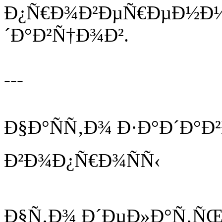
Ð¿Ñ€Ð¾Ð²ÐµÑ€ÐµÐ½Ð
´Ð°Ð²Ñ†Ð¾Ð².
---
Ð§Ð°ÑÑ‚Ð¾ Ð·Ð°Ð´Ð°Ð
Ð²Ð¾Ð¿Ñ€Ð¾ÑÑ‹
Ð§Ñ‚Ð¾ Ð´ÐµÐ»Ð°Ñ‚ÑŒ,