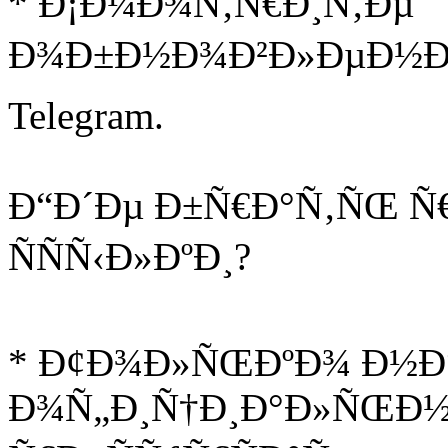
* Ð¡Ð¼Ð¾Ñ‚Ñ€Ð¸Ñ‚Ðµ
Ð¾Ð±Ð½Ð¾Ð²Ð»ÐµÐ½Ð¸Ñ
Telegram.
Ð“Ð´Ðµ Ð±Ñ€Ð°Ñ‚ÑŒ Ñ
ÑÑÑ‹Ð»ÐºÐ¸?
* Ð¢Ð¾Ð»ÑŒÐºÐ¾ Ð½Ð
Ð¾Ñ„Ð¸Ñ†Ð¸Ð°Ð»ÑŒÐ