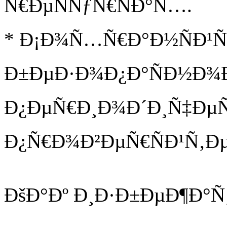
Ñ€ÐµÑÑƒÑ€ÑÐ°Ñ….
* Ð¡Ð¾Ñ…Ñ€Ð°Ð½ÑÐ¹Ñ‚Ð
Ð±ÐµÐ·Ð¾Ð¿Ð°ÑÐ½Ð¾Ð
Ð¿ÐµÑ€Ð¸Ð¾Ð´Ð¸Ñ‡ÐµÑ
Ð¿Ñ€Ð¾Ð²ÐµÑ€ÑÐ¹Ñ‚Ðµ
ÐšÐ°Ðº Ð¸Ð·Ð±ÐµÐ¶Ð°Ñ