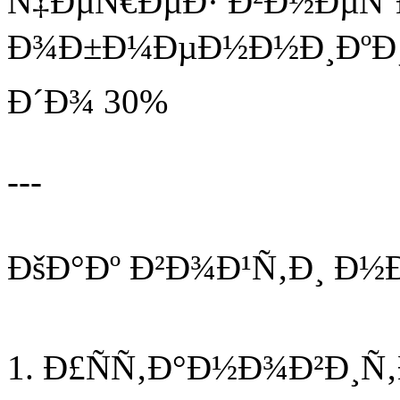
Ñ‡ÐµÑ€ÐµÐ· Ð²Ð½ÐµÑ
Ð¾Ð±Ð¼ÐµÐ½Ð½Ð¸ÐºÐ¸
Ð´Ð¾ 30%
---
ÐšÐ°Ðº Ð²Ð¾Ð¹Ñ‚Ð¸ Ð½
1. Ð£ÑÑ‚Ð°Ð½Ð¾Ð²Ð¸Ñ‚