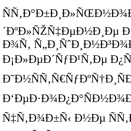
ÑÑ‚Ð°Ð±Ð¸Ð»ÑŒÐ½Ð¾
´ÐºÐ»ÑŽÑ‡ÐµÐ½Ð¸Ðµ Ð
Ð¾Ñ‚ Ñ„Ð¸ÑˆÐ¸Ð½Ð³Ð¾
Ð¡Ð»ÐµÐ´ÑƒÐ¹Ñ‚Ðµ Ð¿
Ð˜Ð½ÑÑ‚Ñ€ÑƒÐºÑ†Ð¸Ñ
Ð‘ÐµÐ·Ð¾Ð¿Ð°ÑÐ½Ð¾
Ñ‡Ñ‚Ð¾Ð±Ñ‹ Ð½Ðµ ÑÑ