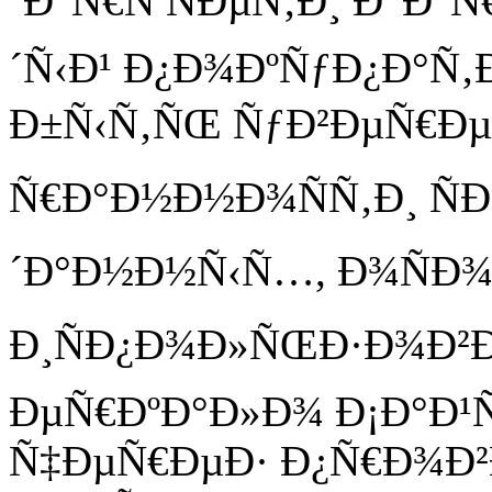
´Ð°Ñ€Ñ ÑÐµÑ‚Ð¸ Ð”Ð°
´Ñ‹Ð¹ Ð¿Ð¾ÐºÑƒÐ¿Ð°Ñ
Ð±Ñ‹Ñ‚ÑŒ ÑƒÐ²ÐµÑ€Ðµ
Ñ€Ð°Ð½Ð½Ð¾ÑÑ‚Ð¸ Ñ
´Ð°Ð½Ð½Ñ‹Ñ…, Ð¾ÑÐ
Ð¸ÑÐ¿Ð¾Ð»ÑŒÐ·Ð¾Ð²
ÐµÑ€ÐºÐ°Ð»Ð¾ Ð¡Ð°Ð¹
Ñ‡ÐµÑ€ÐµÐ· Ð¿Ñ€Ð¾Ð