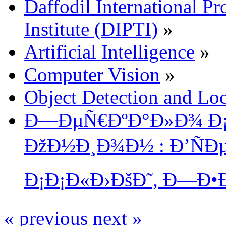
Daffodil International Pr
Institute (DIPTI)
»
Artificial Intelligence
»
Computer Vision
»
Object Detection and Loc
Ð—ÐµÑ€ÐºÐ°Ð»Ð¾ Ð¡Ð
ÐžÐ½Ð¸Ð¾Ð½ : Ð’ÑÐµ
Ð¡Ð¡Ð«Ð›ÐšÐ˜, Ð—Ð•Ð
« previous
next »