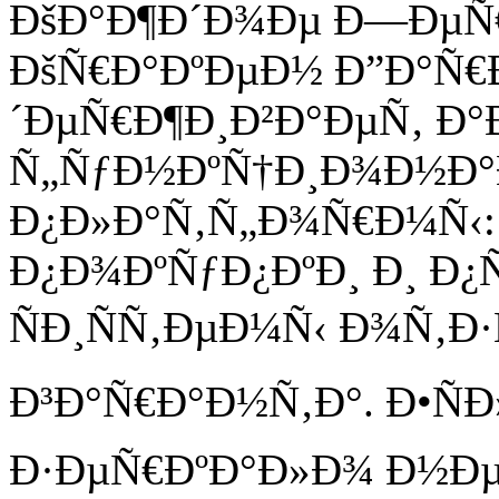
ÐšÐ°Ð¶Ð´Ð¾Ðµ Ð—ÐµÑ€
ÐšÑ€Ð°ÐºÐµÐ½ Ð”Ð°Ñ€
´ÐµÑ€Ð¶Ð¸Ð²Ð°ÐµÑ‚ Ð
Ñ„ÑƒÐ½ÐºÑ†Ð¸Ð¾Ð½Ð°
Ð¿Ð»Ð°Ñ‚Ñ„Ð¾Ñ€Ð¼Ñ‹:
Ð¿Ð¾ÐºÑƒÐ¿ÐºÐ¸ Ð¸ Ð¿
ÑÐ¸ÑÑ‚ÐµÐ¼Ñ‹ Ð¾Ñ‚Ð·
Ð³Ð°Ñ€Ð°Ð½Ñ‚Ð°. Ð•Ñ
Ð·ÐµÑ€ÐºÐ°Ð»Ð¾ Ð½Ð