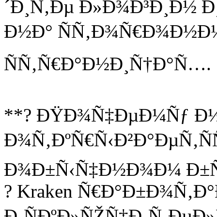
´Ð¸Ñ‚Ðµ Ð»Ð¾Ð³Ð¸Ð½ 
Ð½Ð° ÑÑ‚Ð¾Ñ€Ð¾Ð½
ÑÑ‚Ñ€Ð°Ð½Ð¸Ñ†Ð°Ñ….
**? ÐŸÐ¾Ñ‡ÐµÐ¼Ñƒ Ð
Ð¾Ñ‚ÐºÑ€Ñ‹Ð²Ð°ÐµÑ‚Ñ
Ð¾Ð±Ñ‹Ñ‡Ð½Ð¾Ð¼ Ð±Ñ
? Kraken Ñ€Ð°Ð±Ð¾Ñ‚Ð
Ð¸ÑÐºÐ»ÑŽÑ‡Ð¸Ñ‚Ðµ