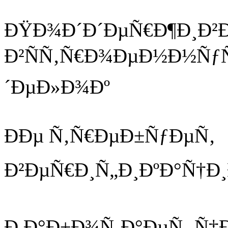
ÐŸÐ¾Ð´Ð´ÐµÑ€Ð¶Ð¸Ð²Ð
Ð²ÑÑ‚Ñ€Ð¾ÐµÐ½Ð½ÑƒÑ
´ÐµÐ»Ð¾Ðº
ÐÐµ Ñ‚Ñ€ÐµÐ±ÑƒÐµÑ‚
Ð²ÐµÑ€Ð¸Ñ„Ð¸ÐºÐ°Ñ†Ð¸
Ð Ð°Ð±Ð¾Ñ‚Ð°ÐµÑ‚ Ñ‡Ðµ