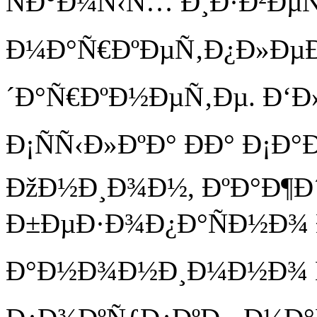
ÑÐ°Ð¼Ñ‹Ñ… Ð¸Ð·Ð²Ðµ
Ð¼Ð°Ñ€ÐºÐµÑ‚Ð¿Ð»ÐµÐ¹
´Ð°Ñ€ÐºÐ½ÐµÑ‚Ðµ. Ð‘Ð
Ð¡ÑÑ‹Ð»ÐºÐ° ÐÐ° Ð¡Ð
ÐžÐ½Ð¸Ð¾Ð½, ÐºÐ°Ð¶Ð
Ð±ÐµÐ·Ð¾Ð¿Ð°ÑÐ½Ð¾ 
Ð°Ð½Ð¾Ð½Ð¸Ð¼Ð½Ð¾ Ñ