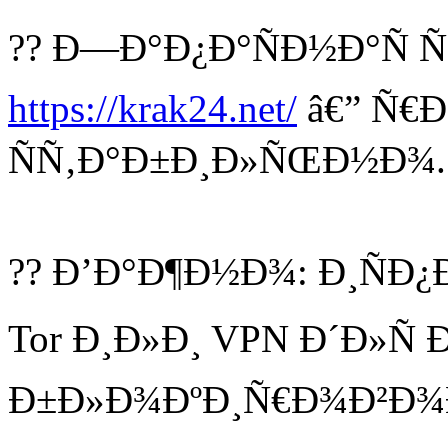
?? Ð—Ð°Ð¿Ð°ÑÐ½Ð°Ñ Ñ
https://krak24.net/
â€” Ñ€
ÑÑ‚Ð°Ð±Ð¸Ð»ÑŒÐ½Ð¾.
?? Ð’Ð°Ð¶Ð½Ð¾: Ð¸ÑÐ
Tor Ð¸Ð»Ð¸ VPN Ð´Ð»Ñ
Ð±Ð»Ð¾ÐºÐ¸Ñ€Ð¾Ð²Ð¾