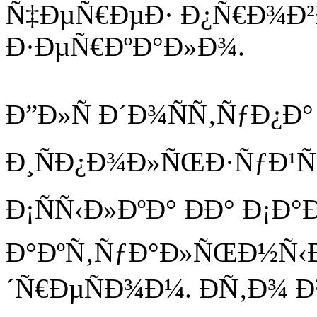
Ñ‡ÐµÑ€ÐµÐ· Ð¿Ñ€Ð¾Ð
Ð·ÐµÑ€ÐºÐ°Ð»Ð¾.
Ð”Ð»Ñ Ð´Ð¾ÑÑ‚ÑƒÐ¿Ð°
Ð¸ÑÐ¿Ð¾Ð»ÑŒÐ·ÑƒÐ¹
Ð¡ÑÑ‹Ð»ÐºÐ° ÐÐ° Ð¡Ð°Ð
Ð°ÐºÑ‚ÑƒÐ°Ð»ÑŒÐ½Ñ‹
´Ñ€ÐµÑÐ¾Ð¼. Ð­Ñ‚Ð¾ 