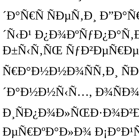
´Ð°Ñ€Ñ ÑÐµÑ‚Ð¸ Ð”Ð°
´Ñ‹Ð¹ Ð¿Ð¾ÐºÑƒÐ¿Ð°Ñ
Ð±Ñ‹Ñ‚ÑŒ ÑƒÐ²ÐµÑ€Ðµ
Ñ€Ð°Ð½Ð½Ð¾ÑÑ‚Ð¸ Ñ
´Ð°Ð½Ð½Ñ‹Ñ…, Ð¾ÑÐ
Ð¸ÑÐ¿Ð¾Ð»ÑŒÐ·Ð¾Ð²
ÐµÑ€ÐºÐ°Ð»Ð¾ Ð¡Ð°Ð¹