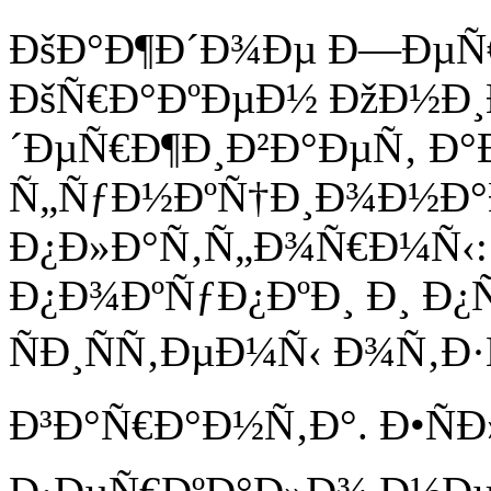
ÐšÐ°Ð¶Ð´Ð¾Ðµ Ð—ÐµÑ€
ÐšÑ€Ð°ÐºÐµÐ½ ÐžÐ½Ð
´ÐµÑ€Ð¶Ð¸Ð²Ð°ÐµÑ‚ Ð
Ñ„ÑƒÐ½ÐºÑ†Ð¸Ð¾Ð½Ð°
Ð¿Ð»Ð°Ñ‚Ñ„Ð¾Ñ€Ð¼Ñ‹:
Ð¿Ð¾ÐºÑƒÐ¿ÐºÐ¸ Ð¸ Ð¿
ÑÐ¸ÑÑ‚ÐµÐ¼Ñ‹ Ð¾Ñ‚Ð·
Ð³Ð°Ñ€Ð°Ð½Ñ‚Ð°. Ð•Ñ