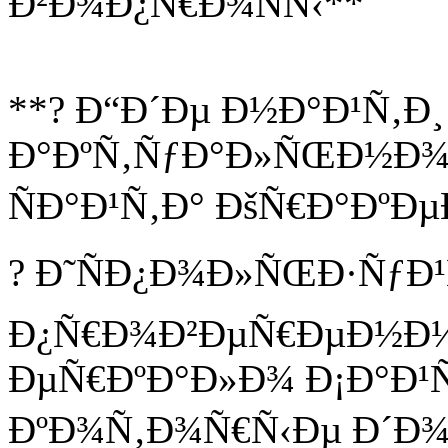
Ð²Ð¾Ð¿Ñ€Ð¾ÑÑ‹**
**? Ð“Ð´Ðµ Ð½Ð°Ð¹Ñ‚Ð¸
Ð°ÐºÑ‚ÑƒÐ°Ð»ÑŒÐ½Ð¾
ÑÐ°Ð¹Ñ‚Ð° ÐšÑ€Ð°ÐºÐ
? Ð˜ÑÐ¿Ð¾Ð»ÑŒÐ·ÑƒÐ
Ð¿Ñ€Ð¾Ð²ÐµÑ€ÐµÐ½Ð
ÐµÑ€ÐºÐ°Ð»Ð¾ Ð¡Ð°Ð¹Ñ‚
ÐºÐ¾Ñ‚Ð¾Ñ€Ñ‹Ðµ Ð´Ð¾