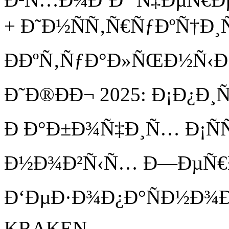
+ Ð˜Ð½ÑÑ‚Ñ€ÑƒÐºÑ†Ð¸Ñ
ÐÐºÑ‚ÑƒÐ°Ð»ÑŒÐ½Ñ‹Ðµ
Ð˜Ð®ÐÐ¬ 2025: Ð¡Ð¿Ð¸
Ð Ð°Ð±Ð¾Ñ‡Ð¸Ñ… Ð¡ÑÑ
Ð½Ð¾Ð²Ñ‹Ñ… Ð—ÐµÑ€Ð
Ð‘ÐµÐ·Ð¾Ð¿Ð°ÑÐ½Ð¾Ð
KRAKEN