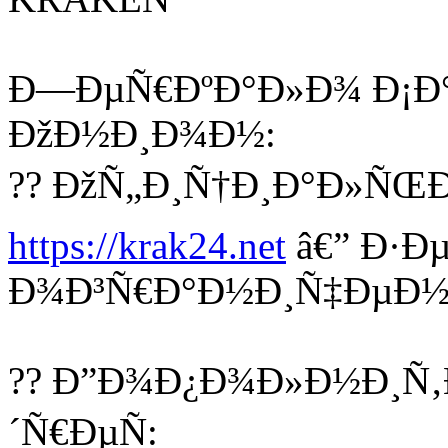
Ð—ÐµÑ€ÐºÐ°Ð»Ð¾ Ð¡Ð°Ð
ÐžÐ½Ð¸Ð¾Ð½:
?? ÐžÑ„Ð¸Ñ†Ð¸Ð°Ð»ÑŒÐ½
https://krak24.net
â€” Ð·Ð
Ð¾Ð³Ñ€Ð°Ð½Ð¸Ñ‡ÐµÐ½
?? Ð”Ð¾Ð¿Ð¾Ð»Ð½Ð¸Ñ
´Ñ€ÐµÑ: