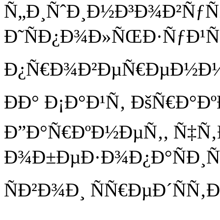
Ñ„Ð¸ÑˆÐ¸Ð½Ð³Ð¾Ð²ÑƒÑ
Ð˜ÑÐ¿Ð¾Ð»ÑŒÐ·ÑƒÐ¹Ñ
Ð¿Ñ€Ð¾Ð²ÐµÑ€ÐµÐ½Ð½
ÐÐ° Ð¡Ð°Ð¹Ñ‚ ÐšÑ€Ð°Ð
Ð”Ð°Ñ€ÐºÐ½ÐµÑ‚, Ñ‡Ñ
Ð¾Ð±ÐµÐ·Ð¾Ð¿Ð°ÑÐ¸Ñ‚
ÑÐ²Ð¾Ð¸ ÑÑ€ÐµÐ´ÑÑ‚Ð