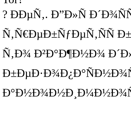
? ÐÐµÑ‚. Ð”Ð»Ñ Ð´Ð¾Ñ
Ñ‚Ñ€ÐµÐ±ÑƒÐµÑ‚ÑÑ Ð±
Ñ‚Ð¾ Ð²Ð°Ð¶Ð½Ð¾ Ð´Ð»
Ð±ÐµÐ·Ð¾Ð¿Ð°ÑÐ½Ð¾Ñ
Ð°Ð½Ð¾Ð½Ð¸Ð¼Ð½Ð¾Ñ