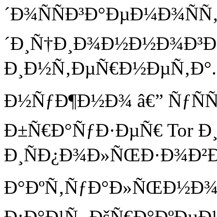
´Ð¾ÑÑÐ³Ð°ÐµÐ¼Ð¾ÑÑ
´Ð¸Ñ†Ð¸Ð¾Ð½Ð½Ð¾Ð³
Ð¸Ð½Ñ‚ÐµÑ€Ð½ÐµÑ‚Ð°. 
Ð½ÑƒÐ¶Ð½Ð¾ â€” ÑƒÑ
Ð±Ñ€Ð°ÑƒÐ·ÐµÑ€ Tor Ð
Ð¸ÑÐ¿Ð¾Ð»ÑŒÐ·Ð¾Ð²
Ð°ÐºÑ‚ÑƒÐ°Ð»ÑŒÐ½Ð¾Ðµ
Ð¡Ð°Ð¹Ñ‚ ÐšÑ€Ð°ÐºÐµÐ