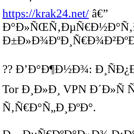
https://krak24.net/
â€”
Ð°Ð»ÑŒÑ‚ÐµÑ€Ð½Ð°Ñ‚Ð
Ð±Ð»Ð¾ÐºÐ¸Ñ€Ð¾Ð²ÐºÐ
?? Ð’Ð°Ð¶Ð½Ð¾: Ð¸ÑÐ
Tor Ð¸Ð»Ð¸ VPN Ð´Ð»Ñ Ñ
Ñ‚Ñ€Ð°Ñ„Ð¸ÐºÐ°.