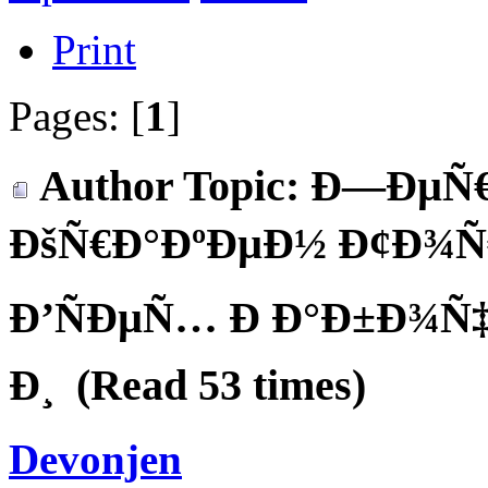
Print
Pages: [
1
]
Author
Topic: Ð—ÐµÑ
ÐšÑ€Ð°ÐºÐµÐ½ Ð¢Ð¾Ñ€
Ð’ÑÐµÑ… Ð Ð°Ð±Ð¾Ñ‡
Ð¸ (Read 53 times)
Devonjen