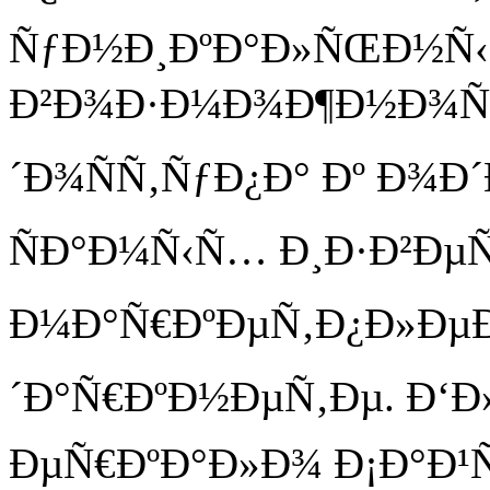
ÑƒÐ½Ð¸ÐºÐ°Ð»ÑŒÐ½Ñ
Ð²Ð¾Ð·Ð¼Ð¾Ð¶Ð½Ð¾ÑÑ
´Ð¾ÑÑ‚ÑƒÐ¿Ð° Ðº Ð¾Ð
ÑÐ°Ð¼Ñ‹Ñ… Ð¸Ð·Ð²Ðµ
Ð¼Ð°Ñ€ÐºÐµÑ‚Ð¿Ð»ÐµÐ¹
´Ð°Ñ€ÐºÐ½ÐµÑ‚Ðµ. Ð‘Ð
ÐµÑ€ÐºÐ°Ð»Ð¾ Ð¡Ð°Ð¹