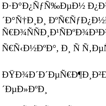
Ð·Ð°Ð¿ÑƒÑ‰ÐµÐ½ Ð¿Ð¾
´Ð°Ñ†Ð¸Ð¸ ÐºÑ€ÑƒÐ¿Ð
Ñ€Ð¾ÑÑÐ¸Ð¹ÑÐºÐ¾Ð³
Ñ€Ñ‹Ð½ÐºÐ°, Ð¸ Ñ Ñ‚Ð
ÐŸÐ¾Ð´Ð´ÐµÑ€Ð¶Ð¸Ð²Ð°
´ÐµÐ»ÐºÐ¸