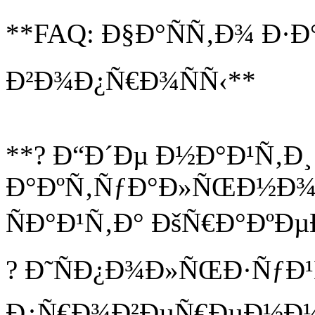
**FAQ: Ð§Ð°ÑÑ‚Ð¾ Ð·
Ð²Ð¾Ð¿Ñ€Ð¾ÑÑ‹**
**? Ð“Ð´Ðµ Ð½Ð°Ð¹Ñ‚Ð¸
Ð°ÐºÑ‚ÑƒÐ°Ð»ÑŒÐ½Ð¾
ÑÐ°Ð¹Ñ‚Ð° ÐšÑ€Ð°ÐºÐ
? Ð˜ÑÐ¿Ð¾Ð»ÑŒÐ·ÑƒÐ
Ð¿Ñ€Ð¾Ð²ÐµÑ€ÐµÐ½Ð