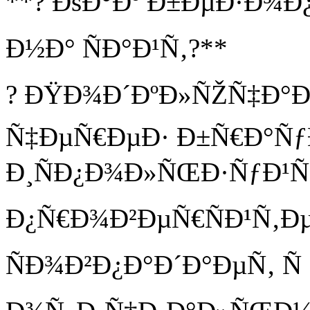
**? ÐšÐ°Ðº Ð±ÐµÐ·Ð¾Ð
Ð½Ð° ÑÐ°Ð¹Ñ‚?**
? ÐŸÐ¾Ð´ÐºÐ»ÑŽÑ‡Ð°Ð
Ñ‡ÐµÑ€ÐµÐ· Ð±Ñ€Ð°ÑƒÐ
Ð¸ÑÐ¿Ð¾Ð»ÑŒÐ·ÑƒÐ¹Ñ
Ð¿Ñ€Ð¾Ð²ÐµÑ€ÑÐ¹Ñ‚Ðµ
ÑÐ¾Ð²Ð¿Ð°Ð´Ð°ÐµÑ‚ Ñ