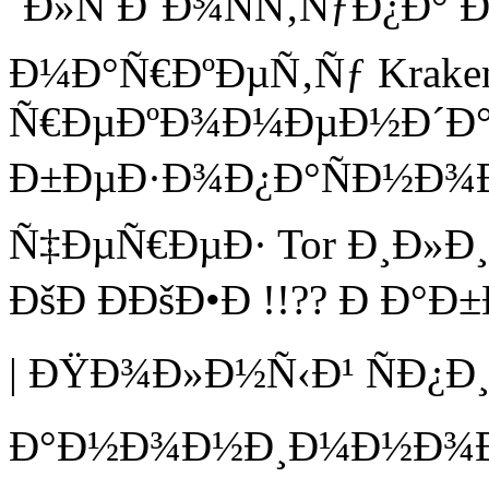
´Ð»Ñ Ð´Ð¾ÑÑ‚ÑƒÐ¿Ð° Ðº
Ð¼Ð°Ñ€ÐºÐµÑ‚Ñƒ Kraken
Ñ€ÐµÐºÐ¾Ð¼ÐµÐ½Ð´Ð°
Ð±ÐµÐ·Ð¾Ð¿Ð°ÑÐ½Ð¾
Ñ‡ÐµÑ€ÐµÐ· Tor Ð¸Ð»Ð¸
ÐšÐ ÐÐšÐ•Ð !!?? Ð Ð°
| ÐŸÐ¾Ð»Ð½Ñ‹Ð¹ ÑÐ¿Ð¸
Ð°Ð½Ð¾Ð½Ð¸Ð¼Ð½Ð¾Ð³