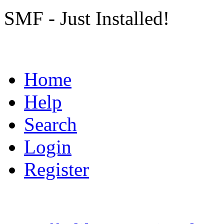
SMF - Just Installed!
Home
Help
Search
Login
Register