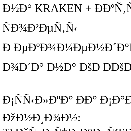
Ð½Ð° KRAKEN + ÐÐºÑ
ÑÐ¾Ð²ÐµÑ‚Ñ‹
Ð ÐµÐºÐ¾Ð¼ÐµÐ½Ð´Ð°Ñ
Ð¾Ð´Ð° Ð½Ð° ÐšÐ ÐÐšÐ
Ð¡ÑÑ‹Ð»ÐºÐ° ÐÐ° Ð¡Ð
ÐžÐ½Ð¸Ð¾Ð½: