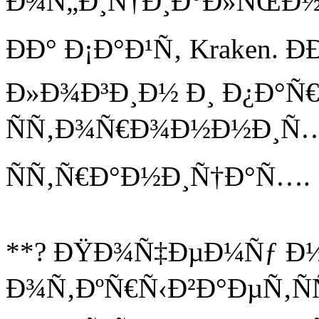
Ð¾Ñ„Ð¸Ñ†Ð¸Ð°Ð»ÑŒÐ½Ñ
ÐÐ° Ð¡Ð°Ð¹Ñ‚ Kraken. 
Ð»Ð¾Ð³Ð¸Ð½ Ð¸ Ð¿Ð°
ÑÑ‚Ð¾Ñ€Ð¾Ð½Ð½Ð¸Ñ
ÑÑ‚Ñ€Ð°Ð½Ð¸Ñ†Ð°Ñ….
**? ÐŸÐ¾Ñ‡ÐµÐ¼Ñƒ Ð
Ð¾Ñ‚ÐºÑ€Ñ‹Ð²Ð°ÐµÑ‚Ñ