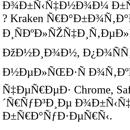
Ð¾Ð±Ñ‹Ñ‡Ð½Ð¾Ð¼ Ð±Ñ
? Kraken Ñ€Ð°Ð±Ð¾Ñ‚Ð
Ð¸ÑÐºÐ»ÑŽÑ‡Ð¸Ñ‚Ðµ
ÐžÐ½Ð¸Ð¾Ð½, Ð¿Ð¾Ñ
Ð½ÐµÐ»ÑŒÐ·Ñ Ð¾Ñ‚Ð
Ñ‡ÐµÑ€ÐµÐ· Chrome, Saf
´Ñ€ÑƒÐ³Ð¸Ðµ Ð¾Ð±Ñ‹Ñ
Ð±Ñ€Ð°ÑƒÐ·ÐµÑ€Ñ‹.