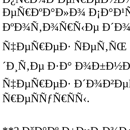
ÐµÑ€ÐºÐ°Ð»Ð¾ Ð¡Ð°Ð¹Ñ‚
ÐºÐ¾Ñ‚Ð¾Ñ€Ñ‹Ðµ Ð´Ð¾
Ñ‡ÐµÑ€ÐµÐ· ÑÐµÑ‚ÑŒ
´Ð¸Ñ‚Ðµ Ð·Ð° Ð¾Ð±Ð½
Ñ‡ÐµÑ€ÐµÐ· Ð´Ð¾Ð²Ð
Ñ€ÐµÑÑƒÑ€ÑÑ‹.