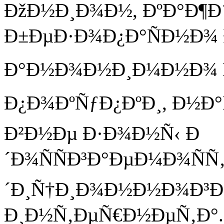
ÐžÐ½Ð¸Ð¾Ð½, ÐºÐ°Ð¶Ð
Ð±ÐµÐ·Ð¾Ð¿Ð°ÑÐ½Ð¾ 
Ð°Ð½Ð¾Ð½Ð¸Ð¼Ð½Ð¾ Ñ
Ð¿Ð¾ÐºÑƒÐ¿ÐºÐ¸, Ð½Ð
Ð²Ð½Ðµ Ð·Ð¾Ð½Ñ‹ Ð
´Ð¾ÑÑÐ³Ð°ÐµÐ¼Ð¾ÑÑ
´Ð¸Ñ†Ð¸Ð¾Ð½Ð½Ð¾Ð³
Ð¸Ð½Ñ‚ÐµÑ€Ð½ÐµÑ‚Ð°. 