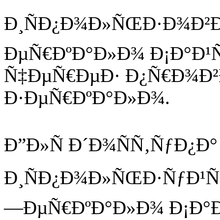
Ð¸ÑÐ¿Ð¾Ð»ÑŒÐ·Ð¾Ð²
ÐµÑ€ÐºÐ°Ð»Ð¾ Ð¡Ð°Ð¹
Ñ‡ÐµÑ€ÐµÐ· Ð¿Ñ€Ð¾Ð
Ð·ÐµÑ€ÐºÐ°Ð»Ð¾.
Ð”Ð»Ñ Ð´Ð¾ÑÑ‚ÑƒÐ¿Ð°
Ð¸ÑÐ¿Ð¾Ð»ÑŒÐ·ÑƒÐ¹Ñ
—ÐµÑ€ÐºÐ°Ð»Ð¾ Ð¡Ð°Ð