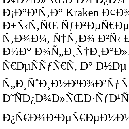
Ð¡Ð°Ð¹Ñ‚Ð° Kraken Ð
Ð±Ñ‹Ñ‚ÑŒ ÑƒÐ²ÐµÑ€Ð
Ñ‚Ð¾Ð¼, Ñ‡Ñ‚Ð¾ Ð²Ñ‹ 
Ð½Ð° Ð¾Ñ„Ð¸Ñ†Ð¸Ð°Ð
Ñ€ÐµÑÑƒÑ€Ñ, Ð° Ð½Ðµ
Ñ„Ð¸ÑˆÐ¸Ð½Ð³Ð¾Ð²ÑƒÑ
Ð˜ÑÐ¿Ð¾Ð»ÑŒÐ·ÑƒÐ¹Ñ
Ð¿Ñ€Ð¾Ð²ÐµÑ€ÐµÐ½Ð½