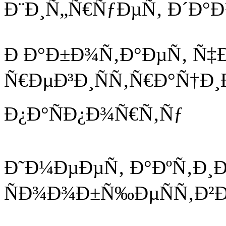
Ð¨Ð¸Ñ„Ñ€ÑƒÐµÑ‚ Ð´Ð°
Ð Ð°Ð±Ð¾Ñ‚Ð°ÐµÑ‚ Ñ‡Ð
Ñ€ÐµÐ³Ð¸ÑÑ‚Ñ€Ð°Ñ†Ð¸
Ð¿Ð°ÑÐ¿Ð¾Ñ€Ñ‚Ñƒ
Ð˜Ð¼ÐµÐµÑ‚ Ð°ÐºÑ‚Ð¸
ÑÐ¾Ð¾Ð±Ñ‰ÐµÑÑ‚Ð²