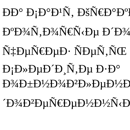
ÐÐ° Ð¡Ð°Ð¹Ñ‚ ÐšÑ€Ð°Ð
ÐºÐ¾Ñ‚Ð¾Ñ€Ñ‹Ðµ Ð´Ð¾
Ñ‡ÐµÑ€ÐµÐ· ÑÐµÑ‚ÑŒ
Ð¡Ð»ÐµÐ´Ð¸Ñ‚Ðµ Ð·Ð°
Ð¾Ð±Ð½Ð¾Ð²Ð»ÐµÐ½Ð¸
´Ð¾Ð²ÐµÑ€ÐµÐ½Ð½Ñ‹Ðµ