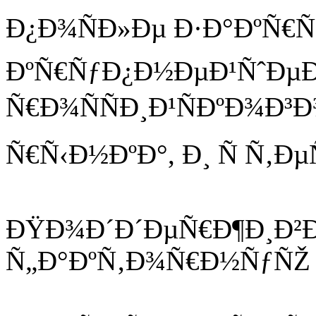
Ð¿Ð¾ÑÐ»Ðµ Ð·Ð°ÐºÑ€Ñ‹
ÐºÑ€ÑƒÐ¿Ð½ÐµÐ¹ÑˆÐµ
Ñ€Ð¾ÑÑÐ¸Ð¹ÑÐºÐ¾Ð³
Ñ€Ñ‹Ð½ÐºÐ°, Ð¸ Ñ Ñ‚Ð
ÐŸÐ¾Ð´Ð´ÐµÑ€Ð¶Ð¸Ð²Ð
Ñ„Ð°ÐºÑ‚Ð¾Ñ€Ð½ÑƒÑŽ