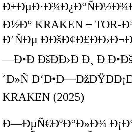
Ð±ÐµÐ·Ð¾Ð¿Ð°ÑÐ½Ð¾
Ð½Ð° KRAKEN + TOR-Ð³
Ð’ÑÐµ ÐÐšÐ¢Ð£ÐÐ›Ð¬Ð
—Ð•Ð ÐšÐÐ›Ð Ð¸ Ð Ð•Ð
´Ð»Ñ Ð‘Ð•Ð—ÐžÐŸÐÐ¡Ð
KRAKEN (2025)
Ð—ÐµÑ€ÐºÐ°Ð»Ð¾ Ð¡Ð°