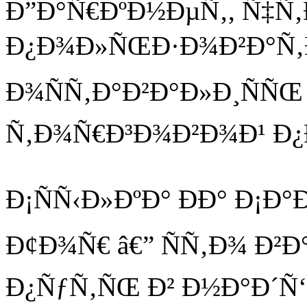
Ð”Ð°Ñ€ÐºÐ½ÐµÑ‚, Ñ‡Ñ
Ð¿Ð¾Ð»ÑŒÐ·Ð¾Ð²Ð°Ñ‚Ð
Ð¾ÑÑ‚Ð°Ð²Ð°Ð»Ð¸ÑÑŒ Ð
Ñ‚Ð¾Ñ€Ð³Ð¾Ð²Ð¾Ð¹ Ð
Ð¡ÑÑ‹Ð»ÐºÐ° ÐÐ° Ð¡Ð
Ð¢Ð¾Ñ€ â€” ÑÑ‚Ð¾ Ð²Ð
Ð¿ÑƒÑ‚ÑŒ Ð² Ð½Ð°Ð´Ñ