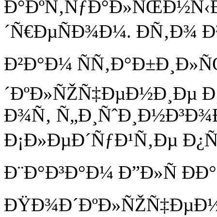
Ð°ÐºÑ‚ÑƒÐ°Ð»ÑŒÐ½Ñ‹
´Ñ€ÐµÑÐ¾Ð¼. Ð­Ñ‚Ð¾ 
Ð²Ð°Ð¼ ÑÑ‚Ð°Ð±Ð¸Ð
´ÐºÐ»ÑŽÑ‡ÐµÐ½Ð¸Ðµ Ð
Ð¾Ñ‚ Ñ„Ð¸ÑˆÐ¸Ð½Ð³Ð¾
Ð¡Ð»ÐµÐ´ÑƒÐ¹Ñ‚Ðµ Ð¿
Ð¨Ð°Ð³Ð°Ð¼ Ð”Ð»Ñ Ð
ÐŸÐ¾Ð´ÐºÐ»ÑŽÑ‡ÐµÐ½Ð