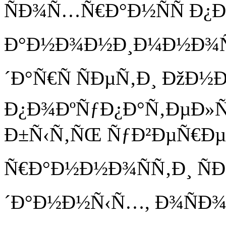
ÑÐ¾Ñ…Ñ€Ð°Ð½ÑÑ Ð
Ð°Ð½Ð¾Ð½Ð¸Ð¼Ð½Ð¾Ñ
´Ð°Ñ€Ñ ÑÐµÑ‚Ð¸ ÐžÐ½
Ð¿Ð¾ÐºÑƒÐ¿Ð°Ñ‚ÐµÐ»
Ð±Ñ‹Ñ‚ÑŒ ÑƒÐ²ÐµÑ€Ðµ
Ñ€Ð°Ð½Ð½Ð¾ÑÑ‚Ð¸ Ñ
´Ð°Ð½Ð½Ñ‹Ñ…, Ð¾ÑÐ