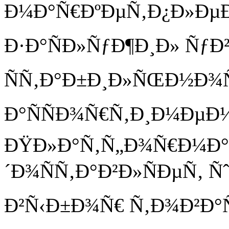
Ð¼Ð°Ñ€ÐºÐµÑ‚Ð¿Ð»ÐµÐ¹
Ð·Ð°ÑÐ»ÑƒÐ¶Ð¸Ð» ÑƒÐ
ÑÑ‚Ð°Ð±Ð¸Ð»ÑŒÐ½Ð¾Ñ
Ð°ÑÑÐ¾Ñ€Ñ‚Ð¸Ð¼ÐµÐ½
ÐŸÐ»Ð°Ñ‚Ñ„Ð¾Ñ€Ð¼Ð°
´Ð¾ÑÑ‚Ð°Ð²Ð»ÑÐµÑ‚ 
Ð²Ñ‹Ð±Ð¾Ñ€ Ñ‚Ð¾Ð²Ð°Ñ