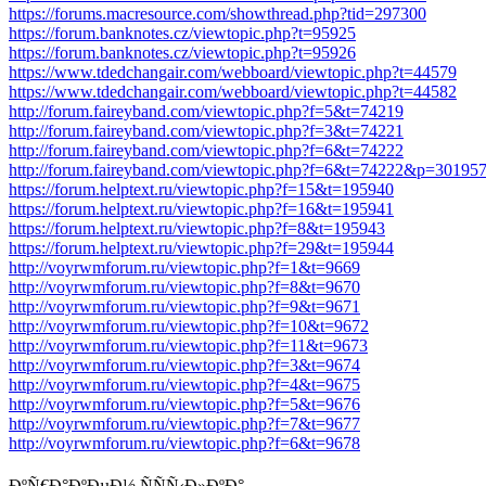
https://forums.macresource.com/showthread.php?tid=297300
https://forum.banknotes.cz/viewtopic.php?t=95925
https://forum.banknotes.cz/viewtopic.php?t=95926
https://www.tdedchangair.com/webboard/viewtopic.php?t=44579
https://www.tdedchangair.com/webboard/viewtopic.php?t=44582
http://forum.faireyband.com/viewtopic.php?f=5&t=74219
http://forum.faireyband.com/viewtopic.php?f=3&t=74221
http://forum.faireyband.com/viewtopic.php?f=6&t=74222
http://forum.faireyband.com/viewtopic.php?f=6&t=74222&p=3019
https://forum.helptext.ru/viewtopic.php?f=15&t=195940
https://forum.helptext.ru/viewtopic.php?f=16&t=195941
https://forum.helptext.ru/viewtopic.php?f=8&t=195943
https://forum.helptext.ru/viewtopic.php?f=29&t=195944
http://voyrwmforum.ru/viewtopic.php?f=1&t=9669
http://voyrwmforum.ru/viewtopic.php?f=8&t=9670
http://voyrwmforum.ru/viewtopic.php?f=9&t=9671
http://voyrwmforum.ru/viewtopic.php?f=10&t=9672
http://voyrwmforum.ru/viewtopic.php?f=11&t=9673
http://voyrwmforum.ru/viewtopic.php?f=3&t=9674
http://voyrwmforum.ru/viewtopic.php?f=4&t=9675
http://voyrwmforum.ru/viewtopic.php?f=5&t=9676
http://voyrwmforum.ru/viewtopic.php?f=7&t=9677
http://voyrwmforum.ru/viewtopic.php?f=6&t=9678
ÐºÑ€Ð°ÐºÐµÐ½ ÑÑÑ‹Ð»ÐºÐ°