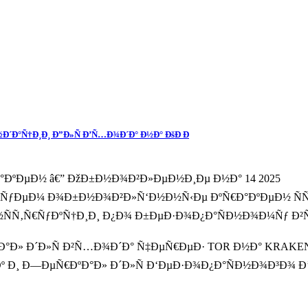
´Ð°Ñ†Ð¸Ð¸ Ð”Ð»Ñ Ð’Ñ…Ð¾Ð´Ð° Ð½Ð° ÐšÐ Ð
Ð°ÐºÐµÐ½ â€” ÐžÐ±Ð½Ð¾Ð²Ð»ÐµÐ½Ð¸Ðµ Ð½Ð° 14 2025
ÑƒÐµÐ¼ Ð¾Ð±Ð½Ð¾Ð²Ð»Ñ‘Ð½Ð½Ñ‹Ðµ ÐºÑ€Ð°ÐºÐµÐ½ ÑÑÑ‹
¸Ð½ÑÑ‚Ñ€ÑƒÐºÑ†Ð¸Ð¸ Ð¿Ð¾ Ð±ÐµÐ·Ð¾Ð¿Ð°ÑÐ½Ð¾Ð¼Ñƒ Ð²
ÐºÐ°Ð» Ð´Ð»Ñ Ð²Ñ…Ð¾Ð´Ð° Ñ‡ÐµÑ€ÐµÐ· TOR Ð½Ð° KRAKEN
º Ð¸ Ð—ÐµÑ€ÐºÐ°Ð» Ð´Ð»Ñ Ð‘ÐµÐ·Ð¾Ð¿Ð°ÑÐ½Ð¾Ð³Ð¾ 