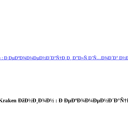
: Ð ÐµÐºÐ¾Ð¼ÐµÐ½Ð´Ð°Ñ†Ð¸Ð¸ Ð”Ð»Ñ Ð’Ñ…Ð¾Ð´Ð° Ð½Ð°
 Kraken ÐžÐ½Ð¸Ð¾Ð½ : Ð ÐµÐºÐ¾Ð¼ÐµÐ½Ð´Ð°Ñ†