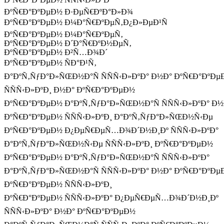
ÐºÑ€Ð°ÐºÐµÐ½ Ð·ÐµÑ€ÐºÐ°Ð»Ð¾
ÐºÑ€Ð°ÐºÐµÐ½ Ð¼Ð°Ñ€ÐºÐµÑ‚Ð¿Ð»ÐµÐ¹Ñ
ÐºÑ€Ð°ÐºÐµÐ½ Ð¼Ð°Ñ€ÐºÐµÑ‚
ÐºÑ€Ð°ÐºÐµÐ½ Ð´Ð°Ñ€ÐºÐ½ÐµÑ‚
ÐºÑ€Ð°ÐºÐµÐ½ Ð²Ñ…Ð¾Ð´
ÐºÑ€Ð°ÐºÐµÐ½ ÑÐ°Ð¹Ñ‚
Ð°ÐºÑ‚ÑƒÐ°Ð»ÑŒÐ½Ð°Ñ ÑÑÑ‹Ð»ÐºÐ° Ð½Ð° ÐºÑ€Ð°ÐºÐµ
ÑÑÑ‹Ð»ÐºÐ¸ Ð½Ð° ÐºÑ€Ð°ÐºÐµÐ½
ÐºÑ€Ð°ÐºÐµÐ½ Ð°ÐºÑ‚ÑƒÐ°Ð»ÑŒÐ½Ð°Ñ ÑÑÑ‹Ð»ÐºÐ° Ð½
ÐºÑ€Ð°ÐºÐµÐ½ ÑÑÑ‹Ð»ÐºÐ¸ Ð°ÐºÑ‚ÑƒÐ°Ð»ÑŒÐ½Ñ‹Ðµ
ÐºÑ€Ð°ÐºÐµÐ½ Ð¿ÐµÑ€ÐµÑ…Ð¾Ð´Ð½Ð¸Ðº ÑÑÑ‹Ð»ÐºÐ°
Ð°ÐºÑ‚ÑƒÐ°Ð»ÑŒÐ½Ñ‹Ðµ ÑÑÑ‹Ð»ÐºÐ¸ ÐºÑ€Ð°ÐºÐµÐ½
ÐºÑ€Ð°ÐºÐµÐ½ Ð°ÐºÑ‚ÑƒÐ°Ð»ÑŒÐ½Ð°Ñ ÑÑÑ‹Ð»ÐºÐ°
Ð°ÐºÑ‚ÑƒÐ°Ð»ÑŒÐ½Ð°Ñ ÑÑÑ‹Ð»ÐºÐ° Ð½Ð° ÐºÑ€Ð°ÐºÐµ
ÐºÑ€Ð°ÐºÐµÐ½ ÑÑÑ‹Ð»ÐºÐ¸
ÐºÑ€Ð°ÐºÐµÐ½ ÑÑÑ‹Ð»ÐºÐ° Ð¿ÐµÑ€ÐµÑ…Ð¾Ð´Ð½Ð¸Ðº
ÑÑÑ‹Ð»ÐºÐ° Ð½Ð° ÐºÑ€Ð°ÐºÐµÐ½