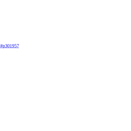
57#p301957