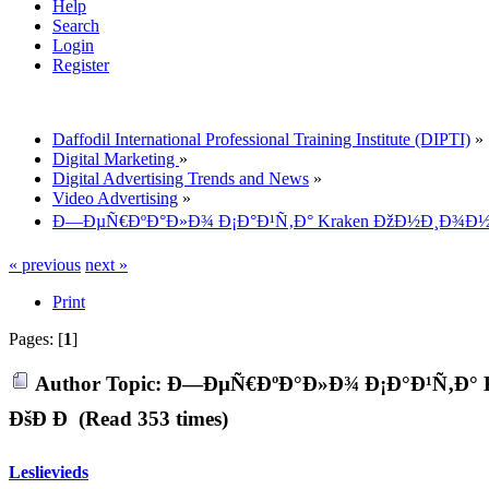
Help
Search
Login
Register
Daffodil International Professional Training Institute (DIPTI)
»
Digital Marketing
»
Digital Advertising Trends and News
»
Video Advertising
»
Ð—ÐµÑ€ÐºÐ°Ð»Ð¾ Ð¡Ð°Ð¹Ñ‚Ð° Kraken ÐžÐ½Ð¸Ð¾Ð½ 
« previous
next »
Print
Pages: [
1
]
Author
Topic: Ð—ÐµÑ€ÐºÐ°Ð»Ð¾ Ð¡Ð°Ð¹Ñ‚Ð°
ÐšÐ Ð (Read 353 times)
Leslievieds