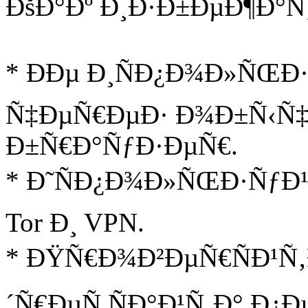
ÐšÐ°Ðº Ð¸Ð·Ð±ÐµÐ¶Ð°Ñ
* ÐÐµ Ð¸ÑÐ¿Ð¾Ð»ÑŒÐ·
Ñ‡ÐµÑ€ÐµÐ· Ð¾Ð±Ñ‹Ñ
Ð±Ñ€Ð°ÑƒÐ·ÐµÑ€.
* Ð˜ÑÐ¿Ð¾Ð»ÑŒÐ·ÑƒÐ
Tor Ð¸ VPN.
* ÐŸÑ€Ð¾Ð²ÐµÑ€ÑÐ¹Ñ
´Ñ€ÐµÑ ÑÐ°Ð¹Ñ‚Ð° Ð¿