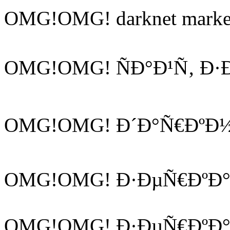
OMG!OMG! darknet mark
OMG!OMG! ÑÐ°Ð¹Ñ‚ Ð·
OMG!OMG! Ð´Ð°Ñ€ÐºÐ½Ð
OMG!OMG! Ð·ÐµÑ€ÐºÐ
OMG!OMG! Ð·ÐµÑ€ÐºÐ°Ð