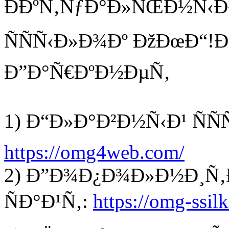
ÐÐºÑ‚ÑƒÐ°Ð»ÑŒÐ½Ñ‹Ð¹
ÑÑÑ‹Ð»Ð¾Ðº ÐžÐœÐ“!
Ð”Ð°Ñ€ÐºÐ½ÐµÑ‚
1) Ð“Ð»Ð°Ð²Ð½Ñ‹Ð¹ ÑÑ
https://omg4web.com/
2) Ð”Ð¾Ð¿Ð¾Ð»Ð½Ð¸Ñ
ÑÐ°Ð¹Ñ‚:
https://omg-ssilk