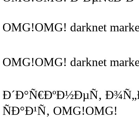
OMG!OMG! darknet marke
OMG!OMG! darknet marke
Ð´Ð°Ñ€ÐºÐ½ÐµÑ‚ Ð¾Ñ„
ÑÐ°Ð¹Ñ‚ OMG!OMG!