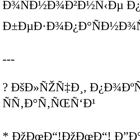
Ð¾ÑÐ½Ð¾Ð²Ð½Ñ‹Ðµ Ð¿
Ð±ÐµÐ·Ð¾Ð¿Ð°ÑÐ½Ð¾Ñ
---
? ÐšÐ»ÑŽÑ‡Ð¸, Ð¿Ð¾Ðº
ÑÑ‚Ð°Ñ‚ÑŒÑ‘Ð¹
* ÐžÐœÐ“!ÐžÐœÐ“! Ð”