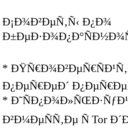
Ð¡Ð¾Ð²ÐµÑ‚Ñ‹ Ð¿Ð¾
Ð±ÐµÐ·Ð¾Ð¿Ð°ÑÐ½Ð¾Ñ
* ÐŸÑ€Ð¾Ð²ÐµÑ€ÑÐ¹Ñ‚
Ð¿ÐµÑ€ÐµÐ´ Ð¿ÐµÑ€Ð
* Ð˜ÑÐ¿Ð¾Ð»ÑŒÐ·ÑƒÐ¹
Ð²Ð¼ÐµÑÑ‚Ðµ Ñ Tor Ð´