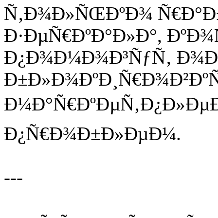
Ñ‚Ð¾Ð»ÑŒÐºÐ¾ Ñ€Ð°Ð
Ð·ÐµÑ€ÐºÐ°Ð»Ð°, ÐºÐ
Ð¿Ð¾Ð¼Ð¾Ð³ÑƒÑ‚ Ð¾Ð
Ð±Ð»Ð¾ÐºÐ¸Ñ€Ð¾Ð²ÐºÑƒ
Ð¼Ð°Ñ€ÐºÐµÑ‚Ð¿Ð»ÐµÐ
Ð¿Ñ€Ð¾Ð±Ð»ÐµÐ¼.
---