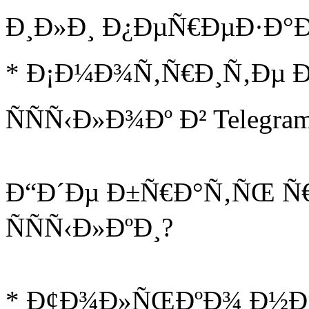
Ð¸Ð»Ð¸ Ð¿ÐµÑ€ÐµÐ·Ð°Ð¿
* Ð¡Ð¼Ð¾Ñ‚Ñ€Ð¸Ñ‚Ðµ 
ÑÑÑ‹Ð»Ð¾Ðº Ð² Telegram
Ð“Ð´Ðµ Ð±Ñ€Ð°Ñ‚ÑŒ Ñ
ÑÑÑ‹Ð»ÐºÐ¸?
* Ð¢Ð¾Ð»ÑŒÐºÐ¾ Ð½Ð