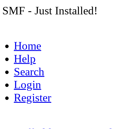
SMF - Just Installed!
Home
Help
Search
Login
Register