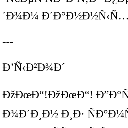
´Ð¾Ð¼ Ð´Ð°Ð½Ð½Ñ‹Ñ…
---
Ð’Ñ‹Ð²Ð¾Ð´
ÐžÐœÐ“!ÐžÐœÐ“! Ð”Ð°Ñ
Ð¾Ð´Ð¸Ð½ Ð¸Ð· ÑÐ°Ð