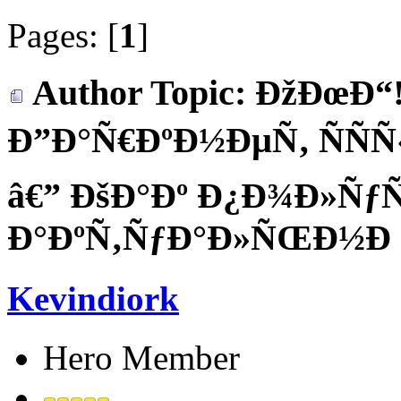
Pages: [
1
]
Author
Topic: ÐžÐœÐ“
Ð”Ð°Ñ€ÐºÐ½ÐµÑ‚ ÑÑÑ
â€” ÐšÐ°Ðº Ð¿Ð¾Ð»Ñƒ
Ð°ÐºÑ‚ÑƒÐ°Ð»ÑŒÐ½Ð (R
Kevindiork
Hero Member