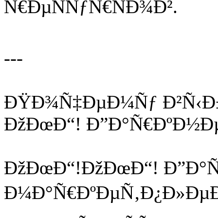
Ñ€ÐµÑÑƒÑ€ÑÐ¾Ð².
---
ÐŸÐ¾Ñ‡ÐµÐ¼Ñƒ Ð²Ñ‹Ð±
ÐžÐœÐ“! Ð”Ð°Ñ€ÐºÐ½Ð
ÐžÐœÐ“!ÐžÐœÐ“! Ð”Ð°
Ð¼Ð°Ñ€ÐºÐµÑ‚Ð¿Ð»ÐµÐ