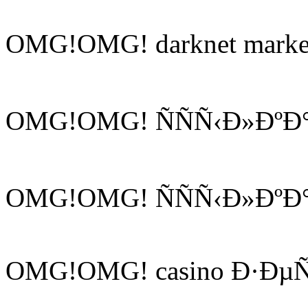
OMG!OMG! darknet marke
OMG!OMG! ÑÑÑ‹Ð»ÐºÐ
OMG!OMG! ÑÑÑ‹Ð»ÐºÐ
OMG!OMG! casino Ð·Ðµ