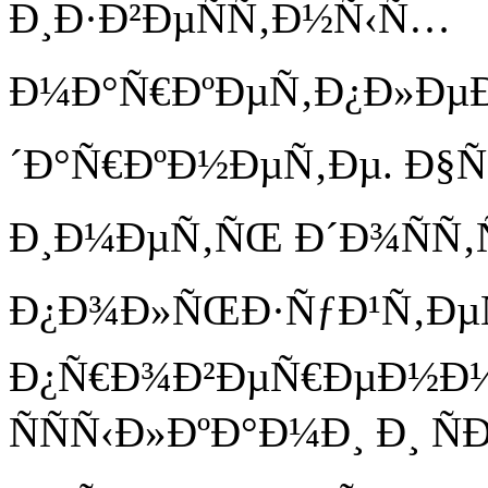
Ð¸Ð·Ð²ÐµÑÑ‚Ð½Ñ‹Ñ…
Ð¼Ð°Ñ€ÐºÐµÑ‚Ð¿Ð»ÐµÐ¹
´Ð°Ñ€ÐºÐ½ÐµÑ‚Ðµ. Ð§Ñ
Ð¸Ð¼ÐµÑ‚ÑŒ Ð´Ð¾ÑÑ‚
Ð¿Ð¾Ð»ÑŒÐ·ÑƒÐ¹Ñ‚Ðµ
Ð¿Ñ€Ð¾Ð²ÐµÑ€ÐµÐ½Ð
ÑÑÑ‹Ð»ÐºÐ°Ð¼Ð¸ Ð¸ Ñ