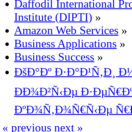
Daffodil International Pr
Institute (DIPTI)
»
Amazon Web Services
»
Business Applications
»
Business Success
»
ÐšÐ°Ðº Ð·Ð°Ð¹Ñ‚Ð¸ Ð½
ÐÐ¾Ð²Ñ‹Ðµ Ð·ÐµÑ€Ð
ÐºÐ¾Ñ‚Ð¾Ñ€Ñ‹Ðµ Ñ€
« previous
next »