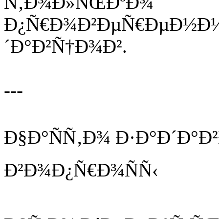
Ñ‚Ð¾Ð»ÑŒÐºÐ¾
Ð¿Ñ€Ð¾Ð²ÐµÑ€ÐµÐ½Ð
´Ð°Ð²Ñ†Ð¾Ð².
---
Ð§Ð°ÑÑ‚Ð¾ Ð·Ð°Ð´Ð°Ð
Ð²Ð¾Ð¿Ñ€Ð¾ÑÑ‹