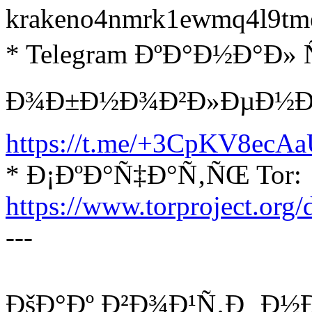
krakeno4nmrk1ewmq4l9tme
* Telegram ÐºÐ°Ð½Ð°Ð» Ñ
Ð¾Ð±Ð½Ð¾Ð²Ð»ÐµÐ½Ð¸
https://t.me/+3CpKV8ecA
* Ð¡ÐºÐ°Ñ‡Ð°Ñ‚ÑŒ Tor:
https://www.torproject.org
---
ÐšÐ°Ðº Ð²Ð¾Ð¹Ñ‚Ð¸ Ð½Ð°