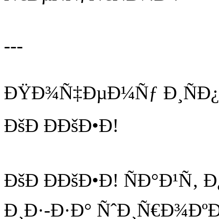
---
ÐŸÐ¾Ñ‡ÐµÐ¼Ñƒ Ð¸ÑÐ
ÐšÐ ÐÐšÐ•Ð!
ÐšÐ ÐÐšÐ•Ð! ÑÐ°Ð¹Ñ
Ð¸Ð·-Ð·Ð° ÑˆÐ¸Ñ€Ð¾Ð