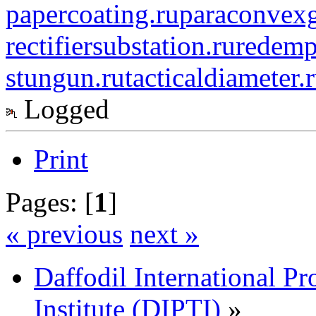
papercoating.ru
paraconvexg
rectifiersubstation.ru
redemp
stungun.ru
tacticaldiameter.
Logged
Print
Pages: [
1
]
« previous
next »
Daffodil International Pr
Institute (DIPTI)
»