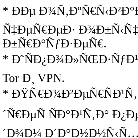
* ÐÐµ Ð¾Ñ‚ÐºÑ€Ñ‹Ð²Ð°Ð
Ñ‡ÐµÑ€ÐµÐ· Ð¾Ð±Ñ‹Ñ
Ð±Ñ€Ð°ÑƒÐ·ÐµÑ€.
* Ð˜ÑÐ¿Ð¾Ð»ÑŒÐ·ÑƒÐ
Tor Ð¸ VPN.
* ÐŸÑ€Ð¾Ð²ÐµÑ€ÑÐ¹Ñ
´Ñ€ÐµÑ ÑÐ°Ð¹Ñ‚Ð° Ð¿
´Ð¾Ð¼ Ð´Ð°Ð½Ð½Ñ‹Ñ…