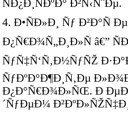
ÑÐ¿Ð¸ÑÐºÐ° Ð²Ñ‹ÑˆÐµ.
4. Ð•ÑÐ»Ð¸ Ñƒ Ð²Ð°Ñ
Ð¿Ñ€Ð¾Ñ„Ð¸Ð»Ñ â€” Ñ
ÑƒÑ‡Ñ‘Ñ‚Ð½ÑƒÑŽ Ð·Ð°
ÑƒÐºÐ°Ð¶Ð¸Ñ‚Ðµ Ð»Ð¾Ð
Ð¿Ð°Ñ€Ð¾Ð»ÑŒ. Ð Ðµ
´ÑƒÐµÐ¼ Ð²ÐºÐ»ÑŽÑ‡Ð¸