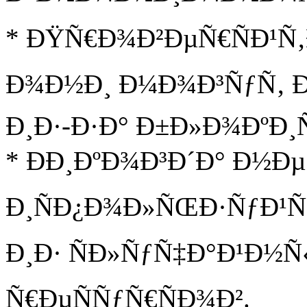
* ÐŸÑ€Ð¾Ð²ÐµÑ€ÑÐ¹Ñ‚Ð
Ð¾Ð½Ð¸ Ð¼Ð¾Ð³ÑƒÑ‚ Ð
Ð¸Ð·-Ð·Ð° Ð±Ð»Ð¾ÐºÐ¸
* ÐÐ¸ÐºÐ¾Ð³Ð´Ð° Ð½Ðµ
Ð¸ÑÐ¿Ð¾Ð»ÑŒÐ·ÑƒÐ¹Ñ‚
Ð¸Ð· ÑÐ»ÑƒÑ‡Ð°Ð¹Ð½
Ñ€ÐµÑÑƒÑ€ÑÐ¾Ð².