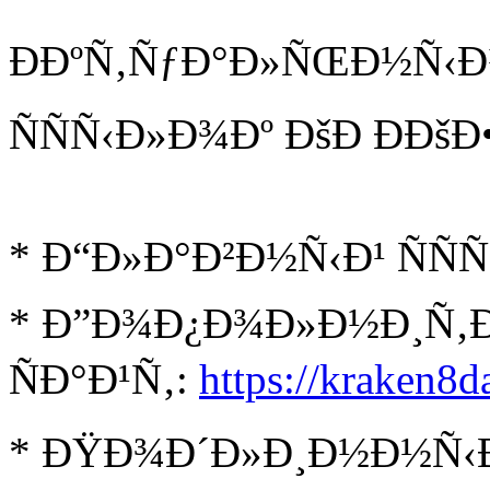
ÐÐºÑ‚ÑƒÐ°Ð»ÑŒÐ½Ñ‹Ð¹
ÑÑÑ‹Ð»Ð¾Ðº ÐšÐ ÐÐšÐ•
* Ð“Ð»Ð°Ð²Ð½Ñ‹Ð¹ ÑÑ
* Ð”Ð¾Ð¿Ð¾Ð»Ð½Ð¸Ñ‚
ÑÐ°Ð¹Ñ‚:
https://kraken8d
* ÐŸÐ¾Ð´Ð»Ð¸Ð½Ð½Ñ‹Ð¹