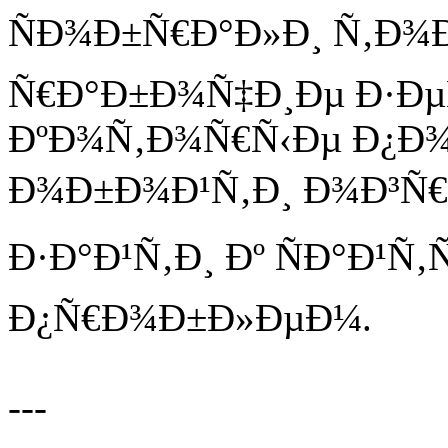
ÑÐ¾Ð±Ñ€Ð°Ð»Ð¸ Ñ‚Ð
Ñ€Ð°Ð±Ð¾Ñ‡Ð¸Ðµ Ð·Ðµ
ÐºÐ¾Ñ‚Ð¾Ñ€Ñ‹Ðµ Ð¿Ð
Ð¾Ð±Ð¾Ð¹Ñ‚Ð¸ Ð¾Ð³Ñ€
Ð·Ð°Ð¹Ñ‚Ð¸ Ðº ÑÐ°Ð¹Ñ‚
Ð¿Ñ€Ð¾Ð±Ð»ÐµÐ¼.
---