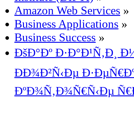
Amazon Web Services
»
Business Applications
»
Business Success
»
ÐšÐ°Ðº Ð·Ð°Ð¹Ñ‚Ð¸ Ð½
ÐÐ¾Ð²Ñ‹Ðµ Ð·ÐµÑ€Ð
ÐºÐ¾Ñ‚Ð¾Ñ€Ñ‹Ðµ Ñ€