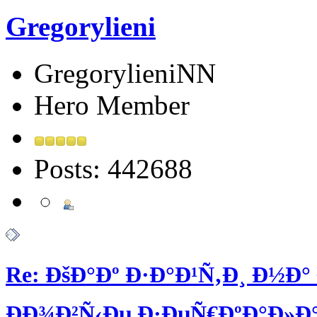
Gregorylieni
GregorylieniNN
Hero Member
Posts: 442688
Re: ÐšÐ°Ðº Ð·Ð°Ð¹Ñ‚Ð¸ Ð½Ð° Ð
ÐÐ¾Ð²Ñ‹Ðµ Ð·ÐµÑ€ÐºÐ°Ð»Ð