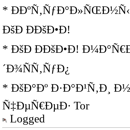
* ÐÐºÑ‚ÑƒÐ°Ð»ÑŒÐ½Ñ‹Ð
ÐšÐ ÐÐšÐ•Ð!
* ÐšÐ ÐÐšÐ•Ð! Ð¼Ð°Ñ
´Ð¾ÑÑ‚ÑƒÐ¿
* ÐšÐ°Ðº Ð·Ð°Ð¹Ñ‚Ð¸ Ð½
Ñ‡ÐµÑ€ÐµÐ· Tor
Logged