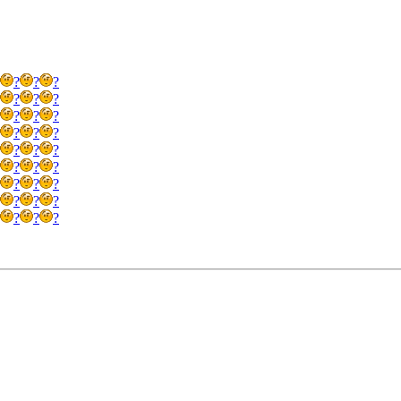
?
?
?
?
?
?
?
?
?
?
?
?
?
?
?
?
?
?
?
?
?
?
?
?
?
?
?