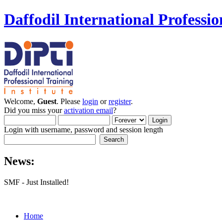
Daffodil International Professio
Welcome,
Guest
. Please
login
or
register
.
Did you miss your
activation email
?
Login with username, password and session length
News:
SMF - Just Installed!
Home