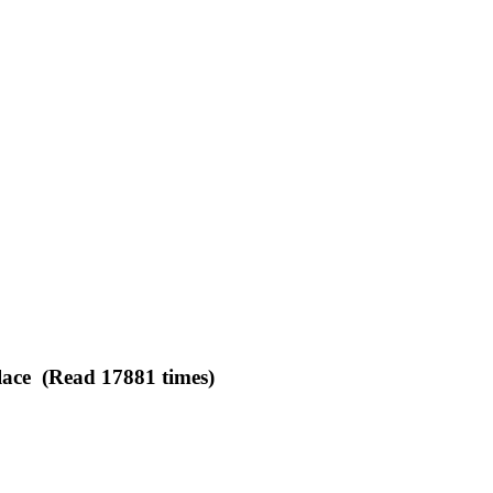
lace (Read 17881 times)