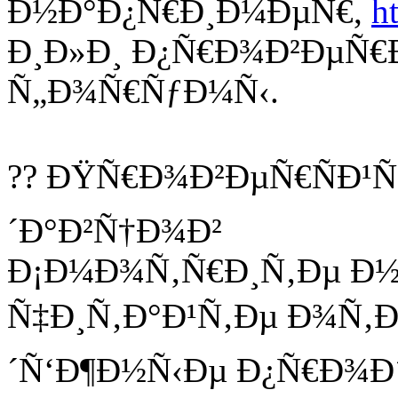
Ð½Ð°Ð¿Ñ€Ð¸Ð¼ÐµÑ€,
h
Ð¸Ð»Ð¸ Ð¿Ñ€Ð¾Ð²ÐµÑ
Ñ„Ð¾Ñ€ÑƒÐ¼Ñ‹.
?? ÐŸÑ€Ð¾Ð²ÐµÑ€ÑÐ¹
´Ð°Ð²Ñ†Ð¾Ð²
Ð¡Ð¼Ð¾Ñ‚Ñ€Ð¸Ñ‚Ðµ Ð½
Ñ‡Ð¸Ñ‚Ð°Ð¹Ñ‚Ðµ Ð¾Ñ‚Ð·
´Ñ‘Ð¶Ð½Ñ‹Ðµ Ð¿Ñ€Ð¾Ð´