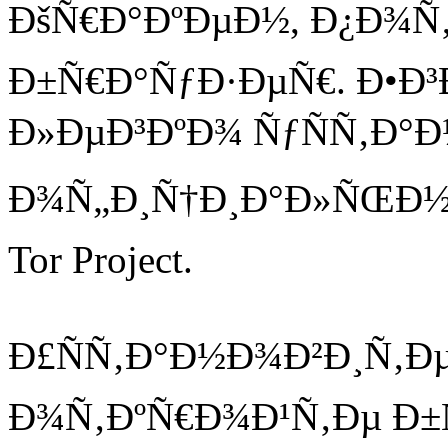
ÐšÑ€Ð°ÐºÐµÐ½, Ð¿Ð¾Ñ‚
Ð±Ñ€Ð°ÑƒÐ·ÐµÑ€. Ð•
Ð»ÐµÐ³ÐºÐ¾ ÑƒÑÑ‚Ð°Ð
Ð¾Ñ„Ð¸Ñ†Ð¸Ð°Ð»ÑŒÐ½Ð
Tor Project.
Ð£ÑÑ‚Ð°Ð½Ð¾Ð²Ð¸Ñ‚Ðµ
Ð¾Ñ‚ÐºÑ€Ð¾Ð¹Ñ‚Ðµ Ð±