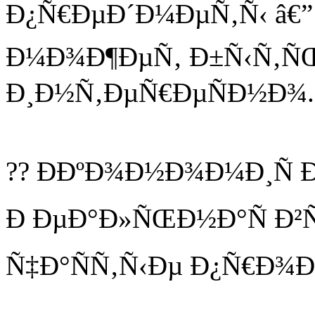
Ð¿Ñ€ÐµÐ´Ð¼ÐµÑ‚Ñ‹ â€” 
Ð¼Ð¾Ð¶ÐµÑ‚ Ð±Ñ‹Ñ‚Ñ
Ð¸Ð½Ñ‚ÐµÑ€ÐµÑÐ½Ð¾.
?? Ð­ÐºÐ¾Ð½Ð¾Ð¼Ð¸Ñ 
Ð ÐµÐ°Ð»ÑŒÐ½Ð°Ñ Ð²Ñ
Ñ‡Ð°ÑÑ‚Ñ‹Ðµ Ð¿Ñ€Ð¾