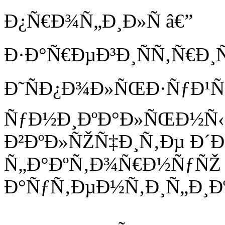
Ð¿Ñ€Ð¾Ñ„Ð¸Ð»Ñ â€”
Ð·Ð°Ñ€ÐµÐ³Ð¸ÑÑ‚Ñ€Ð¸
Ð˜ÑÐ¿Ð¾Ð»ÑŒÐ·ÑƒÐ¹Ñ
ÑƒÐ½Ð¸ÐºÐ°Ð»ÑŒÐ½Ñ‹
Ð²ÐºÐ»ÑŽÑ‡Ð¸Ñ‚Ðµ Ð´
Ñ„Ð°ÐºÑ‚Ð¾Ñ€Ð½ÑƒÑŽ
Ð°ÑƒÑ‚ÐµÐ½Ñ‚Ð¸Ñ„Ð¸Ð