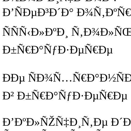
Ð’ÑÐµÐ³Ð´Ð° Ð¾Ñ‚ÐºÑ
ÑÑÑ‹Ð»ÐºÐ¸ Ñ‚Ð¾Ð»ÑŒ
Ð±Ñ€Ð°ÑƒÐ·ÐµÑ€Ðµ
ÐÐµ ÑÐ¾Ñ…Ñ€Ð°Ð½Ñ
Ð² Ð±Ñ€Ð°ÑƒÐ·ÐµÑ€Ðµ
Ð’ÐºÐ»ÑŽÑ‡Ð¸Ñ‚Ðµ Ð´