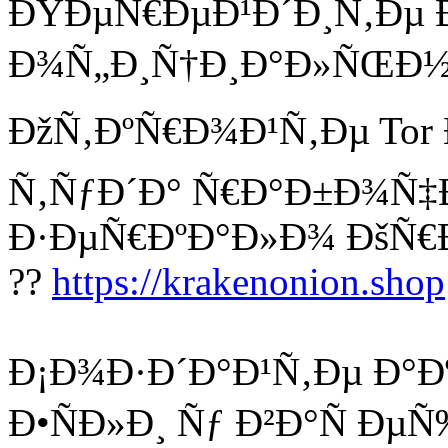
ÐŸÐµÑ€ÐµÐ¹Ð´Ð¸Ñ‚Ðµ 
Ð¾Ñ„Ð¸Ñ†Ð¸Ð°Ð»ÑŒÐ½Ð
ÐžÑ‚ÐºÑ€Ð¾Ð¹Ñ‚Ðµ Tor 
Ñ‚ÑƒÐ´Ð° Ñ€Ð°Ð±Ð¾Ñ‡
Ð·ÐµÑ€ÐºÐ°Ð»Ð¾ ÐšÑ€
??
https://krakenonion.shop
Ð¡Ð¾Ð·Ð´Ð°Ð¹Ñ‚Ðµ Ð°Ð
Ð•ÑÐ»Ð¸ Ñƒ Ð²Ð°Ñ Ð