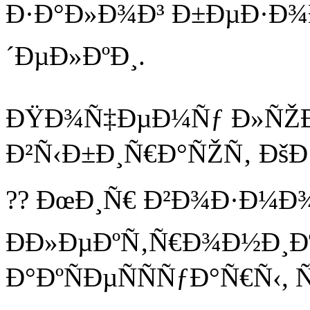
Ð·Ð°Ð»Ð¾Ð³ Ð±ÐµÐ·Ð¾
´ÐµÐ»ÐºÐ¸.
ÐŸÐ¾Ñ‡ÐµÐ¼Ñƒ Ð»ÑŽÐ
Ð²Ñ‹Ð±Ð¸Ñ€Ð°ÑŽÑ‚ ÐšÐ 
?? ÐœÐ¸Ñ€ Ð²Ð¾Ð·Ð¼Ð
Ð­Ð»ÐµÐºÑ‚Ñ€Ð¾Ð½Ð¸Ðº
Ð°ÐºÑÐµÑÑÑƒÐ°Ñ€Ñ‹,