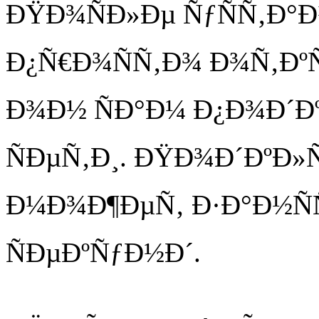
ÐŸÐ¾ÑÐ»Ðµ ÑƒÑÑ‚Ð°
Ð¿Ñ€Ð¾ÑÑ‚Ð¾ Ð¾Ñ‚ÐºÑ
Ð¾Ð½ ÑÐ°Ð¼ Ð¿Ð¾Ð´Ðº
ÑÐµÑ‚Ð¸. ÐŸÐ¾Ð´ÐºÐ
Ð¼Ð¾Ð¶ÐµÑ‚ Ð·Ð°Ð½Ñ
ÑÐµÐºÑƒÐ½Ð´.