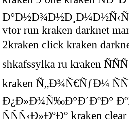
Ð°Ð½Ð¾Ð½Ð¸Ð¼Ð½Ñ‹Ñ
vtor run kraken darknet
2kraken click kraken dark
shkafssylka ru kraken ÑÑ
kraken Ñ„Ð¾Ñ€ÑƒÐ¼ ÑÑ
Ð¿Ð»Ð¾Ñ‰Ð°Ð´ÐºÐ° Ð
ÑÑÑ‹Ð»ÐºÐ° kraken clear