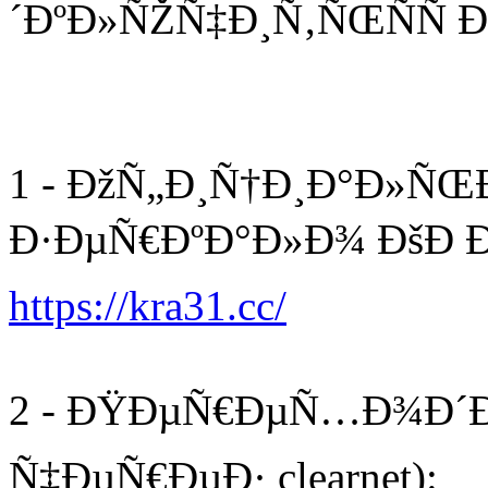
´ÐºÐ»ÑŽÑ‡Ð¸Ñ‚ÑŒÑÑ Ð
1 - ÐžÑ„Ð¸Ñ†Ð¸Ð°Ð»Ñ
Ð·ÐµÑ€ÐºÐ°Ð»Ð¾ ÐšÐ Ð
https://kra31.cc/
2 - ÐŸÐµÑ€ÐµÑ…Ð¾Ð´Ð
Ñ‡ÐµÑ€ÐµÐ· clearnet):