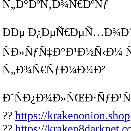
Ñ„Ð°ÐºÑ‚Ð¾Ñ€ÐºÑƒ
ÐÐµ Ð¿ÐµÑ€ÐµÑ…Ð¾Ð´
ÑÐ»ÑƒÑ‡Ð°Ð¹Ð½Ñ‹Ð¼ Ñ
Ñ„Ð¾Ñ€ÑƒÐ¼Ð¾Ð²
Ð˜ÑÐ¿Ð¾Ð»ÑŒÐ·ÑƒÐ¹Ñ
??
https://krakenonion.shop
??
https://kraken8darknet.c