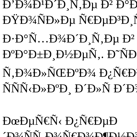
Ð’Ð¾Ð¹Ð´Ð¸Ñ‚Ðµ Ð² Ð°
ÐŸÐ¾ÑÐ»Ðµ Ñ€ÐµÐ³Ð¸Ñ
Ð·Ð°Ñ…Ð¾Ð´Ð¸Ñ‚Ðµ Ð²
ÐºÐ°Ð±Ð¸Ð½ÐµÑ‚. Ð˜Ñ
Ñ‚Ð¾Ð»ÑŒÐºÐ¾ Ð¿Ñ€
ÑÑÑ‹Ð»ÐºÐ¸ Ð´Ð»Ñ Ð´
ÐœÐµÑ€Ñ‹ Ð¿Ñ€ÐµÐ
´Ð¾ÑÑ‚Ð¾Ñ€Ð¾Ð¶Ð½Ð¾