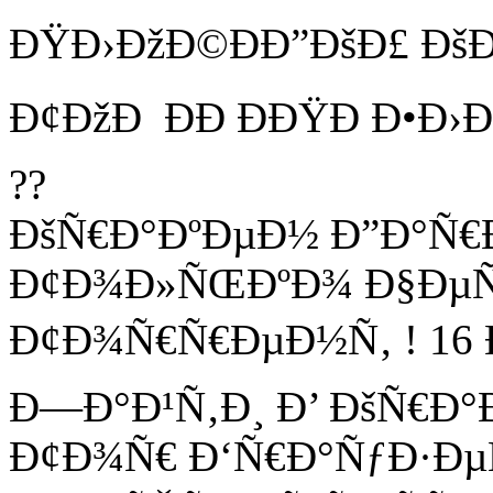
ÐŸÐ›ÐžÐ©ÐÐ”ÐšÐ£ ÐšÐ
Ð¢ÐžÐ ÐÐ ÐÐŸÐ Ð•Ð›Ð
??
ÐšÑ€Ð°ÐºÐµÐ½ Ð”Ð°Ñ€
Ð¢Ð¾Ð»ÑŒÐºÐ¾ Ð§ÐµÑ
Ð¢Ð¾Ñ€Ñ€ÐµÐ½Ñ‚ ! 16 Ð
Ð—Ð°Ð¹Ñ‚Ð¸ Ð’ ÐšÑ€Ð
Ð¢Ð¾Ñ€ Ð‘Ñ€Ð°ÑƒÐ·ÐµÑ