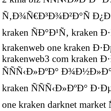
Ñ‚Ð¾Ñ€Ð³Ð¾Ð²Ð°Ñ Ð¿Ð
kraken ÑÐ°Ð¹Ñ‚ kraken
krakenweb one kraken Ð
krakenweb3 com kraken
ÑÑÑ‹Ð»ÐºÐ° Ð¾Ð½Ð»Ð°
kraken ÑÑÑ‹Ð»ÐºÐ° Ð·
one kraken darknet marke