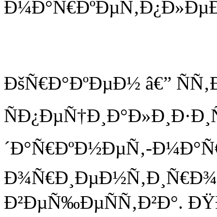
Ð¼Ð°Ñ€ÐºÐµÑ‚Ð¿Ð»ÐµÐ
ÐšÑ€Ð°ÐºÐµÐ½ â€” ÑÑ
ÑÐ¿ÐµÑ†Ð¸Ð°Ð»Ð¸Ð·Ð
´Ð°Ñ€ÐºÐ½ÐµÑ‚-Ð¼Ð°Ñ€
Ð¾Ñ€Ð¸ÐµÐ½Ñ‚Ð¸Ñ€Ð¾
Ð²ÐµÑ‰ÐµÑÑ‚Ð²Ð°. Ð