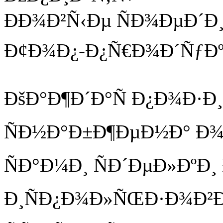
ÐÐ¾Ð²Ñ‹Ðµ ÑÐ¾ÐµÐ´Ð
Ð¢Ð¾Ð¿-Ð¿Ñ€Ð¾Ð´ÑƒÐº
ÐšÐ°Ð¶Ð´Ð°Ñ Ð¿Ð¾Ð·Ð¸
ÑÐ½Ð°Ð±Ð¶ÐµÐ½Ð° Ð¾Ñ
ÑÐ°Ð¼Ð¸ ÑÐ´ÐµÐ»ÐºÐ
Ð¸ÑÐ¿Ð¾Ð»ÑŒÐ·Ð¾Ð²