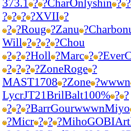
373.1
?
?
Char
Only
shin
?
?
?
?
?
?
XVII
?
?
?
Roug
?
Zanu
?
Char
bon
Will
?
?
?
?
Chou
?
?
?
Holl
?
Marc
?
?
Ever
C
?
?
?
?
Zone
Roge
?
MAST
1708
?
Zone
?
wwwn
Lycr
JT21
Bril
Balt
100%
?
?
?
?
?
Barr
Gour
wwwn
Miyo
?
Micr
?
?
?
Miho
GOBI
Art