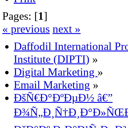
Pages: [
1
]
« previous
next »
Daffodil International Pr
Institute (DIPTI)
»
Digital Marketing
»
Email Marketing
»
ÐšÑ€Ð°ÐºÐµÐ½ â€”
Ð¾Ñ„Ð¸Ñ†Ð¸Ð°Ð»ÑŒÐ½Ð