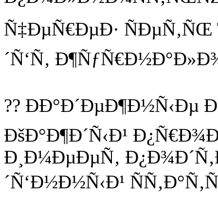
Ñ‡ÐµÑ€ÐµÐ· ÑÐµÑ‚ÑŒ 
´Ñ‘Ñ‚ Ð¶ÑƒÑ€Ð½Ð°Ð»Ð¾
?? ÐÐ°Ð´ÐµÐ¶Ð½Ñ‹Ðµ 
ÐšÐ°Ð¶Ð´Ñ‹Ð¹ Ð¿Ñ€Ð¾Ð
Ð¸Ð¼ÐµÐµÑ‚ Ð¿Ð¾Ð´Ñ‚
´Ñ‘Ð½Ð½Ñ‹Ð¹ ÑÑ‚Ð°Ñ‚Ñƒ