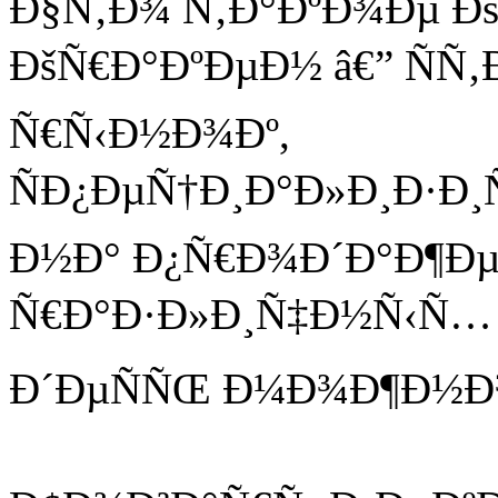
Ð§Ñ‚Ð¾ Ñ‚Ð°ÐºÐ¾Ðµ Ð
ÐšÑ€Ð°ÐºÐµÐ½ â€” ÑÑ
Ñ€Ñ‹Ð½Ð¾Ðº,
ÑÐ¿ÐµÑ†Ð¸Ð°Ð»Ð¸Ð·Ð¸
Ð½Ð° Ð¿Ñ€Ð¾Ð´Ð°Ð¶Ð
Ñ€Ð°Ð·Ð»Ð¸Ñ‡Ð½Ñ‹Ñ… 
Ð´ÐµÑÑŒ Ð¼Ð¾Ð¶Ð½Ð¾