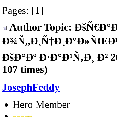
Pages: [
1
]
Author
Topic: ÐšÑ€Ð°
Ð¾Ñ„Ð¸Ñ†Ð¸Ð°Ð»ÑŒÐ½Ð°
ÐšÐ°Ðº Ð·Ð°Ð¹Ñ‚Ð¸ Ð² 
107 times)
JosephFeddy
Hero Member