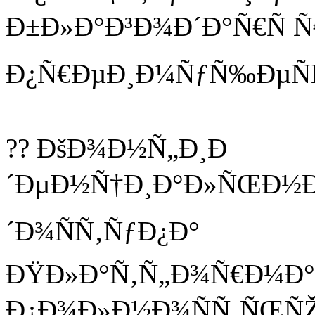
Ð±Ð»Ð°Ð³Ð¾Ð´Ð°Ñ€Ñ Ñ
Ð¿Ñ€ÐµÐ¸Ð¼ÑƒÑ‰ÐµÑÑ
?? ÐšÐ¾Ð½Ñ„Ð¸Ð
´ÐµÐ½Ñ†Ð¸Ð°Ð»ÑŒÐ½Ð
´Ð¾ÑÑ‚ÑƒÐ¿Ð°
ÐŸÐ»Ð°Ñ‚Ñ„Ð¾Ñ€Ð¼Ð°
Ð¿Ð¾Ð»Ð½Ð¾ÑÑ‚ÑŒÑŽ