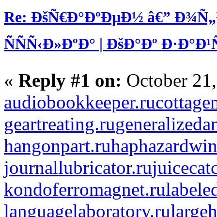
Re: ÐšÑ€Ð°ÐºÐµÐ½ â€” Ð¾Ñ
ÑÑÑ‹Ð»ÐºÐ° | ÐšÐ°Ðº Ð·Ð°Ð
«
Reply #1 on:
October 21,
audiobookkeeper.ru
cottagen
geartreating.ru
generalizedan
hangonpart.ru
haphazardwin
journallubricator.ru
juicecat
kondoferromagnet.ru
labele
languagelaboratory.ru
largeh