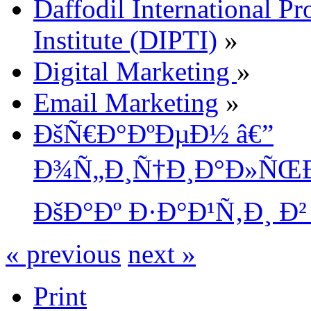
Daffodil International Pr
Institute (DIPTI)
»
Digital Marketing
»
Email Marketing
»
ÐšÑ€Ð°ÐºÐµÐ½ â€”
Ð¾Ñ„Ð¸Ñ†Ð¸Ð°Ð»ÑŒÐ½Ð
ÐšÐ°Ðº Ð·Ð°Ð¹Ñ‚Ð¸ Ð²
« previous
next »
Print