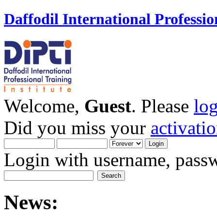
Daffodil International Professio
Welcome,
Guest
. Please
lo
Did you miss your
activati
Login with username, passw
News: