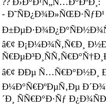
?? Ð›Ð°Ð¹Ñ„Ñ…Ð°ÐºÐ¸:
- Ð˜ÑÐ¿Ð¾Ð»ÑŒÐ·ÑƒÐ¹ 
Ð±ÐµÐ·Ð¾Ð¿Ð°ÑÐ½Ð¾Ñ
â€¢ Ð¡Ð¼Ð¾Ñ‚Ñ€Ð¸ Ð½Ð
Ñ€ÐµÐ³Ð¸ÑÑ‚Ñ€Ð°Ñ†Ð¸
â€¢ ÐÐµ Ñ…Ñ€Ð°Ð½Ð¸ 
Ð¼Ð°Ñ€ÐºÐµÑ‚Ðµ Ð´Ð¾
´Ð¸ ÑÑ€Ð°Ð·Ñƒ Ð¿Ð¾Ñ