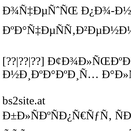
Ð¾Ñ‡ÐµÑˆÑŒ Ð¿Ð¾-Ð½
ÐºÐ°Ñ‡ÐµÑÑ‚Ð²ÐµÐ½Ð½
[??|??|??] Ð¢Ð¾Ð»ÑŒÐºÐ¾ 
Ð½Ð¸ÐºÐ°ÐºÐ¸Ñ… Ð°Ð»
bs2site.at
Ð±Ð»ÑÐºÑÐ¿Ñ€ÑƒÑ‚ ÑÐ