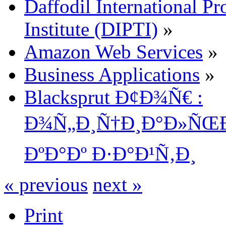
Daffodil International Pr
Institute (DIPTI)
»
Amazon Web Services
»
Business Applications
»
Blacksprut Ð¢Ð¾Ñ€ :
Ð¾Ñ„Ð¸Ñ†Ð¸Ð°Ð»ÑŒÐ½
ÐºÐ°Ðº Ð·Ð°Ð¹Ñ‚Ð¸
« previous
next »
Print