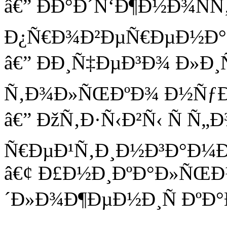
â€” ÐÐ°Ð´Ñ‘Ð¶Ð½Ð¾Ñ
Ð¿Ñ€Ð¾Ð²ÐµÑ€ÐµÐ½Ð°
â€” ÐÐ¸Ñ‡ÐµÐ³Ð¾ Ð»Ð
Ñ‚Ð¾Ð»ÑŒÐºÐ¾ Ð½Ñƒ
â€” ÐžÑ‚Ð·Ñ‹Ð²Ñ‹ Ñ Ñ„
Ñ€ÐµÐ¹Ñ‚Ð¸Ð½Ð³Ð°Ð¼Ð
â€¢ Ð£Ð½Ð¸ÐºÐ°Ð»ÑŒÐ
´Ð»Ð¾Ð¶ÐµÐ½Ð¸Ñ ÐºÐ