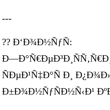
---
?? Ð‘Ð¾Ð½ÑƒÑ:
Ð—Ð°Ñ€ÐµÐ³Ð¸ÑÑ‚Ñ€Ð¸
ÑÐµÐ¹Ñ‡Ð°Ñ Ð¸ Ð¿Ð¾Ð
Ð±Ð¾Ð½ÑƒÑÐ½Ñ‹Ð¹ Ðº