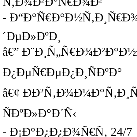
Ñ‚Ð¾Ð²Ð°Ñ€Ð¾Ð²
- Ð“Ð°Ñ€Ð°Ð½Ñ‚Ð¸Ñ€Ð
´ÐµÐ»ÐºÐ¸
â€” Ð¨Ð¸Ñ„Ñ€Ð¾Ð²Ð°Ð½
Ð¿ÐµÑ€ÐµÐ¿Ð¸ÑÐºÐ°
â€¢ ÐÐ²Ñ‚Ð¾Ð¼Ð°Ñ‚Ð¸
ÑÐºÐ»Ð°Ð´Ñ‹
- Ð¡Ð°Ð¿Ð¿Ð¾Ñ€Ñ‚ 24/7