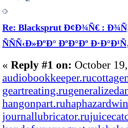
Re: Blacksprut Ð¢Ð¾Ñ€ : Ð
ÑÑÑ‹Ð»ÐºÐ° ÐºÐ°Ðº Ð·Ð°Ð¹Ñ
«
Reply #1 on:
October 19,
audiobookkeeper.ru
cottagen
geartreating.ru
generalizedan
hangonpart.ru
haphazardwin
journallubricator.ru
juicecat