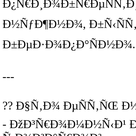
Ð¿Ñ€Ð¸Ð¾Ð±Ñ€ÐµÑÑ‚Ð¸ 
Ð½ÑƒÐ¶Ð½Ð¾, Ð±Ñ‹ÑÑ
Ð±ÐµÐ·Ð¾Ð¿Ð°ÑÐ½Ð¾.
---
?? Ð§Ñ‚Ð¾ ÐµÑÑ‚ÑŒ Ð½Ð
- ÐžÐ³Ñ€Ð¾Ð¼Ð½Ñ‹Ð¹ 