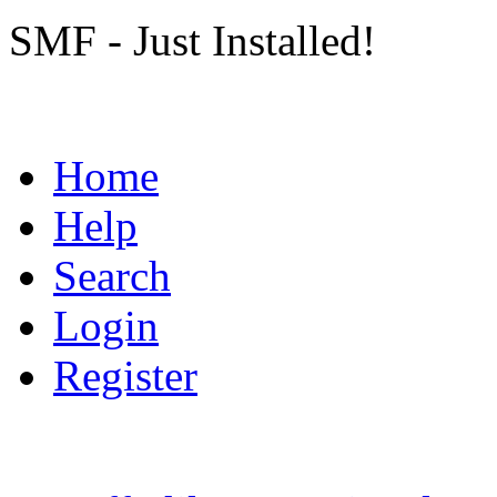
SMF - Just Installed!
Home
Help
Search
Login
Register