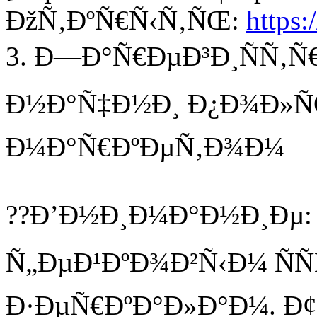
ÐžÑ‚ÐºÑ€Ñ‹Ñ‚ÑŒ:
https:
3. Ð—Ð°Ñ€ÐµÐ³Ð¸ÑÑ‚Ñ€
Ð½Ð°Ñ‡Ð½Ð¸ Ð¿Ð¾Ð»Ñ
Ð¼Ð°Ñ€ÐºÐµÑ‚Ð¾Ð¼
??Ð’Ð½Ð¸Ð¼Ð°Ð½Ð¸Ðµ:
Ñ„ÐµÐ¹ÐºÐ¾Ð²Ñ‹Ð¼ ÑÑ
Ð·ÐµÑ€ÐºÐ°Ð»Ð°Ð¼. 