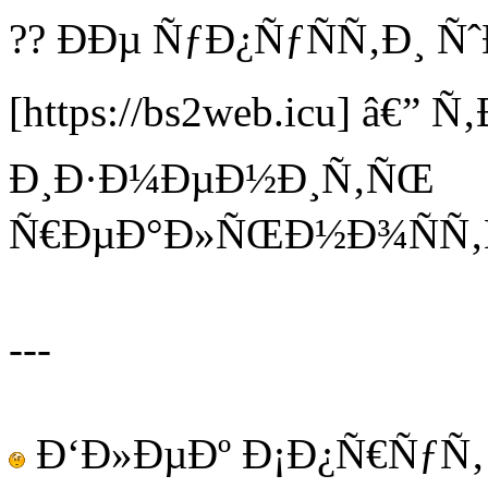
?? ÐÐµ ÑƒÐ¿ÑƒÑÑ‚Ð¸ Ñ
[https://bs2web.icu] â€”
Ð¸Ð·Ð¼ÐµÐ½Ð¸Ñ‚ÑŒ
Ñ€ÐµÐ°Ð»ÑŒÐ½Ð¾ÑÑ
---
Ð‘Ð»ÐµÐº Ð¡Ð¿Ñ€ÑƒÑ‚ 