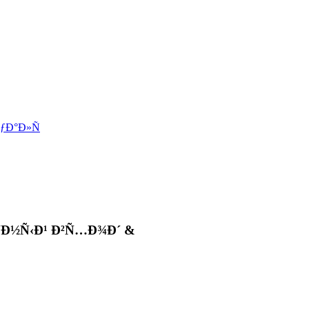
ÑƒÐ°Ð»Ñ
ÑÐ½Ñ‹Ð¹ Ð²Ñ…Ð¾Ð´ &