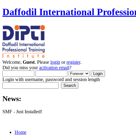
Daffodil International Professio
Welcome,
Guest
. Please
login
or
register
.
Did you miss your
activation email
?
Login with username, password and session length
News:
SMF - Just Installed!
Home