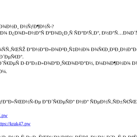
 Ð¾Ð½Ð¸ Ð½ÑƒÐ¶Ð½Ñ‹?
¾ Ð¿Ð¾Ð»Ð½Ð°Ñ ÐºÐ¾Ð¿Ð¸Ñ ÑÐ°Ð¹Ñ‚Ð°, Ð½Ð°Ñ…Ð¾Ð´Ñ
ÑÑ‚ÑŒÑŽ Ð°Ð½Ð°Ð»Ð¾Ð³Ð¸Ñ‡Ð½Ð¾ Ð¾Ñ€Ð¸Ð³Ð¸Ð½Ð°Ð»
Ð´ÐµÑ€Ð°.
°Ð´Ñ€ÐµÑ Ð·Ð°Ð±Ð»Ð¾ÐºÐ¸Ñ€Ð¾Ð²Ð°Ð½, Ð¼Ð¾Ð¶Ð½Ð¾ Ð
Ð¼.
‚ÑƒÐ°Ð»ÑŒÐ½Ñ‹Ðµ Ð°Ð´Ñ€ÐµÑÐ° Ð½Ð° ÑÐµÐ½Ñ‚ÑÐ±Ñ€ÑŒ 
7.pw
ttps://krak47.pw