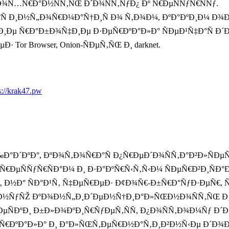
Ð¾Ñ…Ñ€Ð°Ð½ÑÑ‚ÑŒ Ð´Ð¾ÑÑ‚ÑƒÐ¿ Ðº Ñ€ÐµÑÑƒÑ€ÑÑƒ.
Ñ Ð¸Ð½Ñ„Ð¾Ñ€Ð¼Ð°Ñ†Ð¸Ñ Ð¾ Ñ‚Ð¾Ð¼, ÐºÐ°ÐºÐ¸Ð¼ Ð
ºÐ¸Ðµ Ñ€Ð°Ð±Ð¾Ñ‡Ð¸Ðµ Ð·ÐµÑ€ÐºÐ°Ð»Ð° ÑÐµÐ¹Ñ‡Ð°Ñ Ð´
or Browser, Onion-ÑÐµÑ‚ÑŒ Ð¸ darknet.
s://krak47.pw
‰Ð°Ð´ÐºÐ°, ÐºÐ¾Ñ‚Ð¾Ñ€Ð°Ñ Ð¿Ñ€ÐµÐ´Ð¾ÑÑ‚Ð°Ð²Ð»ÑÐ
Ñ€ÐµÑÑƒÑ€ÑÐ°Ð¼ Ð¸ Ð·Ð°ÐºÑ€Ñ‹Ñ‚Ñ‹Ð¼ ÑÐµÑ€Ð²Ð¸ÑÐ°
Ð½Ð° ÑÐ°Ð¹Ñ‚ Ñ‡ÐµÑ€ÐµÐ· Ð¢Ð¾Ñ€-Ð±Ñ€Ð°ÑƒÐ·ÐµÑ€, 
Ð½ÑƒÑŽ ÐºÐ¾Ð½Ñ„Ð¸Ð´ÐµÐ½Ñ†Ð¸Ð°Ð»ÑŒÐ½Ð¾ÑÑ‚ÑŒ Ð¸
ÐºÐ¸ Ð±Ð»Ð¾ÐºÐ¸Ñ€ÑƒÐµÑ‚ÑÑ, Ð¿Ð¾ÑÑ‚Ð¾Ð¼Ñƒ Ð´Ð
Ñ€ÐºÐ°Ð»Ð° Ð¸ Ð°Ð»ÑŒÑ‚ÐµÑ€Ð½Ð°Ñ‚Ð¸Ð²Ð½Ñ‹Ðµ Ð´Ð¾