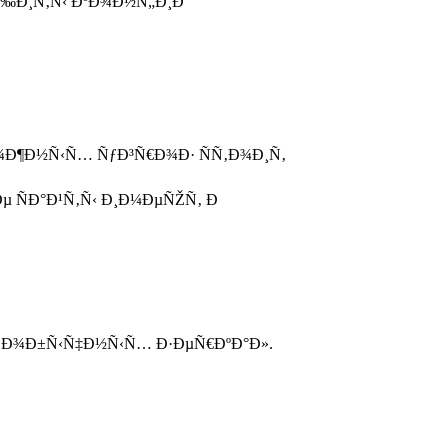
Ñ‰Ð¸Ñ‚Ñ‹ ÐºÐ¾Ð½Ñ„Ð¸Ð
¾Ð¶Ð½Ñ‹Ñ… ÑƒÐ³Ñ€Ð¾Ð· ÑÑ‚Ð¾Ð¸Ñ‚
Ðµ ÑÐ°Ð¹Ñ‚Ñ‹ Ð¸Ð¼ÐµÑŽÑ‚ Ð
 Ð¾Ð±Ñ‹Ñ‡Ð½Ñ‹Ñ… Ð·ÐµÑ€ÐºÐ°Ð».