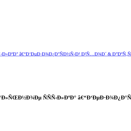
‹Ð»ÐºÐ° â€“Ð‘ÐµÐ·Ð¾Ð¿Ð°ÑÐ½Ñ‹Ð¹ Ð²Ñ…Ð¾Ð´ & Ð°ÐºÑ‚
Ð°Ð»ÑŒÐ½Ð¾Ðµ ÑÑÑ‹Ð»ÐºÐ° â€“Ð‘ÐµÐ·Ð¾Ð¿Ð°