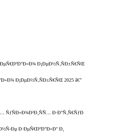
 Ð—ÐµÑ€ÐºÐ°Ð»Ð¾ Ð¡ÐµÐ½Ñ‚ÑÐ±Ñ€ÑŒ
°Ð»Ð¾ Ð¡ÐµÐ½Ñ‚ÑÐ±Ñ€ÑŒ 2025 â€”
Ñ… ÑƒÑÐ»Ð¾Ð²Ð¸ÑÑ… Ð·Ð°Ñ‚Ñ€ÑƒÐ
Ð½Ñ‹Ðµ Ð·ÐµÑ€ÐºÐ°Ð»Ð° Ð¸