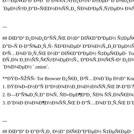
Ð—ÐµÑ€ÐºÐ°Ð»Ð° Ð´Ð¾ÑÑ‚ÑƒÐ¿Ð½Ñ‹ Ð±ÐµÐ· Ð´Ð¾Ð¿
´ÐµÐ½Ñ†Ð¸Ð°Ð»ÑŒÐ½Ð¾ÑÑ‚Ð¸ ÑÐ¾Ð²ÐµÑ‚ÑƒÐµÐ¼ Ð¾Ñ
---
## ÐšÐ°Ðº Ð¿Ð¾Ð¿Ð°ÑÑ‚ÑŒ Ð½Ð° ÐšÑ€Ð°ÐºÐµÐ½ Ñ‡ÐµÑ€Ðµ
Ð”Ð»Ñ Ð·Ð°Ñ‰Ð¸Ñ‚Ñ‹ ÑÐ²Ð¾ÐµÐ¹ ÐºÐ¾Ð½Ñ„Ð¸Ð´ÐµÐ
Ð²Ñ…Ð¾Ð´Ð¸Ñ‚ÑŒ Ð½Ð° ÐšÑ€Ð°ÐºÐµÐ½ Ñ‡ÐµÑ€ÐµÐ· Tor 
Ð­Ñ‚Ð¾ Ð¸Ð½ÑÑ‚Ñ€ÑƒÐ¼ÐµÐ½Ñ‚, ÐºÐ¾Ñ‚Ð¾Ñ€Ñ‹Ð¹ Ð¿Ð¾Ð´
´Ð¾Ð¼ÐµÐ½ `.onion`.
**ÐŸÐ»ÑŽÑÑ‹ Tor Browser Ð¿Ñ€Ð¸ Ð²Ñ…Ð¾Ð´Ðµ Ð½Ð° Kra
1. ÐŸÐ¾Ð»Ð½Ð°Ñ Ð°Ð½Ð¾Ð½Ð¸Ð¼Ð½Ð¾ÑÑ‚ÑŒ IP-Ð°Ð´Ñ
2. Ð—Ð°Ñ‰Ð¸Ñ‚Ð° Ð¾Ñ‚ ÑÐ»ÐµÐ¶ÐºÐ¸ ÑÐ¾ ÑÑ‚Ð¾Ñ€Ð
3. Ð’Ð¾Ð·Ð¼Ð¾Ð¶Ð½Ð¾ÑÑ‚ÑŒ Ð·Ð°Ñ…Ð¾Ð´Ð¸Ñ‚ÑŒ Ð´
---
## ÐšÐ°Ðº Ð·Ð°Ð¹Ñ‚Ð¸ Ð½Ð° ÐšÑ€Ð°ÐºÐµÐ½ Ñ‡ÐµÑ€ÐµÐ· 