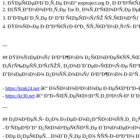
1. ÐŸÐµÑ€ÐµÐ¹Ð´Ð¸Ñ‚Ðµ Ð½Ð° torproject.org Ð¸ Ð·Ð°Ð³Ñ€Ñƒ
2. Ð£ÑÑ‚Ð°Ð½Ð¾Ð²Ð¸Ñ‚Ðµ Tor Ð¸ Ð¾Ñ‚ÐºÑ€Ð¾Ð¹Ñ‚Ðµ Ðµ
3. Ð’Ð²ÐµÐ´Ð¸Ñ‚Ðµ Ð² Ð°Ð´Ñ€ÐµÑÐ½ÑƒÑŽ ÑÑ‚Ñ€Ð¾ÐºÑƒ
4. ÐŸÐ¾ÑÐ»Ðµ Ð·Ð°Ð³Ñ€ÑƒÐ·ÐºÐ¸ ÑÑ‚Ñ€Ð°Ð½Ð¸Ñ†Ñ‹ Ð
---
## ÐŸÐ¾Ñ‡ÐµÐ¼Ñƒ Ð²Ð°Ð¶Ð½Ð¾ Ð¿Ñ€Ð¾Ð²ÐµÑ€ÑÑ‚ÑŒ Ñ
Ð¡ÑƒÑ‰ÐµÑÑ‚Ð²ÑƒÑŽÑ‚ Ð¿Ð¾Ð´Ð´ÐµÐ»ÑŒÐ½Ñ‹Ðµ ÑÐ°Ð¹
Ð˜Ð¼ÐµÐ½Ð½Ð¾ Ð¿Ð¾ÑÑ‚Ð¾Ð¼Ñƒ Ð²Ð°Ð¶Ð½Ð¾ Ð·Ð°Ñ…Ð
-
https://krak24.net
â€“ Ð¾ÑÐ½Ð¾Ð²Ð½Ð¾Ðµ Ð·ÐµÑ€ÐºÐ°Ð»
-
https://kr30.net
â€“ Ð°Ð»ÑŒÑ‚ÐµÑ€Ð½Ð°Ñ‚Ð¸Ð²Ð½Ñ‹Ð¹ Ð
---
## Ð¡Ð¾Ð²ÐµÑ‚Ñ‹ Ð¿Ð¾ Ð±ÐµÐ·Ð¾Ð¿Ð°ÑÐ½Ð¾ÑÑ‚Ð¸ Ð
- Ð’ÑÐµÐ³Ð´Ð° Ð¿Ñ€Ð¾Ð²ÐµÑ€ÑÐ¹Ñ‚Ðµ Ð´Ð¾Ð¼ÐµÐ½Ð
- ÐÐµ Ð¿ÐµÑ€ÐµÑ…Ð¾Ð´Ð¸Ñ‚Ðµ Ð¿Ð¾ ÑÑÑ‹Ð»ÐºÐ°Ð¼