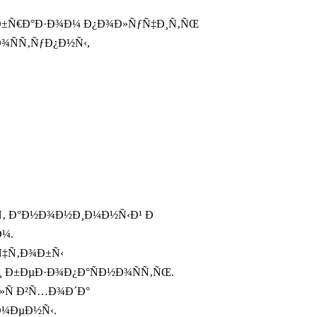
¾Ð±Ñ€Ð°Ð·Ð¾Ð¼ Ð¿Ð¾Ð»ÑƒÑ‡Ð¸Ñ‚ÑŒ
Ð¾ÑÑ‚ÑƒÐ¿Ð½Ñ‹,
µÑ‚ Ð°Ð½Ð¾Ð½Ð¸Ð¼Ð½Ñ‹Ð¹ Ð
Ð¼.
Ñ‡Ñ‚Ð¾Ð±Ñ‹
 Ð±ÐµÐ·Ð¾Ð¿Ð°ÑÐ½Ð¾ÑÑ‚ÑŒ.
»Ñ Ð²Ñ…Ð¾Ð´Ð°
Ð¼ÐµÐ½Ñ‹.