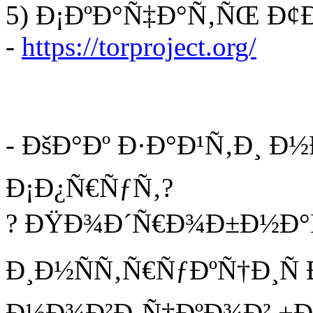
5) Ð¡ÐºÐ°Ñ‡Ð°Ñ‚ÑŒ Ð¢
-
https://torproject.org/
- ÐšÐ°Ðº Ð·Ð°Ð¹Ñ‚Ð¸ Ð½
Ð¡Ð¿Ñ€ÑƒÑ‚?
? ÐŸÐ¾Ð´Ñ€Ð¾Ð±Ð½Ð°
Ð¸Ð½ÑÑ‚Ñ€ÑƒÐºÑ†Ð¸Ñ 
Ð½Ð¾Ð²Ð¸Ñ‡ÐºÐ¾Ð² +Ð