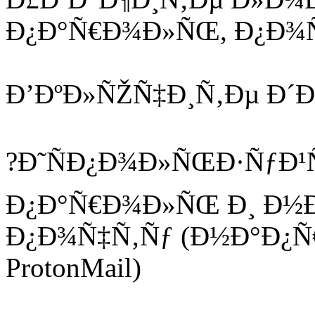
Ð¿Ð°Ñ€Ð¾Ð»ÑŒ, Ð¿Ð¾
Ð’ÐºÐ»ÑŽÑ‡Ð¸Ñ‚Ðµ Ð´
?Ð˜ÑÐ¿Ð¾Ð»ÑŒÐ·ÑƒÐ¹
Ð¿Ð°Ñ€Ð¾Ð»ÑŒ Ð¸ Ð½
Ð¿Ð¾Ñ‡Ñ‚Ñƒ (Ð½Ð°Ð¿Ñ
ProtonMail)