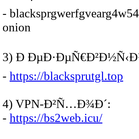
- blacksprgwerfgvearg4w54
onion
3) Ð ÐµÐ·ÐµÑ€Ð²Ð½Ñ‹Ð¹
-
https://blacksprutgl.top
4) VPN-Ð²Ñ…Ð¾Ð´:
-
https://bs2web.icu/