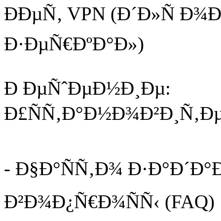
ÐÐµÑ‚ VPN (Ð´Ð»Ñ Ð
Ð·ÐµÑ€ÐºÐ°Ð»)
Ð ÐµÑˆÐµÐ½Ð¸Ðµ:
Ð£ÑÑ‚Ð°Ð½Ð¾Ð²Ð¸Ñ‚Ðµ
- Ð§Ð°ÑÑ‚Ð¾ Ð·Ð°Ð´Ð
Ð²Ð¾Ð¿Ñ€Ð¾ÑÑ‹ (FAQ)