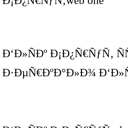
Ð¡Ð¿Ñ€ÑƒÑ‚web one
Ð‘Ð»ÑÐº Ð¡Ð¿Ñ€ÑƒÑ‚ Ñ
Ð·ÐµÑ€ÐºÐ°Ð»Ð¾ Ð‘Ð»Ñ