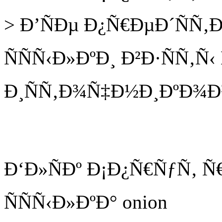
> Ð’ÑÐµ Ð¿Ñ€ÐµÐ´ÑÑ
ÑÑÑ‹Ð»ÐºÐ¸ Ð²Ð·ÑÑ‚Ñ‹
Ð¸ÑÑ‚Ð¾Ñ‡Ð½Ð¸ÐºÐ¾Ð
Ð‘Ð»ÑÐº Ð¡Ð¿Ñ€ÑƒÑ‚ 
ÑÑÑ‹Ð»ÐºÐ° onion