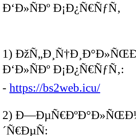
Ð‘Ð»ÑÐº Ð¡Ð¿Ñ€ÑƒÑ‚
1) ÐžÑ„Ð¸Ñ†Ð¸Ð°Ð»ÑŒ
Ð‘Ð»ÑÐº Ð¡Ð¿Ñ€ÑƒÑ‚:
-
https://bs2web.icu/
2) Ð—ÐµÑ€ÐºÐ°Ð»ÑŒÐ½
´Ñ€ÐµÑ: