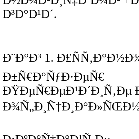
Ð³Ð°Ð¹Ð´.
Ð¨Ð°Ð³ 1. Ð£ÑÑ‚Ð°Ð½Ð
Ð±Ñ€Ð°ÑƒÐ·ÐµÑ€
ÐŸÐµÑ€ÐµÐ¹Ð´Ð¸Ñ‚Ðµ 
Ð¾Ñ„Ð¸Ñ†Ð¸Ð°Ð»ÑŒÐ½Ñ‹