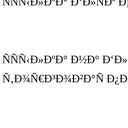
ÑÑÑ‹Ð»ÐºÐ° Ð‘Ð»ÑÐº Ð
ÑÑÑ‹Ð»ÐºÐ° Ð½Ð° Ð‘Ð»
Ñ‚Ð¾Ñ€Ð³Ð¾Ð²Ð°Ñ Ð¿