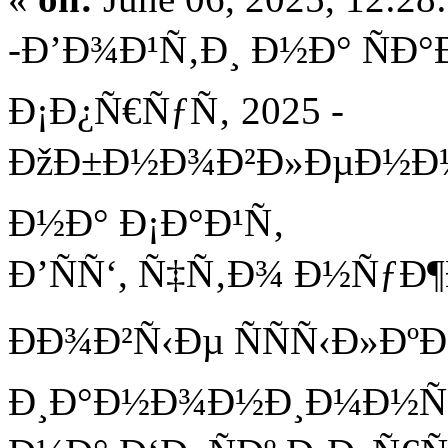
-Ð’Ð¾Ð¹Ñ‚Ð¸ Ð½Ð° ÑÐ°Ð
Ð¡Ð¿Ñ€ÑƒÑ‚ 2025 -
ÐžÐ±Ð½Ð¾Ð²Ð»ÐµÐ½Ð½Ñ
Ð½Ð° Ð¡Ð°Ð¹Ñ‚
Ð’ÑÑ‘, Ñ‡Ñ‚Ð¾ Ð½Ñƒ
ÐÐ¾Ð²Ñ‹Ðµ ÑÑÑ‹Ð»ÐºÐ
Ð¸Ð°Ð½Ð¾Ð½Ð¸Ð¼Ð½Ñ