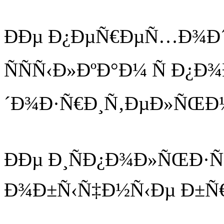
ÐÐµ Ð¿ÐµÑ€ÐµÑ…Ð¾Ð´
ÑÑÑ‹Ð»ÐºÐ°Ð¼ Ñ Ð¿Ð
´Ð¾Ð·Ñ€Ð¸Ñ‚ÐµÐ»ÑŒÐ½
ÐÐµ Ð¸ÑÐ¿Ð¾Ð»ÑŒÐ·Ñ
Ð¾Ð±Ñ‹Ñ‡Ð½Ñ‹Ðµ Ð±Ñ