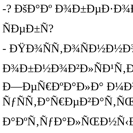
-? ÐšÐ°Ðº Ð¾Ð±ÐµÐ·Ð¾
ÑÐµÐ±Ñ?
- ÐŸÐ¾ÑÑ‚Ð¾ÑÐ½Ð½Ð
Ð¾Ð±Ð½Ð¾Ð²Ð»ÑÐ¹Ñ‚Ðµ
Ð—ÐµÑ€ÐºÐ°Ð»Ð° Ð¼Ð
ÑƒÑÑ‚Ð°Ñ€ÐµÐ²Ð°Ñ‚ÑŒ
Ð°ÐºÑ‚ÑƒÐ°Ð»ÑŒÐ½Ñ‹Ð