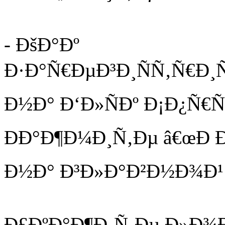
- ÐšÐ°Ðº
Ð·Ð°Ñ€ÐµÐ³Ð¸ÑÑ‚Ñ€Ð¸
Ð½Ð° Ð‘Ð»ÑÐº Ð¡Ð¿Ñ€
ÐÐ°Ð¶Ð¼Ð¸Ñ‚Ðµ â€œÐ Ð
Ð½Ð° Ð³Ð»Ð°Ð²Ð½Ð¾Ð¹
Ð£ÐºÐ°Ð¶Ð¸Ñ‚Ðµ Ð»Ð¾