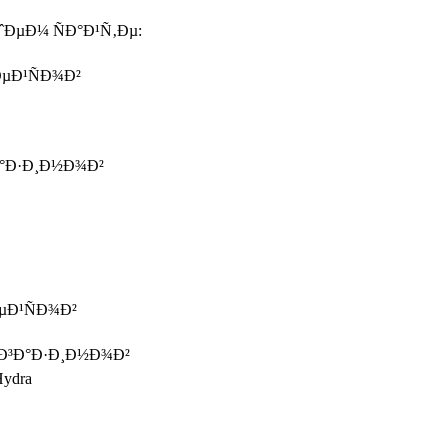
ÐµÐ¼ ÑÐ°Ð¹Ñ‚Ðµ:
µÐ¹ÑÐ¾Ð²
Ð°Ð·Ð¸Ð½Ð¾Ð²
µÐ¹ÑÐ¾Ð²
°Ð³Ð°Ð·Ð¸Ð½Ð¾Ð²
ydra