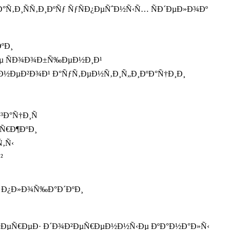
°Ñ‚Ð¸ÑÑ‚Ð¸ÐºÑƒ ÑƒÑÐ¿ÐµÑˆÐ½Ñ‹Ñ… ÑÐ´ÐµÐ»Ð¾Ðº
ºÐ¸
Ðµ ÑÐ¾Ð¾Ð±Ñ‰ÐµÐ½Ð¸Ð¹
ÐµÐ²Ð¾Ð¹ Ð°ÑƒÑ‚ÐµÐ½Ñ‚Ð¸Ñ„Ð¸ÐºÐ°Ñ†Ð¸Ð¸
³Ð°Ñ†Ð¸Ñ
µÑ€Ð¶ÐºÐ¸
‚Ñ‹
²
µ Ð¿Ð»Ð¾Ñ‰Ð°Ð´ÐºÐ¸
Ñ‡ÐµÑ€ÐµÐ· Ð´Ð¾Ð²ÐµÑ€ÐµÐ½Ð½Ñ‹Ðµ ÐºÐ°Ð½Ð°Ð»Ñ‹