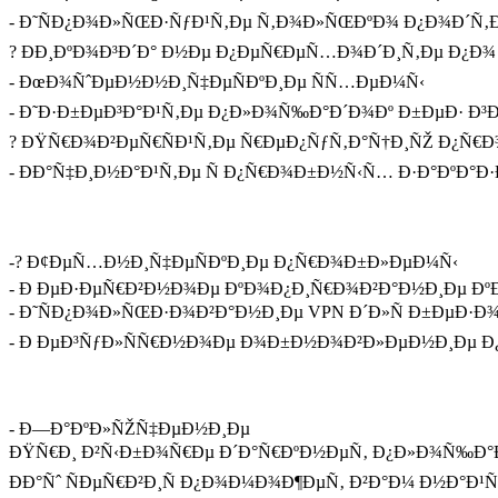
- Ð˜ÑÐ¿Ð¾Ð»ÑŒÐ·ÑƒÐ¹Ñ‚Ðµ Ñ‚Ð¾Ð»ÑŒÐºÐ¾ Ð¿Ð¾Ð´Ñ‚
? ÐÐ¸ÐºÐ¾Ð³Ð´Ð° Ð½Ðµ Ð¿ÐµÑ€ÐµÑ…Ð¾Ð´Ð¸Ñ‚Ðµ Ð¿Ð¾ 
- ÐœÐ¾ÑˆÐµÐ½Ð½Ð¸Ñ‡ÐµÑÐºÐ¸Ðµ ÑÑ…ÐµÐ¼Ñ‹
- Ð˜Ð·Ð±ÐµÐ³Ð°Ð¹Ñ‚Ðµ Ð¿Ð»Ð¾Ñ‰Ð°Ð´Ð¾Ðº Ð±ÐµÐ· Ð³Ð
? ÐŸÑ€Ð¾Ð²ÐµÑ€ÑÐ¹Ñ‚Ðµ Ñ€ÐµÐ¿ÑƒÑ‚Ð°Ñ†Ð¸ÑŽ Ð¿Ñ€Ð
- ÐÐ°Ñ‡Ð¸Ð½Ð°Ð¹Ñ‚Ðµ Ñ Ð¿Ñ€Ð¾Ð±Ð½Ñ‹Ñ… Ð·Ð°ÐºÐ°Ð·
-? Ð¢ÐµÑ…Ð½Ð¸Ñ‡ÐµÑÐºÐ¸Ðµ Ð¿Ñ€Ð¾Ð±Ð»ÐµÐ¼Ñ‹
- Ð ÐµÐ·ÐµÑ€Ð²Ð½Ð¾Ðµ ÐºÐ¾Ð¿Ð¸Ñ€Ð¾Ð²Ð°Ð½Ð¸Ðµ Ð
- Ð˜ÑÐ¿Ð¾Ð»ÑŒÐ·Ð¾Ð²Ð°Ð½Ð¸Ðµ VPN Ð´Ð»Ñ Ð±ÐµÐ·Ð¾
- Ð ÐµÐ³ÑƒÐ»ÑÑ€Ð½Ð¾Ðµ Ð¾Ð±Ð½Ð¾Ð²Ð»ÐµÐ½Ð¸Ðµ 
- Ð—Ð°ÐºÐ»ÑŽÑ‡ÐµÐ½Ð¸Ðµ
ÐŸÑ€Ð¸ Ð²Ñ‹Ð±Ð¾Ñ€Ðµ Ð´Ð°Ñ€ÐºÐ½ÐµÑ‚ Ð¿Ð»Ð¾Ñ‰Ð°Ð
ÐÐ°Ñˆ ÑÐµÑ€Ð²Ð¸Ñ Ð¿Ð¾Ð¼Ð¾Ð¶ÐµÑ‚ Ð²Ð°Ð¼ Ð½Ð°Ð¹