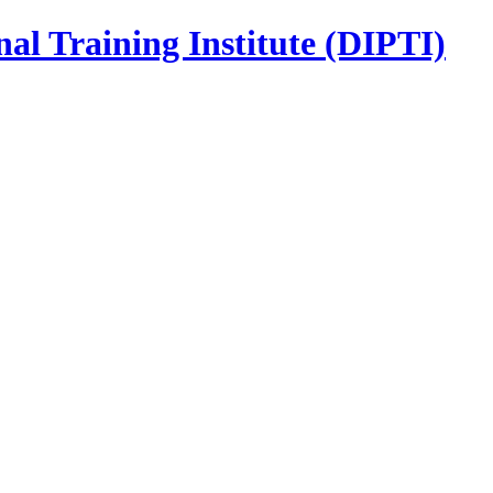
nal Training Institute (DIPTI)