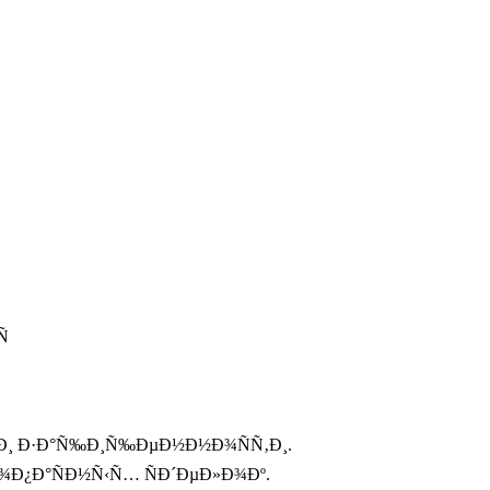

 Ð¸ Ð·Ð°Ñ‰Ð¸Ñ‰ÐµÐ½Ð½Ð¾ÑÑ‚Ð¸.
Ð¾Ð¿Ð°ÑÐ½Ñ‹Ñ… ÑÐ´ÐµÐ»Ð¾Ðº.