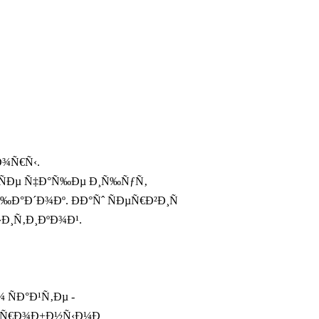
Ð¾Ñ€Ñ‹.
²ÑÐµ Ñ‡Ð°Ñ‰Ðµ Ð¸Ñ‰ÑƒÑ‚
Ð´Ð¾Ðº. ÐÐ°Ñˆ ÑÐµÑ€Ð²Ð¸Ñ
Ð¸Ñ‚Ð¸ÐºÐ¾Ð¹.
ÑÐ°Ð¹Ñ‚Ðµ -
Ð´Ñ€Ð¾Ð±Ð½Ñ‹Ð¼Ð¸