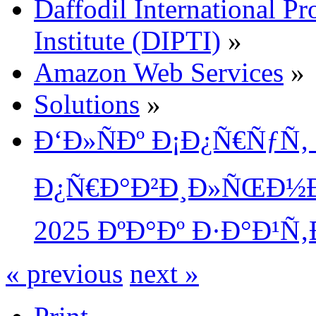
Daffodil International Pr
Institute (DIPTI)
»
Amazon Web Services
»
Solutions
»
Ð‘Ð»ÑÐº Ð¡Ð¿Ñ€ÑƒÑ‚ 
Ð¿Ñ€Ð°Ð²Ð¸Ð»ÑŒÐ½Ð
2025 ÐºÐ°Ðº Ð·Ð°Ð¹Ñ‚
« previous
next »