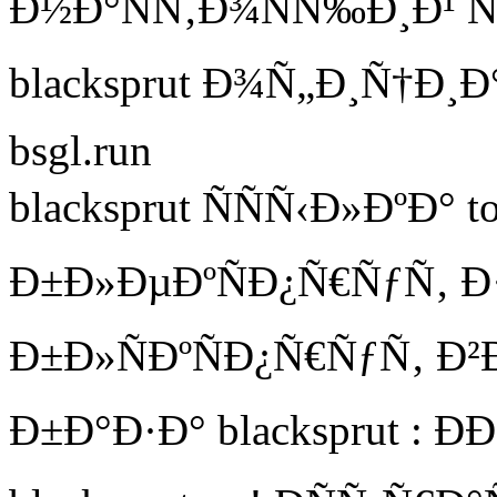
Ð½Ð°ÑÑ‚Ð¾ÑÑ‰Ð¸Ð¹ ÑÐ
blacksprut Ð¾Ñ„Ð¸Ñ†Ð¸
bsgl.run
blacksprut ÑÑÑ‹Ð»ÐºÐ° to
Ð±Ð»ÐµÐºÑÐ¿Ñ€ÑƒÑ‚ Ð
Ð±Ð»ÑÐºÑÐ¿Ñ€ÑƒÑ‚ Ð
Ð±Ð°Ð·Ð° blacksprut : Ð