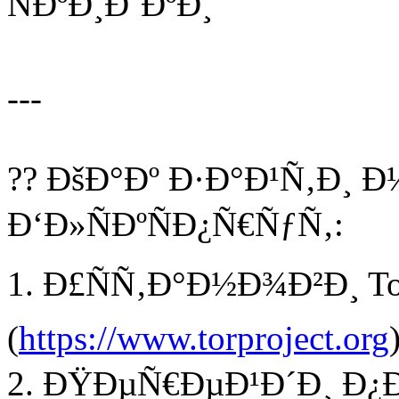
ÑÐºÐ¸Ð´ÐºÐ¸
---
?? ÐšÐ°Ðº Ð·Ð°Ð¹Ñ‚Ð¸ Ð
Ð‘Ð»ÑÐºÑÐ¿Ñ€ÑƒÑ‚:
1. Ð£ÑÑ‚Ð°Ð½Ð¾Ð²Ð¸ To
(
https://www.torproject.org
2. ÐŸÐµÑ€ÐµÐ¹Ð´Ð¸ Ð¿Ð