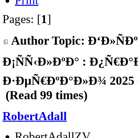
Print
Pages: [
1
]
Author
Topic: Ð‘Ð»ÑÐ
Ð¡ÑÑ‹Ð»ÐºÐ° : Ð¿Ñ€Ð
Ð·ÐµÑ€ÐºÐ°Ð»Ð¾ 2025 
(Read 99 times)
RobertAdall
RobertAdallZV