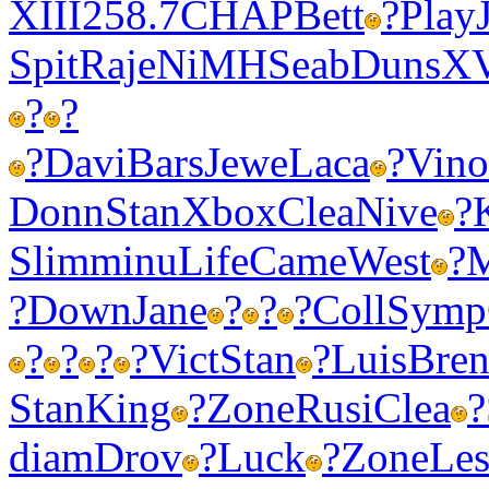
XIII
258.7
CHAP
Bett
?
Play
Spit
Raje
NiMH
Seab
Duns
XV
?
?
?
Davi
Bars
Jewe
Laca
?
Vino
Donn
Stan
Xbox
Clea
Nive
?
Slim
minu
Life
Came
West
?
M
?
Down
Jane
?
?
?
Coll
Symp
?
?
?
?
Vict
Stan
?
Luis
Bre
Stan
King
?
Zone
Rusi
Clea
?
diam
Drov
?
Luck
?
Zone
Les