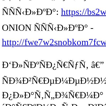
ÑÑÑ‹Ð»ÐºÐ°:
https://bs2
ONION ÑÑÑ‹Ð»ÐºÐ° -
http://fwe7w2snobkom7fc
Ð‘Ð»ÑÐºÑÐ¿Ñ€ÑƒÑ‚ â€”
ÑÐ¾Ð²Ñ€ÐµÐ¼ÐµÐ½Ð½
Ð¿Ð»Ð°Ñ‚Ñ„Ð¾Ñ€Ð¼Ð° 