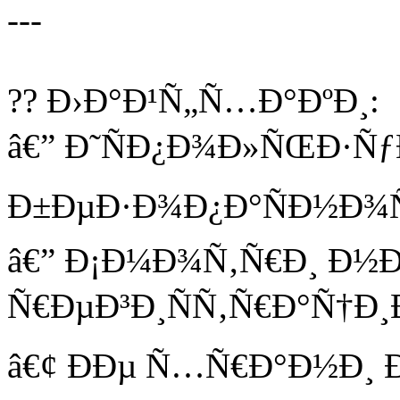
---
?? Ð›Ð°Ð¹Ñ„Ñ…Ð°ÐºÐ¸:
â€” Ð˜ÑÐ¿Ð¾Ð»ÑŒÐ·ÑƒÐ
Ð±ÐµÐ·Ð¾Ð¿Ð°ÑÐ½Ð¾Ñ
â€” Ð¡Ð¼Ð¾Ñ‚Ñ€Ð¸ Ð½Ð
Ñ€ÐµÐ³Ð¸ÑÑ‚Ñ€Ð°Ñ†Ð¸
â€¢ ÐÐµ Ñ…Ñ€Ð°Ð½Ð¸ 