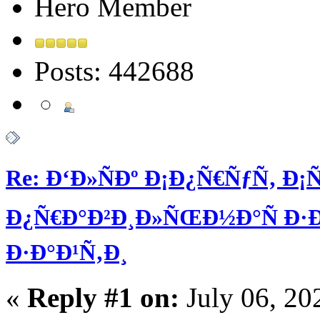
Hero Member
Posts: 442688
Re: Ð‘Ð»ÑÐº Ð¡Ð¿Ñ€ÑƒÑ‚ Ð¡Ñ
Ð¿Ñ€Ð°Ð²Ð¸Ð»ÑŒÐ½Ð°Ñ Ð·Ð
Ð·Ð°Ð¹Ñ‚Ð¸
«
Reply #1 on:
July 06, 20