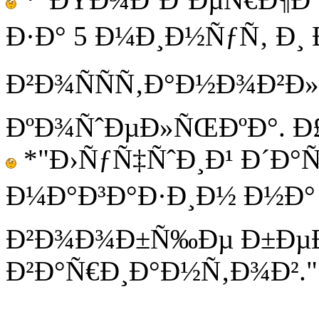
Ð·Ð° 5 Ð¼Ð¸Ð½ÑƒÑ‚ Ð¸
Ð²Ð¾ÑÑÑ‚Ð°Ð½Ð¾Ð²
ÐºÐ¾ÑˆÐµÐ»ÑŒÐºÐ°. Ð
*"Ð›ÑƒÑ‡ÑˆÐ¸Ð¹ Ð´Ð°
Ð¼Ð°Ð³Ð°Ð·Ð¸Ð½ Ð½Ð° 
Ð²Ð¾Ð¾Ð±Ñ‰Ðµ Ð±Ðµ
Ð²Ð°Ñ€Ð¸Ð°Ð½Ñ‚Ð¾Ð²."