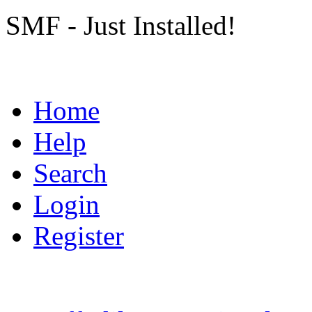
SMF - Just Installed!
Home
Help
Search
Login
Register