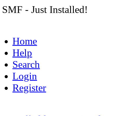
SMF - Just Installed!
Home
Help
Search
Login
Register