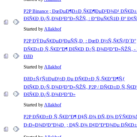
P2P Binance ; ÐœÐµÐ¶Ð±Ð¸Ñ€Ð¶ÐµÐ²Ð¾Ð¹ ÐÑ€Ð
ÐšÑ€Ð¸Ð¿Ñ‚Ð¾Ð²Ð°Ð»ÑŽÑ‚ : Ð“ÐµÑ€Ñ‡Ð¸Ðº Ð¢
Started by
Allakhof
P2P ÐŸÐµÑ€ÐµÐ²ÐµÑÑ‚Ð¸ : ÐœÐ¸Ð½Ñ‚Ñ€ÑƒÐ´Ð°
ÐÑ€Ð±Ð¸Ñ‚Ñ€Ð°Ð¶ ÐšÑ€Ð¸Ð¿Ñ‚Ð¾Ð²Ð°Ð»ÑŽÑ‚ -
ÐžÐ
Started by
Allakhof
ÐžÐ±ÑƒÑ‡ÐµÐ½Ð¸Ðµ ÐÑ€Ð±Ð¸Ñ‚Ñ€Ð°Ð¶Ñƒ
ÐšÑ€Ð¸Ð¿Ñ‚Ð¾Ð²Ð°Ð»ÑŽÑ‚ P2P / ÐÑ€Ð±Ð¸Ñ‚Ñ€Ð
ÐšÑ€Ð¸Ð¿Ñ‚Ð¾Ð²Ð°Ð»
Started by
Allakhof
P2P ÐÑ€Ð±Ð¸Ñ‚Ñ€Ð°Ð¶ Ð§Ñ‚Ð¾ Ð­Ñ‚Ð¾ ÐŸÑ€Ð¾
Ð¡Ð»Ð¾Ð²Ð°Ð¼Ð¸ ; Ð§Ñ‚Ð¾ Ð¢Ð°ÐºÐ¾Ðµ ÐÑ€Ð