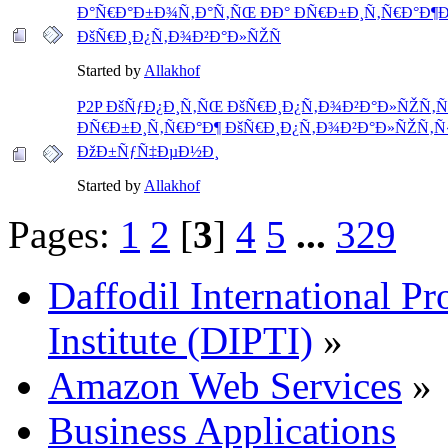
Ð°Ñ€Ð°Ð±Ð¾Ñ‚Ð°Ñ‚ÑŒ ÐÐ° ÐÑ€Ð±Ð¸Ñ‚Ñ€Ð°Ð¶
ÐšÑ€Ð¸Ð¿Ñ‚Ð¾Ð²Ð°Ð»ÑŽÑ
Started by
Allakhof
P2P ÐšÑƒÐ¿Ð¸Ñ‚ÑŒ ÐšÑ€Ð¸Ð¿Ñ‚Ð¾Ð²Ð°Ð»ÑŽÑ‚Ñƒ
ÐÑ€Ð±Ð¸Ñ‚Ñ€Ð°Ð¶ ÐšÑ€Ð¸Ð¿Ñ‚Ð¾Ð²Ð°Ð»ÑŽÑ‚Ñ
ÐžÐ±ÑƒÑ‡ÐµÐ½Ð¸
Started by
Allakhof
Pages:
1
2
[
3
]
4
5
...
329
Daffodil International Pr
Institute (DIPTI)
»
Amazon Web Services
»
Business Applications