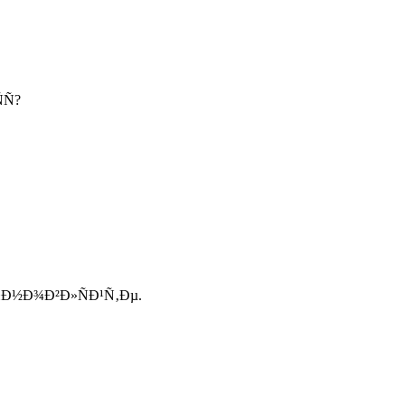
Ñ?
±Ð½Ð¾Ð²Ð»ÑÐ¹Ñ‚Ðµ.