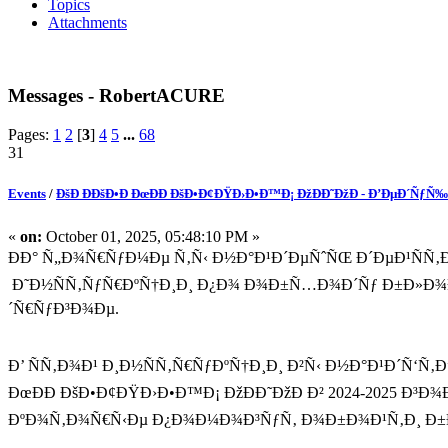
Topics
Attachments
Messages - RobertACURE
Pages:
1
2
[
3
]
4
5
...
68
31
Events
/
ÐšÐ ÐÐšÐ•Ð ÐœÐÐ ÐšÐ•Ð¢ÐŸÐ›Ð•Ð™Ð¡ ÐžÐÐ˜ÐžÐ - Ð’ÐµÐ
«
on:
October 01, 2025, 05:48:10 PM »
ÐÐ° Ñ„Ð¾Ñ€ÑƒÐ¼Ðµ Ñ‚Ñ‹ Ð½Ð°Ð¹Ð´ÐµÑˆÑŒ Ð´ÐµÐ¹ÑÑ‚
Ð˜Ð½ÑÑ‚ÑƒÑ€ÐºÑ†Ð¸Ð¸ Ð¿Ð¾ Ð¾Ð±Ñ…Ð¾Ð´Ñƒ Ð±Ð»Ð¾
´Ñ€ÑƒÐ³Ð¾Ðµ.
Ð’ ÑÑ‚Ð¾Ð¹ Ð¸Ð½ÑÑ‚Ñ€ÑƒÐºÑ†Ð¸Ð¸ Ð²Ñ‹ Ð½Ð°Ð¹Ð´Ñ‘Ñ‚Ðµ
ÐœÐÐ ÐšÐ•Ð¢ÐŸÐ›Ð•Ð™Ð¡ ÐžÐÐ˜ÐžÐ Ð² 2024-2025 Ð³
ÐºÐ¾Ñ‚Ð¾Ñ€Ñ‹Ðµ Ð¿Ð¾Ð¼Ð¾Ð³ÑƒÑ‚ Ð¾Ð±Ð¾Ð¹Ñ‚Ð¸ Ð±Ð»