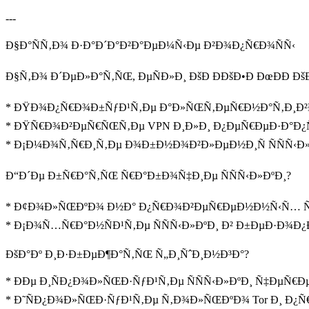
---
Ð§Ð°ÑÑ‚Ð¾ Ð·Ð°Ð´Ð°Ð²Ð°ÐµÐ¼Ñ‹Ðµ Ð²Ð¾Ð¿Ñ€Ð¾ÑÑ‹
Ð§Ñ‚Ð¾ Ð´ÐµÐ»Ð°Ñ‚ÑŒ, ÐµÑÐ»Ð¸ ÐšÐ ÐÐšÐ•Ð ÐœÐÐ Ð
* ÐŸÐ¾Ð¿Ñ€Ð¾Ð±ÑƒÐ¹Ñ‚Ðµ Ð°Ð»ÑŒÑ‚ÐµÑ€Ð½Ð°Ñ‚Ð¸Ð²Ð
* ÐŸÑ€Ð¾Ð²ÐµÑ€ÑŒÑ‚Ðµ VPN Ð¸Ð»Ð¸ Ð¿ÐµÑ€ÐµÐ·Ð°Ð¿Ñƒ
* Ð¡Ð¼Ð¾Ñ‚Ñ€Ð¸Ñ‚Ðµ Ð¾Ð±Ð½Ð¾Ð²Ð»ÐµÐ½Ð¸Ñ ÑÑÑ‹Ð»Ð¾
Ð“Ð´Ðµ Ð±Ñ€Ð°Ñ‚ÑŒ Ñ€Ð°Ð±Ð¾Ñ‡Ð¸Ðµ ÑÑÑ‹Ð»ÐºÐ¸?
* Ð¢Ð¾Ð»ÑŒÐºÐ¾ Ð½Ð° Ð¿Ñ€Ð¾Ð²ÐµÑ€ÐµÐ½Ð½Ñ‹Ñ… Ñ
* Ð¡Ð¾Ñ…Ñ€Ð°Ð½ÑÐ¹Ñ‚Ðµ ÑÑÑ‹Ð»ÐºÐ¸ Ð² Ð±ÐµÐ·Ð¾Ð
ÐšÐ°Ðº Ð¸Ð·Ð±ÐµÐ¶Ð°Ñ‚ÑŒ Ñ„Ð¸ÑˆÐ¸Ð½Ð³Ð°?
* ÐÐµ Ð¸ÑÐ¿Ð¾Ð»ÑŒÐ·ÑƒÐ¹Ñ‚Ðµ ÑÑÑ‹Ð»ÐºÐ¸ Ñ‡ÐµÑ€
* Ð˜ÑÐ¿Ð¾Ð»ÑŒÐ·ÑƒÐ¹Ñ‚Ðµ Ñ‚Ð¾Ð»ÑŒÐºÐ¾ Tor Ð¸ Ð¿Ñ€