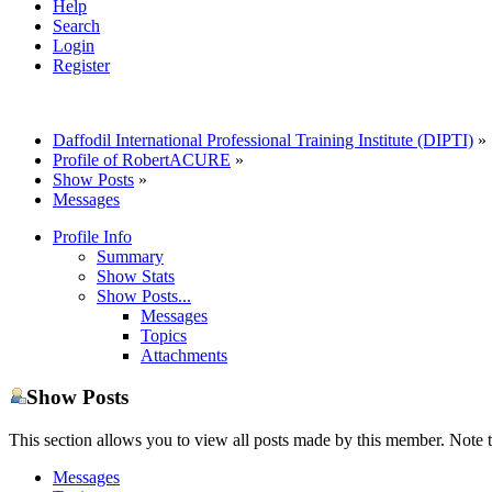
Help
Search
Login
Register
Daffodil International Professional Training Institute (DIPTI)
»
Profile of RobertACURE
»
Show Posts
»
Messages
Profile Info
Summary
Show Stats
Show Posts...
Messages
Topics
Attachments
Show Posts
This section allows you to view all posts made by this member. Note t
Messages