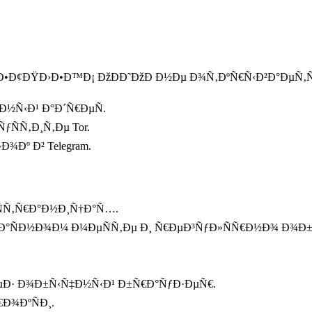
šÐ•Ð¢ÐŸÐ›Ð•Ð™Ð¡ ÐžÐÐ˜ÐžÐ Ð½Ðµ Ð¾Ñ‚ÐºÑ€Ñ‹Ð²Ð°ÐµÑ‚Ñ
½Ñ‹Ð¹ Ð°Ð´Ñ€ÐµÑ.
ÑÑ‚Ð¸Ñ‚Ðµ Tor.
Ðº Ð² Telegram.
Ñ‚Ñ€Ð°Ð½Ð¸Ñ†Ð°Ñ….
¿Ð°ÑÐ½Ð¾Ð¼ Ð¼ÐµÑÑ‚Ðµ Ð¸ Ñ€ÐµÐ³ÑƒÐ»ÑÑ€Ð½Ð¾ Ð¾Ð
ÐµÐ· Ð¾Ð±Ñ‹Ñ‡Ð½Ñ‹Ð¹ Ð±Ñ€Ð°ÑƒÐ·ÐµÑ€.
Ð¾ÐºÑÐ¸.