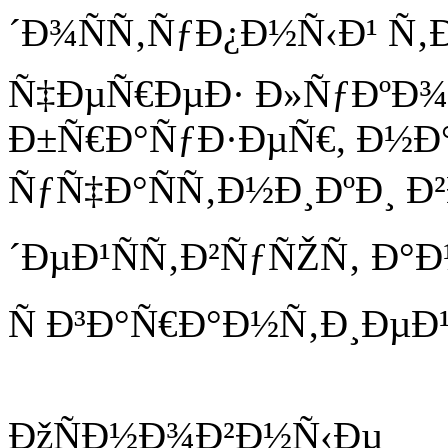
´Ð¾ÑÑ‚ÑƒÐ¿Ð½Ñ‹Ð¹ Ñ
Ñ‡ÐµÑ€ÐµÐ· Ð»ÑƒÐºÐ¾
Ð±Ñ€Ð°ÑƒÐ·ÐµÑ€, Ð½
ÑƒÑ‡Ð°ÑÑ‚Ð½Ð¸ÐºÐ¸ 
´ÐµÐ¹ÑÑ‚Ð²ÑƒÑŽÑ‚ Ð
Ñ Ð³Ð°Ñ€Ð°Ð½Ñ‚Ð¸ÐµÐ¹
ÐžÑÐ½Ð¾Ð²Ð½Ñ‹Ðµ