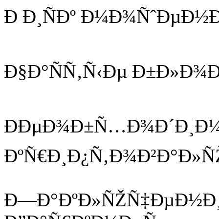
Ð Ð¸ÑÐº Ð¼Ð¾ÑˆÐµÐ½Ð
Ð§Ð°ÑÑ‚Ñ‹Ðµ Ð±Ð»Ð¾Ð
ÐÐµÐ¾Ð±Ñ…Ð¾Ð´Ð¸Ð¼
ÐºÑ€Ð¸Ð¿Ñ‚Ð¾Ð²Ð°Ð»
Ð—Ð°ÐºÐ»ÑŽÑ‡ÐµÐ½Ð