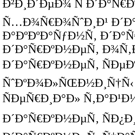
Ð²Ð¸Ð´ÐµÐ¾ Ñ Ð´Ð°Ñ€
Ñ…Ð¾Ñ€Ð¾ÑˆÐ¸Ð¹ Ð´Ð
Ð°ÐºÐºÐ°ÑƒÐ½Ñ‚ Ð´Ð°
Ð´Ð°Ñ€ÐºÐ½ÐµÑ‚ Ð¾Ñ‚Ð
Ð´Ð°Ñ€ÐºÐ½ÐµÑ‚ ÑÐµÐº
ÑˆÐºÐ¾Ð»ÑŒÐ½Ð¸Ñ†Ñ‹
ÑÐµÑ€Ð¸Ð°Ð» Ñ‚Ð°Ð¹Ð
Ð´Ð°Ñ€ÐºÐ½ÐµÑ‚ ÑÐ¿Ð