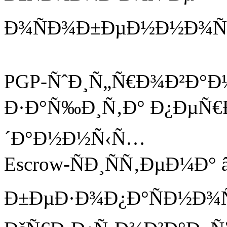
Ð¾ÑÐ¾Ð±ÐµÐ½Ð½Ð¾Ñ
PGP-ÑˆÐ¸Ñ„Ñ€Ð¾Ð²Ð°Ð½
Ð·Ð°Ñ‰Ð¸Ñ‚Ð° Ð¿ÐµÑ€Ð
´Ð°Ð½Ð½Ñ‹Ñ…
Escrow-ÑÐ¸ÑÑ‚ÐµÐ¼Ð° 
Ð±ÐµÐ·Ð¾Ð¿Ð°ÑÐ½Ð¾Ñ