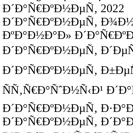
Ð´Ð°Ñ€ÐºÐ½ÐµÑ‚ 2022
Ð´Ð°Ñ€ÐºÐ½ÐµÑ‚ Ð¾Ð
ÐºÐ°Ð½Ð°Ð» Ð´Ð°Ñ€Ðº
Ð´Ð°Ñ€ÐºÐ½ÐµÑ‚ Ð´ÐµÑ
Ð´Ð°Ñ€ÐºÐ½ÐµÑ‚ Ð±Ðµ
ÑÑ‚Ñ€Ð°ÑˆÐ½Ñ‹Ð¹ Ð´Ð
Ð´Ð°Ñ€ÐºÐ½ÐµÑ‚ Ð·Ð°
Ð´Ð°Ñ€ÐºÐ½ÐµÑ‚ Ð´Ð°