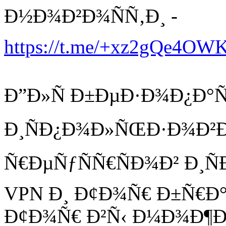
Ð½Ð¾Ð²Ð¾ÑÑ‚Ð¸ -
https://t.me/+xz2gQe4O
Ð”Ð»Ñ Ð±ÐµÐ·Ð¾Ð¿Ð°
Ð¸ÑÐ¿Ð¾Ð»ÑŒÐ·Ð¾Ð²Ð°
Ñ€ÐµÑƒÑÑ€ÑÐ¾Ð² Ð¸
VPN Ð¸ Ð¢Ð¾Ñ€ Ð±Ñ€Ð
Ð¢Ð¾Ñ€ Ð²Ñ‹ Ð¼Ð¾Ð¶Ð