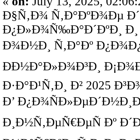
«
on:
July 13, 2025, 02:06
Ð§Ñ‚Ð¾ Ñ‚Ð°ÐºÐ¾Ðµ Ð
Ð¿Ð»Ð¾Ñ‰Ð°Ð´ÐºÐ¸ Ð
Ð¾Ð½Ð¸ Ñ‚Ð°Ðº Ð¿Ð¾Ð¿
ÐÐ½Ð°Ð»Ð¾Ð³Ð¸ Ð¡Ð¾Ð»
Ð·Ð°Ð¹Ñ‚Ð¸ Ð² 2025 Ð³Ð
Ð’ Ð¿Ð¾ÑÐ»ÐµÐ´Ð½Ð¸Ð
Ð¸Ð½Ñ‚ÐµÑ€ÐµÑ Ðº Ð´