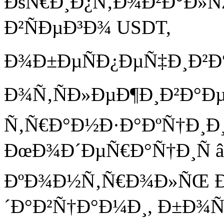
ÐšÑ€Ð¸Ð¿Ñ‚Ð¾Ð²Ð°Ð»Ñ
Ð²ÑÐµÐ³Ð¾ USDT,
Ð¾Ð±ÐµÑÐ¿ÐµÑ‡Ð¸Ð²Ð
Ð¾Ñ‚ÑÐ»ÐµÐ¶Ð¸Ð²Ð°Ð
Ñ‚Ñ€Ð°Ð½Ð·Ð°ÐºÑ†Ð¸Ð
ÐœÐ¾Ð´ÐµÑ€Ð°Ñ†Ð¸Ñ â
ÐºÐ¾Ð½Ñ‚Ñ€Ð¾Ð»ÑŒ Ð
´Ð°Ð²Ñ†Ð°Ð¼Ð¸, Ð±Ð¾Ñ