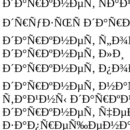
Ð´Ð°Ñ€ÐºÐ½ÐµÑ‚ ÑÐ°Ð
Ð´Ñ€ÑƒÐ·ÑŒÑ Ð´Ð°Ñ€
Ð´Ð°Ñ€ÐºÐ½ÐµÑ‚ Ñ„Ð
Ð´Ð°Ñ€ÐºÐ½ÐµÑ‚ Ð»Ð¸
Ð´Ð°Ñ€ÐºÐ½ÐµÑ‚ Ð¿Ð¾Ð
Ð´Ð°Ñ€ÐºÐ½ÐµÑ‚ Ð½Ð°
Ñ‚Ð°Ð¹Ð½Ñ‹ Ð´Ð°Ñ€Ðº
Ð´Ð°Ñ€ÐºÐ½ÐµÑ‚ Ñ‡Ðµ
Ð·Ð°Ð¿Ñ€ÐµÑ‰ÐµÐ½Ð°