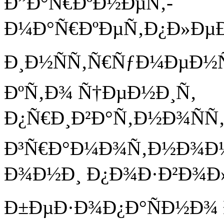
Ð”Ð°Ñ€ÐºÐ½ÐµÑ‚-
Ð¼Ð°Ñ€ÐºÐµÑ‚Ð¿Ð»ÐµÐ¹Ñ
Ð¸Ð½ÑÑ‚Ñ€ÑƒÐ¼ÐµÐ½Ñ
ÐºÑ‚Ð¾ Ñ†ÐµÐ½Ð¸Ñ‚
Ð¿Ñ€Ð¸Ð²Ð°Ñ‚Ð½Ð¾ÑÑ‚
Ð³Ñ€Ð°Ð¼Ð¾Ñ‚Ð½Ð¾Ð
Ð¾Ð½Ð¸ Ð¿Ð¾Ð·Ð²Ð¾Ð»
Ð±ÐµÐ·Ð¾Ð¿Ð°ÑÐ½Ð¾