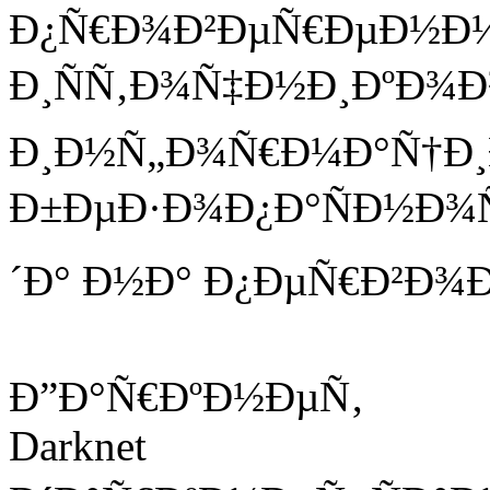
Ð¿Ñ€Ð¾Ð²ÐµÑ€ÐµÐ½Ð
Ð¸ÑÑ‚Ð¾Ñ‡Ð½Ð¸ÐºÐ¾Ð
Ð¸Ð½Ñ„Ð¾Ñ€Ð¼Ð°Ñ†Ð¸Ð
Ð±ÐµÐ·Ð¾Ð¿Ð°ÑÐ½Ð¾Ñ
´Ð° Ð½Ð° Ð¿ÐµÑ€Ð²Ð¾Ð
Ð”Ð°Ñ€ÐºÐ½ÐµÑ‚
Darknet