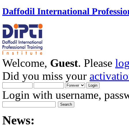
Daffodil International Professio
Welcome,
Guest
. Please
lo
Did you miss your
activati
Login with username, passw
News: