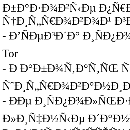
Ð±Ð°Ð·Ð¾Ð²Ñ‹Ðµ Ð¿Ñ€
Ñ†Ð¸Ñ„Ñ€Ð¾Ð²Ð¾Ð¹ Ð³
- Ð’ÑÐµÐ³Ð´Ð° Ð¸ÑÐ
Tor
- Ð Ð°Ð±Ð¾Ñ‚Ð°Ñ‚ÑŒ Ñ
ÑˆÐ¸Ñ„Ñ€Ð¾Ð²Ð°Ð½Ð¸
- ÐÐµ Ð¸ÑÐ¿Ð¾Ð»ÑŒÐ
Ð»Ð¸Ñ‡Ð½Ñ‹Ðµ Ð´Ð°Ð½