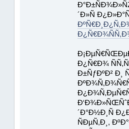
Ð°Ð±ÑÐ¾Ð»ÑŽ
´Ð»Ñ Ð¿Ð»Ð°
ÐºÑ€Ð¸Ð¿Ñ‚Ð¾
Ð¿Ñ€Ð¾ÑÑ‚Ð
Ð¡ÐµÑ€ÑŒÐµÐ
Ð¿Ñ€Ð¾ ÑÑ‚Ñ
Ð±ÑƒÐºÐ² Ð¸ Ñ
ÐºÐ¾Ñ‚Ð¾Ñ€
Ð¿Ð¾Ñ‚ÐµÑ€Ñ
Ð‘Ð¾Ð»ÑŒÑˆ
´Ð°Ð½Ð¸Ñ Ð
ÑÐµÑ‚Ð¸, ÐºÐ