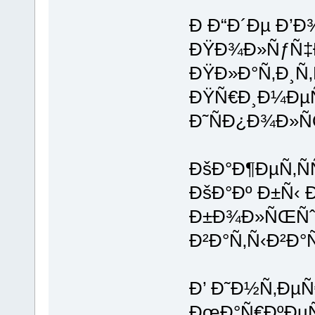
Ð Ð“Ð´Ðµ Ð
ÐŸÐ¾Ð»ÑƒÑ‡Ð°
ÐŸÐ»Ð°Ñ‚Ð¸Ñ
ÐŸÑ€Ð¸Ð¼Ðµ
Ð˜ÑÐ¿Ð¾Ð»Ñ
ÐšÐ°Ð¶ÐµÑ‚ÑÑ
ÐšÐ°Ðº Ð±Ñ‹ Ð
Ð±Ð¾Ð»ÑŒÑˆ
Ð²Ð°Ñ‚Ñ‹Ð²Ð°
Ð’ Ð˜Ð½Ñ‚Ðµ
ÐœÐ°Ñ€ÐºÐµÑ