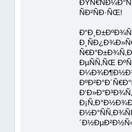
ÐŸÑ€ÑÐ¼Ð°Ñ
ÑÐ²ÑÐ·ÑŒ!
Ð“Ð¸Ð±ÐºÐ¾Ñ
Ð¸ÑÐ¿Ð¾Ð»Ñ
Ñ€Ð°Ð±Ð¾Ñ‚Ð°
ÐµÑÑ‚ÑŒ Ðº
Ð¼Ð¾Ð¶Ð½Ð¾
ÐºÐ²Ð°Ð´Ñ€Ð°
Ð‘Ð»Ð°Ð³Ð¾Ñ
Ð¡Ñ‚Ð°Ð½Ð¾Ð²
Ð½Ð°ÑÑ‚Ð¾Ñ
´Ð½ÐµÐ²Ð½Ñ