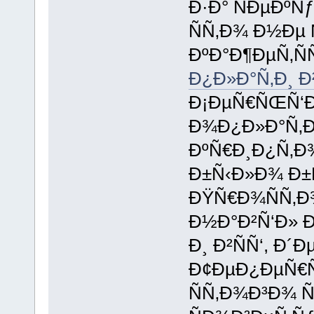
Ð·Ð° ÑÐµÐºÑ
ÑÑ‚Ð¾ Ð½Ðµ 
ÐºÐ°Ð¶ÐµÑ‚ÑÑ
Ð¿Ð»Ð°Ñ‚Ð¸ Ð
Ð¡ÐµÑ€ÑŒÑ‘Ð
Ð¾Ð¿Ð»Ð°Ñ‚Ð¸
ÐºÑ€Ð¸Ð¿Ñ‚Ð¾
Ð±Ñ‹Ð»Ð¾ Ð±
ÐŸÑ€Ð¾ÑÑ‚Ð
Ð½Ð°Ð²Ñ‘Ð» 
Ð¸ Ð²ÑÑ‘, Ð
Ð¢ÐµÐ¿ÐµÑ€Ñ
ÑÑ‚Ð¾Ð³Ð¾ Ñ