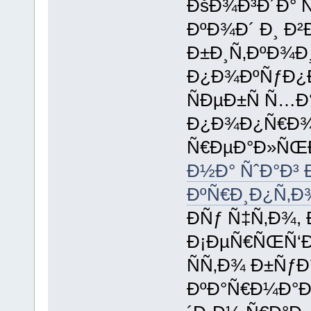
ÐšÐ¾Ð³Ð´Ð° 
ÐºÐ¾Ð´ Ð¸ Ð²
Ð±Ð¸Ñ‚ÐºÐ¾Ð
Ð¿Ð¾ÐºÑƒÐ¿Ð
ÑÐµÐ±Ñ Ñ…
Ð¿Ð¾Ð¿Ñ€Ð¾Ð
Ñ€ÐµÐ°Ð»ÑŒ
Ð½Ð° ÑˆÐ°Ð³ 
ÐºÑ€Ð¸Ð¿Ñ‚Ð
ÐÑƒ Ñ‡Ñ‚Ð¾,
Ð¡ÐµÑ€ÑŒÑ‘Ð·
ÑÑ‚Ð¾ Ð±Ñƒ
ÐºÐ°Ñ€Ð¼Ð°