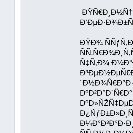
ÐŸÑ€Ð¸Ð½Ñ†
Ð‘ÐµÐ·Ð¾Ð±Ñ€
ÐŸÐ¾ ÑÑƒÑ‚Ð
ÑÑ‚Ñ€Ð¾Ð¸Ñ‚
Ñ‡Ñ‚Ð¾ Ð¼Ð°
Ð³ÐµÐ½ÐµÑ€Ð
´Ð½Ð¾Ñ€Ð°Ð·
ÐºÐ²Ð°Ð´Ñ€Ð°
ÐºÐ»ÑŽÑ‡ÐµÐ
Ð¿ÑƒÐ±Ð»Ð¸Ñ
Ð¼Ð°Ð³Ð°Ð·Ð