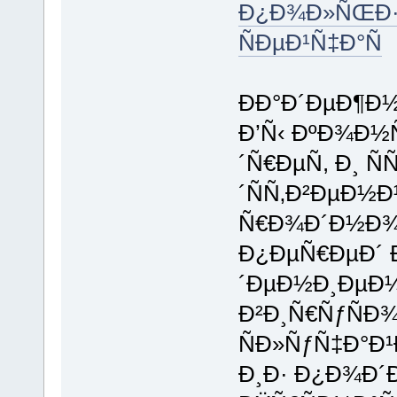
Ð¿Ð¾Ð»ÑŒÐ·Ð
ÑÐµÐ¹Ñ‡Ð°Ñ
ÐÐ°Ð´ÐµÐ¶Ð½
Ð’Ñ‹ ÐºÐ¾Ð½
´Ñ€ÐµÑ, Ð¸
´ÑÑ‚Ð²ÐµÐ½
Ñ€Ð¾Ð´Ð½Ð¾
Ð¿ÐµÑ€ÐµÐ´ 
´ÐµÐ½Ð¸ÐµÐ¼
Ð²Ð¸Ñ€ÑƒÑÐ
ÑÐ»ÑƒÑ‡Ð°Ð
Ð¸Ð· Ð¿Ð¾Ð´