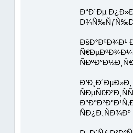
Ð“Ð´Ðµ Ð¿Ð»Ð
Ð¾Ñ‰ÑƒÑ‰Ðµ
ÐšÐ°ÐºÐ¾Ð¹ 
Ñ€ÐµÐºÐ¾Ð¼Ð
ÑÐºÐ°Ð½Ð¸Ñ
Ð’Ð¸Ð´ÐµÐ»Ð
ÑÐµÑ€Ð²Ð¸Ñ
Ð”Ð°Ð²Ð°Ð¹Ñ‚
ÑÐ¿Ð¸ÑÐ¾Ðº
Ð–Ð´Ñƒ Ð²Ð°Ñ