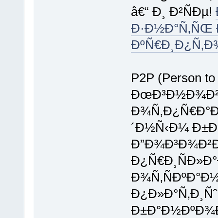
â€“ Ð¸ Ð²ÑÐµ!
Ð·Ð½Ð°Ñ‚ÑŒ 
ÐºÑ€Ð¸Ð¿Ñ‚Ð
P2P (Person to
ÐœÐ³Ð½Ð¾Ð
Ð¾Ñ‚Ð¿Ñ€Ð°Ð
´Ð½Ñ‹Ð¼ Ð±Ð
Ð”Ð¾Ð³Ð¾Ð²Ð
Ð¿Ñ€Ð¸ÑÐ»Ð°
Ð¾Ñ‚ÑÐºÐ°Ð
Ð¿Ð»Ð°Ñ‚Ð¸Ñˆ
Ð±Ð°Ð½ÐºÐ¾