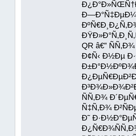
Ð¿Ð°Ð»ÑŒÑ†
Ð—Ð°Ñ‡ÐµÐ¼ 
ÐºÑ€Ð¸Ð¿Ñ‚Ð
ÐŸÐ»Ð°Ñ‚Ð¸Ñ
QR â€” ÑÑ‚Ð¾
Ð¢Ñ‹ Ð½Ðµ Ð·
Ð±Ð°Ð½ÐºÐ¾Ð²
Ð¿ÐµÑ€ÐµÐ²Ð
Ð³Ð¾Ð»Ð¾Ð²Ð
ÑÑ‚Ð¾ Ð´ÐµÑ€
Ñ‡Ñ‚Ð¾ Ð²ÑÐ
Ð˜ Ð·Ð½Ð°Ðµ
Ð¿Ñ€Ð¾ÑÑ‚