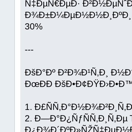
Ñ‡ÐµÑ€ÐµÐ· Ð²Ð½ÐµÑˆ
Ð¾Ð±Ð¼ÐµÐ½Ð½Ð¸ÐºÐ¸
30%
---
ÐšÐ°Ðº Ð²Ð¾Ð¹Ñ‚Ð¸ Ð½Ð°
ÐœÐÐ ÐšÐ•Ð¢ÐŸÐ›Ð•Ð™Ð
1. Ð£ÑÑ‚Ð°Ð½Ð¾Ð²Ð¸Ñ‚Ð
2. Ð—Ð°Ð¿ÑƒÑÑ‚Ð¸Ñ‚Ðµ 
Ð¿Ð¾Ð´ÐºÐ»ÑŽÑ‡ÐµÐ½Ð¸