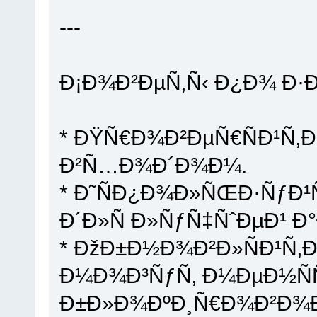
---
Ð¡Ð¾Ð²ÐµÑ‚Ñ‹ Ð¿Ð¾ Ð·
* ÐŸÑ€Ð¾Ð²ÐµÑ€ÑÐ¹Ñ‚Ð
Ð²Ñ…Ð¾Ð´Ð¾Ð¼.
* Ð˜ÑÐ¿Ð¾Ð»ÑŒÐ·ÑƒÐ¹Ñ‚
Ð´Ð»Ñ Ð»ÑƒÑ‡ÑˆÐµÐ¹ 
* ÐžÐ±Ð½Ð¾Ð²Ð»ÑÐ¹Ñ‚Ðµ
Ð¼Ð¾Ð³ÑƒÑ‚ Ð¼ÐµÐ½ÑÑ‚
Ð±Ð»Ð¾ÐºÐ¸Ñ€Ð¾Ð²Ð¾Ð