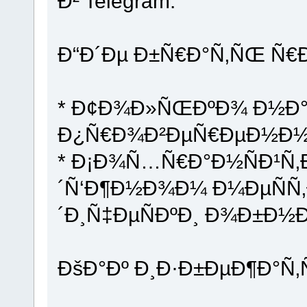
Ð² Telegram.
Ð“Ð´Ðµ Ð±Ñ€Ð°Ñ‚ÑŒ Ñ€Ð
* Ð¢Ð¾Ð»ÑŒÐºÐ¾ Ð½Ð
Ð¿Ñ€Ð¾Ð²ÐµÑ€ÐµÐ½Ð½Ñ
* Ð¡Ð¾Ñ…Ñ€Ð°Ð½ÑÐ¹Ñ‚Ð
´Ñ‘Ð¶Ð½Ð¾Ð¼ Ð¼ÐµÑÑ‚
´Ð¸Ñ‡ÐµÑÐºÐ¸ Ð¾Ð±Ð½Ð
ÐšÐ°Ðº Ð¸Ð·Ð±ÐµÐ¶Ð°Ñ‚