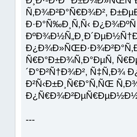
Ñ‚Ð¾Ð²Ð°Ñ€Ð¾Ð², Ð±Ðµ
Ð·Ð°Ñ‰Ð¸Ñ‚Ñ‹ Ð¿Ð¾Ðº
ÐºÐ¾Ð½Ñ„Ð¸Ð´ÐµÐ½Ñ†Ð
Ð¿Ð¾Ð»ÑŒÐ·Ð¾Ð²Ð°Ñ‚Ð
Ñ€Ð°Ð±Ð¾Ñ‚Ð°ÐµÑ‚ Ñ€Ð
´Ð°Ð²Ñ†Ð¾Ð², Ñ‡Ñ‚Ð¾ 
Ð²Ñ‹Ð±Ð¸Ñ€Ð°Ñ‚ÑŒ Ñ‚
Ð¿Ñ€Ð¾Ð²ÐµÑ€ÐµÐ½Ð½
---