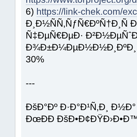
6)
https://link-chek.com/ex
Ð¸Ð½ÑÑ‚ÑƒÑ€ÐºÑ†Ð¸Ñ 
Ñ‡ÐµÑ€ÐµÐ· Ð²Ð½ÐµÑˆ
Ð¾Ð±Ð¼ÐµÐ½Ð½Ð¸ÐºÐ¸
30%
---
ÐšÐ°Ðº Ð·Ð°Ð¹Ñ‚Ð¸ Ð½Ð° 
ÐœÐÐ ÐšÐ•Ð¢ÐŸÐ›Ð•Ð™Ð