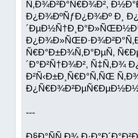
Ñ‚Ð¾Ð²Ð°Ñ€Ð¾Ð², Ð½Ð°
Ð¿Ð¾ÐºÑƒÐ¿Ð¾Ðº Ð¸ Ð
´ÐµÐ½Ñ†Ð¸Ð°Ð»ÑŒÐ½Ð¾
Ð¿Ð¾Ð»ÑŒÐ·Ð¾Ð²Ð°Ñ‚Ð
Ñ€Ð°Ð±Ð¾Ñ‚Ð°ÐµÑ‚ Ñ€Ð
´Ð°Ð²Ñ†Ð¾Ð², Ñ‡Ñ‚Ð¾ 
Ð²Ñ‹Ð±Ð¸Ñ€Ð°Ñ‚ÑŒ Ñ‚
Ð¿Ñ€Ð¾Ð²ÐµÑ€ÐµÐ½Ð½
---
Ð§Ð°ÑÑ‚Ð¾ Ð·Ð°Ð´Ð°Ð