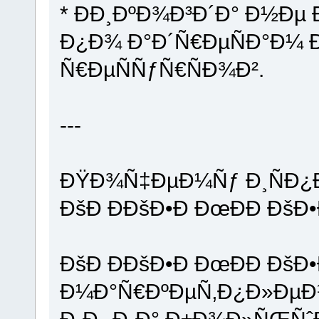
* ÐÐ¸ÐºÐ¾Ð³Ð´Ð° Ð½Ð
Ð¿Ð¾ Ð°Ð´Ñ€ÐµÑÐ°Ð¼ 
Ñ€ÐµÑÑƒÑ€ÑÐ¾Ð².
---
ÐŸÐ¾Ñ‡ÐµÐ¼Ñƒ Ð¸ÑÐ
ÐšÐ ÐÐšÐ•Ð ÐœÐÐ ÐšÐ
ÐšÐ ÐÐšÐ•Ð ÐœÐÐ ÐšÐ
Ð¼Ð°Ñ€ÐºÐµÑ‚Ð¿Ð»ÐµÐ
Ð¸Ð·-Ð·Ð° Ð±Ð¾Ð»ÑŒÑ