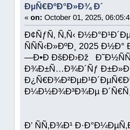
ÐµÑ€ÐºÐ°Ð»Ð¾ Ð´
«
on:
October 01, 2025, 06:05:
Ð¢ÑƒÑ‚ Ñ‚Ñ‹ Ð½Ð°Ð¹Ð´
ÑÑÑ‹Ð»ÐºÐ¸ 2025 Ð½Ð° Ð
—Ð•Ð ÐšÐÐ›Ðž Ð˜Ð½Ñ
Ð¾Ð±Ñ…Ð¾Ð´Ñƒ Ð±Ð»Ð
Ð¿Ñ€Ð¾Ð²ÐµÐ¹Ð´ÐµÑ€Ð¾
Ð¼Ð½Ð¾Ð³Ð¾Ðµ Ð´Ñ€Ñ
Ð’ ÑÑ‚Ð¾Ð¹ Ð·Ð°Ð¼ÐµÑ‚